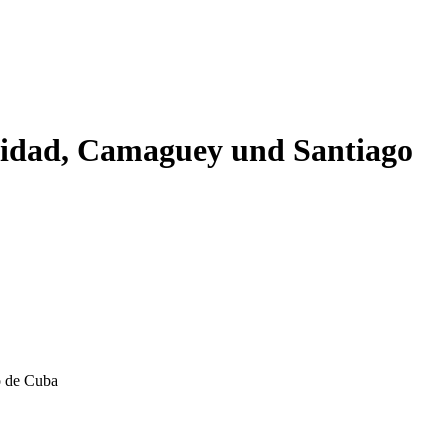
inidad, Camaguey und Santiago
o de Cuba