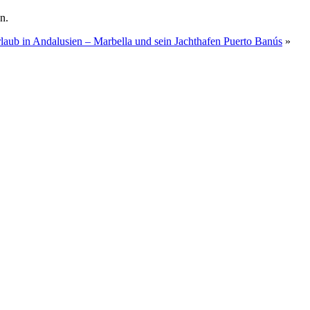
n.
laub in Andalusien – Marbella und sein Jachthafen Puerto Banús
»