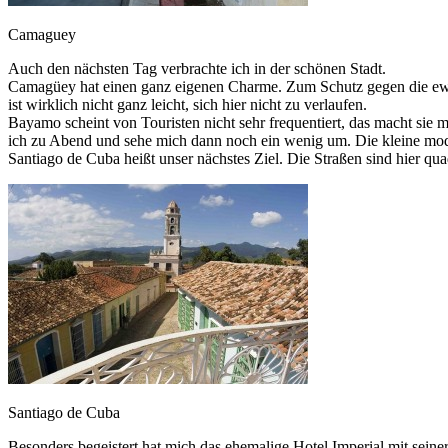
Camaguey
Auch den nächsten Tag verbrachte ich in der schönen Stadt.
Camagüey hat einen ganz eigenen Charme. Zum Schutz gegen die ewige
ist wirklich nicht ganz leicht, sich hier nicht zu verlaufen.
Bayamo scheint von Touristen nicht sehr frequentiert, das macht sie m
ich zu Abend und sehe mich dann noch ein wenig um. Die kleine moderne
Santiago de Cuba heißt unser nächstes Ziel. Die Straßen sind hier qu
Santiago de Cuba
Besonders begeistert hat mich das ehemalige Hotel Imperial mit sein