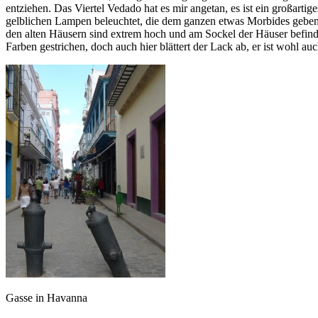
entziehen. Das Viertel Vedado hat es mir angetan, es ist ein großartig
gelblichen Lampen beleuchtet, die dem ganzen etwas Morbides geben. V
den alten Häusern sind extrem hoch und am Sockel der Häuser befinde
Farben gestrichen, doch auch hier blättert der Lack ab, er ist wohl auc
Gasse in Havanna