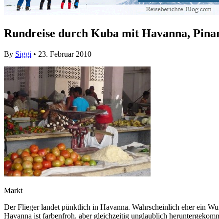
Rundreise durch Kuba mit Havanna, Pinar 
By
Siggi
• 23. Februar 2010
Markt
Der Flieger landet pünktlich in Havanna. Wahrscheinlich eher ein Wund
Havanna ist farbenfroh, aber gleichzeitig unglaublich heruntergekomm