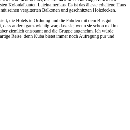
sten Kolonialbauten Lateinamerikas. Es ist das älteste erhaltene Haus
t mit seinen vergitterten Balkonen und geschnitzten Holzdecken.
siert, die Hotels in Ordnung und die Fahrten mit dem Bus gut
 dass andern ganz wichtig war, dass sie, wenn sie schon mal im
s aber ziemlich entspannt und die Gruppe angenehm. Ich würde
roßartige Reise, denn Kuba bietet immer noch Aufregung pur und