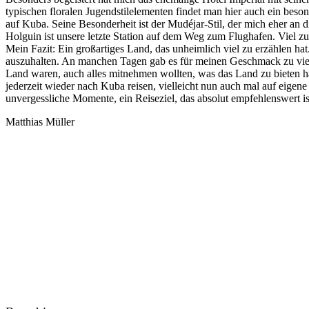
typischen floralen Jugendstilelementen findet man hier auch ein beson
auf Kuba. Seine Besonderheit ist der Mudéjar-Stil, der mich eher an 
Holguin ist unsere letzte Station auf dem Weg zum Flughafen. Viel zu
Mein Fazit: Ein großartiges Land, das unheimlich viel zu erzählen ha
auszuhalten. An manchen Tagen gab es für meinen Geschmack zu viel 
Land waren, auch alles mitnehmen wollten, was das Land zu bieten ha
jederzeit wieder nach Kuba reisen, vielleicht nun auch mal auf eigen
unvergessliche Momente, ein Reiseziel, das absolut empfehlenswert is
Matthias Müller