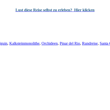
Lust diese Reise selbst zu erleben?
Hier klicken
lguin
,
Kalksteinmonolithe
,
Orchideen
,
Pinar del Rio
,
Rundreise
,
Santa 