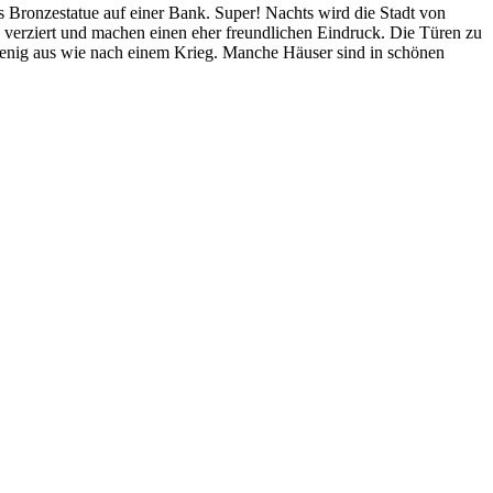
als Bronzestatue auf einer Bank. Super! Nachts wird die Stadt von
rk verziert und machen einen eher freundlichen Eindruck. Die Türen zu
 wenig aus wie nach einem Krieg. Manche Häuser sind in schönen