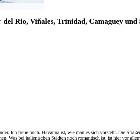
del Rio, Viñales, Trinidad, Camaguey und
er. Ich freue mich. Havanna ist, wie man es sich vorstellt. Die Straße
en. Was bei italienischen Städten noch romantisch ist, ist hier vor al