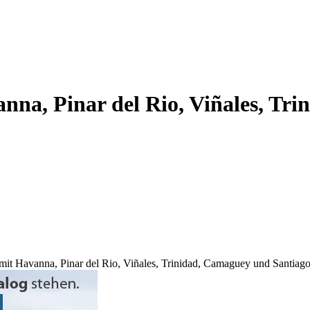
na, Pinar del Rio, Viñales, Tr
mit Havanna, Pinar del Rio, Viñales, Trinidad, Camaguey und Santiag