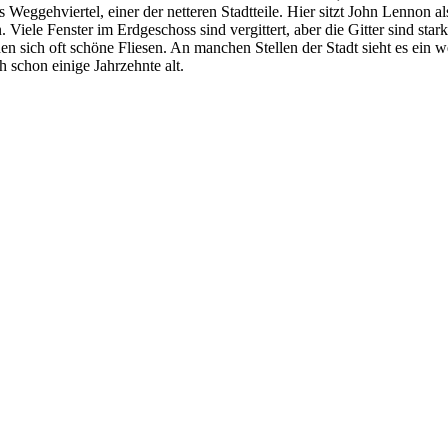
es Weggehviertel, einer der netteren Stadtteile. Hier sitzt John Lennon 
iele Fenster im Erdgeschoss sind vergittert, aber die Gitter sind sta
n sich oft schöne Fliesen. An manchen Stellen der Stadt sieht es ein
h schon einige Jahrzehnte alt.