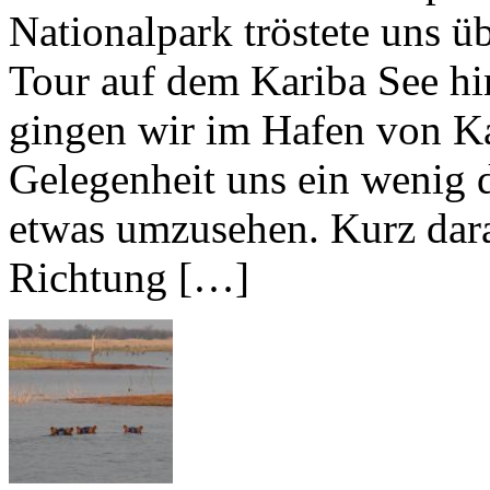
Nationalpark tröstete uns ü
Tour auf dem Kariba See h
gingen wir im Hafen von Ka
Gelegenheit uns ein wenig d
etwas umzusehen. Kurz dara
Richtung […]