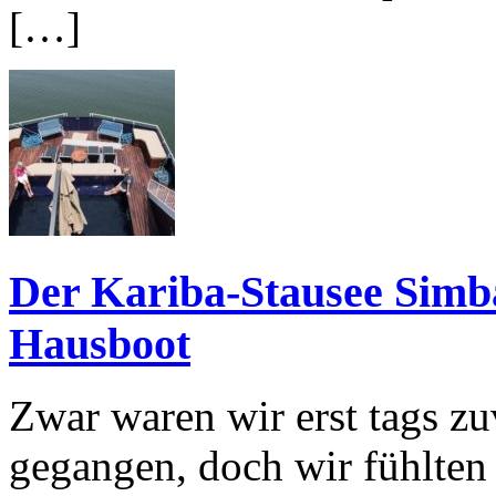
[…]
Der Kariba-Stausee Simb
Hausboot
Zwar waren wir erst tags z
gegangen, doch wir fühlten