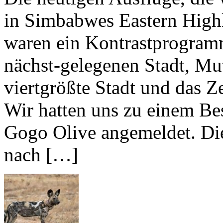
in Simbabwes Eastern High
waren ein Kontrastprogram
nächst-gelegenen Stadt, Mu
viertgrößte Stadt und das Z
Wir hatten uns zu einem Besu
Gogo Olive angemeldet. D
nach […]