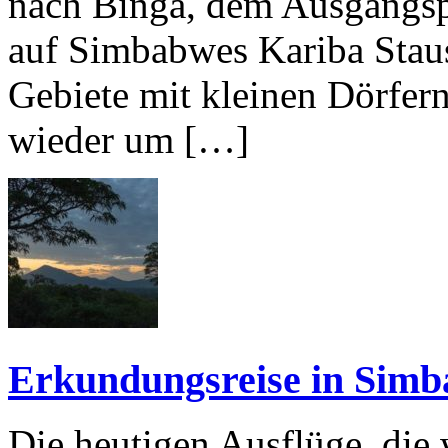
nach Binga, dem Ausgangsp
auf Simbabwes Kariba Staus
Gebiete mit kleinen Dörfern
wieder um […]
Erkundungsreise in Simb
Die heutigen Ausflüge, di