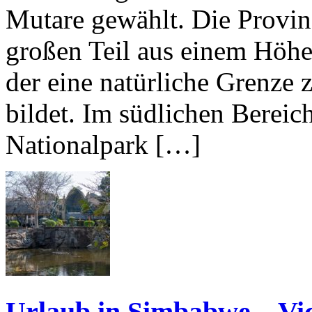
Mutare gewählt. Die Provi
großen Teil aus einem Höhe
der eine natürliche Grenz
bildet. Im südlichen Bereic
Nationalpark […]
Urlaub in Simbabwe – Vic