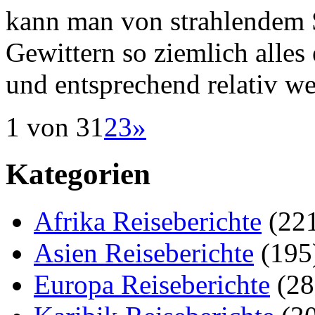
kann man von strahlendem S
Gewittern so ziemlich alles
und entsprechend relativ w
1 von 3
1
2
3
»
Kategorien
Afrika Reiseberichte
(22
Asien Reiseberichte
(195
Europa Reiseberichte
(28