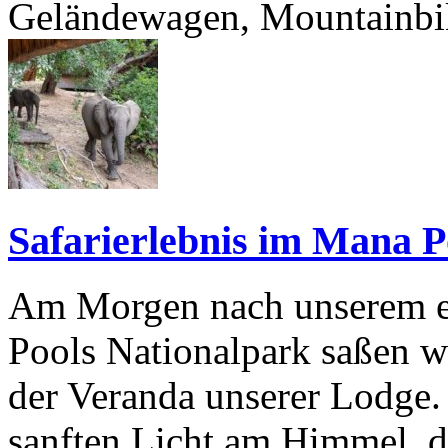
Geländewagen, Mountainbik
Safarierlebnis im Mana 
Am Morgen nach unserem er
Pools Nationalpark saßen wi
der Veranda unserer Lodge
sanften Licht am Himmel, d