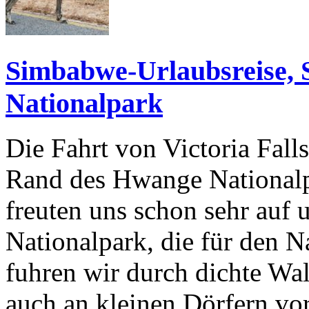
Simbabwe-Urlaubsreise, 
Nationalpark
Die Fahrt von Victoria Fa
Rand des Hwange Nationalpa
freuten uns schon sehr auf 
Nationalpark, die für den N
fuhren wir durch dichte Wal
auch an kleinen Dörfern vo