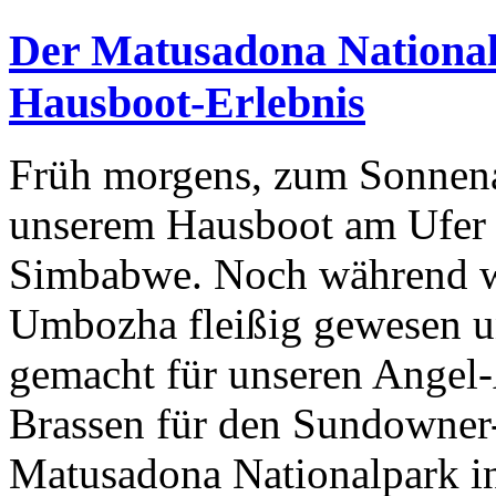
Der Matusadona Nationa
Hausboot-Erlebnis
Früh morgens, zum Sonnena
unserem Hausboot am Ufer 
Simbabwe. Noch während wi
Umbozha fleißig gewesen un
gemacht für unseren Angel-
Brassen für den Sundowner
Matusadona Nationalpark in