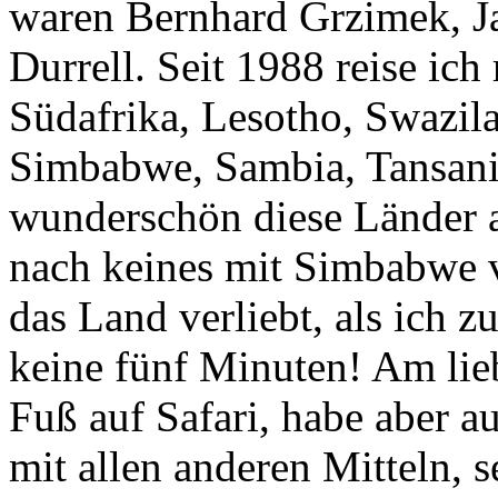
waren Bernhard Grzimek, J
Durrell. Seit 1988 reise ic
Südafrika, Lesotho, Swazil
Simbabwe, Sambia, Tansania
wunderschön diese Länder a
nach keines mit Simbabwe v
das Land verliebt, als ich z
keine fünf Minuten! Am lieb
Fuß auf Safari, habe aber a
mit allen anderen Mitteln, 