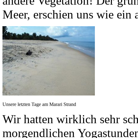
andere Vegetation! Der grü
Meer, erschien uns wie ein 
Unsere letzten Tage am Marari Strand
Wir hatten wirklich sehr sc
morgendlichen Yogastunden 