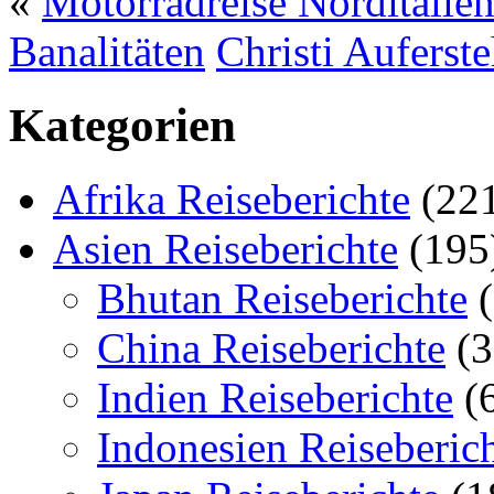
«
Motorradreise Norditalien
Banalitäten
Christi Auferst
Kategorien
Afrika Reiseberichte
(22
Asien Reiseberichte
(195
Bhutan Reiseberichte
(
China Reiseberichte
(3
Indien Reiseberichte
(
Indonesien Reiseberic