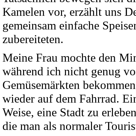
Kamelen vor, erzählt uns D
gemeinsam einfache Speisen
zubereiteten.
Meine Frau mochte den Mini
während ich nicht genug v
Gemüsemärkten bekommen k
wieder auf dem Fahrrad. Ei
Weise, eine Stadt zu erleb
die man als normaler Touri