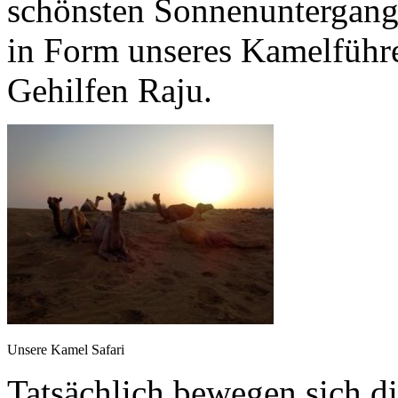
schönsten Sonnenuntergang 
in Form unseres Kamelführe
Gehilfen Raju.
Unsere Kamel Safari
Tatsächlich bewegen sich d