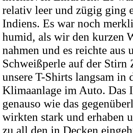
relativ leer und zügig ging 
Indiens. Es war noch merk
humid, als wir den kurzen
nahmen und es reichte aus 
Schweißperle auf der Stirn
unsere T-Shirts langsam in 
Klimaanlage im Auto. Das In
genauso wie das gegenüberl
wirkten stark und erhaben 
zu all den in Decken eingeh