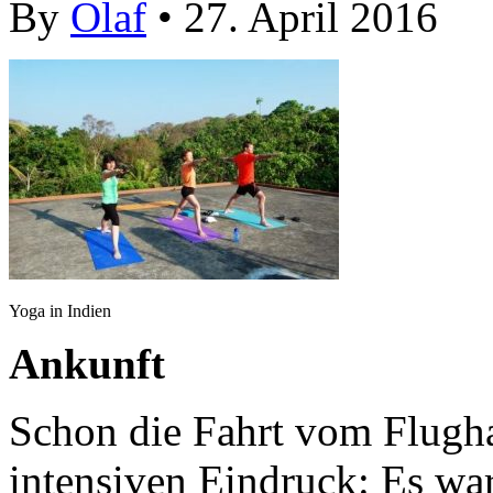
By
Olaf
• 27. April 2016
Yoga in Indien
Ankunft
Schon die Fahrt vom Flugha
intensiven Eindruck: Es war