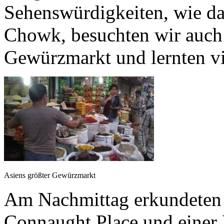
Sehenswürdigkeiten, wie d
Chowk, besuchten wir auch 
Gewürzmarkt und lernten vie
Asiens größter Gewürzmarkt
Am Nachmittag erkundeten 
Connaught Place und einer