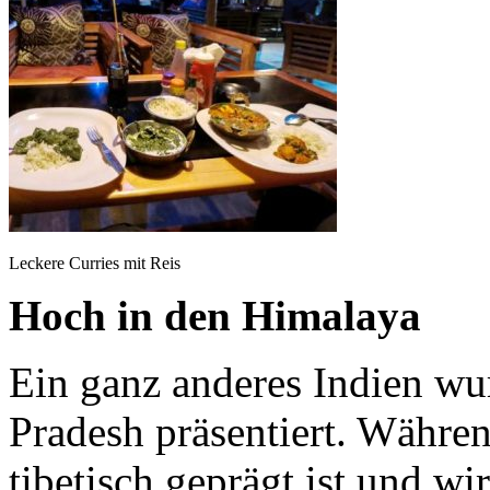
Leckere Curries mit Reis
Hoch in den Himalaya
Ein ganz anderes Indien wu
Pradesh präsentiert. Währe
tibetisch geprägt ist und w