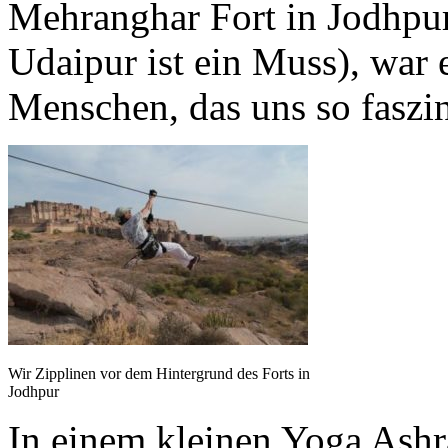
Mehranghar Fort in Jodhpur)
Udaipur ist ein Muss), war 
Menschen, das uns so faszin
Wir Zipplinen vor dem Hintergrund des Forts in
Jodhpur
In einem kleinen Yoga Ashr