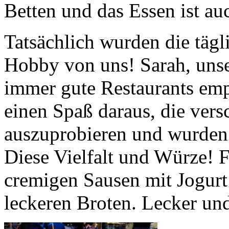
Betten und das Essen ist au
Tatsächlich wurden die tägl
Hobby von uns! Sarah, unse
immer gute Restaurants em
einen Spaß daraus, die vers
auszuprobieren und wurden 
Diese Vielfalt und Würze! 
cremigen Sausen mit Jogurt
leckeren Broten. Lecker un