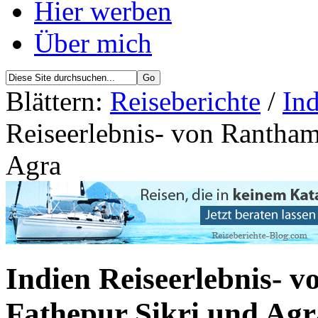
Hier werben
Über mich
Blättern:
Reiseberichte
/
Ind
Reiseerlebnis- von Rantham
Agra
Indien Reiseerlebnis- 
Fathepur Sikri und Agr