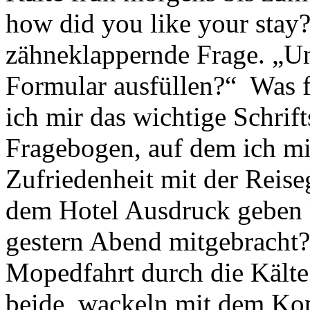
how did you like your stay?
zähneklappernde Frage. „Un
Formular ausfüllen?“ Was f
ich mir das wichtige Schrift
Fragebogen, auf dem ich mi
Zufriedenheit mit der Reise
dem Hotel Ausdruck geben 
gestern Abend mitgebracht? 
Mopedfahrt durch die Kälte
beide, wackeln mit dem Kop