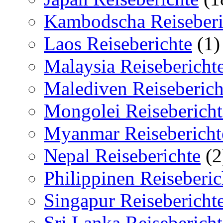
Kambodscha Reiseberi
Laos Reiseberichte
(1)
Malaysia Reisebericht
Malediven Reiseberich
Mongolei Reisebericht
Myanmar Reisebericht
Nepal Reiseberichte
(2
Philippinen Reiseberic
Singapur Reisebericht
Sri Lanka Reisebericht