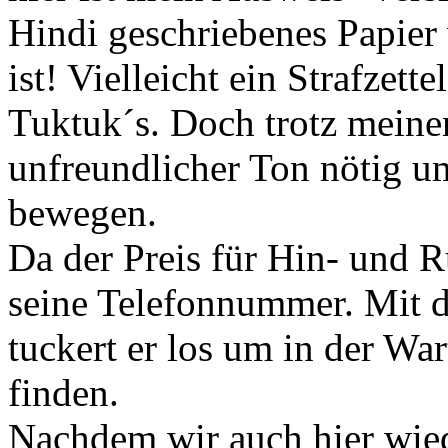
Hindi geschriebenes Papier
ist! Vielleicht ein Strafzet
Tuktuk´s. Doch trotz meinem
unfreundlicher Ton nötig 
bewegen.
Da der Preis für Hin- und Rü
seine Telefonnummer. Mit d
tuckert er los um in der Wa
finden.
Nachdem wir auch hier wied