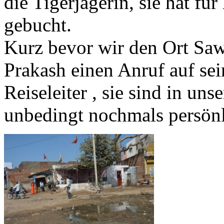
die Tigerjägerin, sie hat für
gebucht.
Kurz bevor wir den Ort Sa
Prakash einen Anruf auf se
Reiseleiter , sie sind in u
unbedingt nochmals persönl