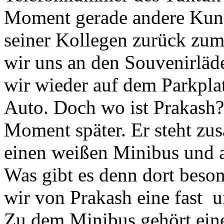
Moment gerade andere Kun
seiner Kollegen zurück zu
wir uns an den Souvenirlä
wir wieder auf dem Parkplat
Auto. Doch wo ist Prakash?
Moment später. Er steht z
einen weißen Minibus und al
Was gibt es denn dort bes
wir von Prakash eine fast u
Zu dem Minibus gehört ein