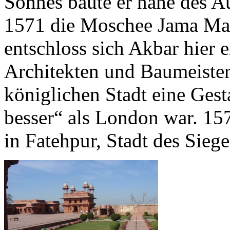
Sohnes baute er nahe des Au
1571 die Moschee Jama Mas
entschloss sich Akbar hier 
Architekten und Baumeister 
königlichen Stadt eine Gest
besser“ als London war. 15
in Fatehpur, Stadt des Siege