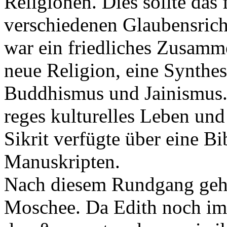
Religionen. Dies sollte das
verschiedenen Glaubensrich
war ein friedliches Zusamm
neue Religion, eine Synthe
Buddhismus und Jainismus.
reges kulturelles Leben und
Sikrit verfügte über eine B
Manuskripten.
Nach diesem Rundgang geht 
Moschee. Da Edith noch imme