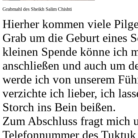
Grabmahl des Sheikh Salim Chishti
Hierher kommen viele Pilge
Grab um die Geburt eines So
kleinen Spende könne ich m
anschließen und auch um de
werde ich von unserem Führ
verzichte ich lieber, ich la
Storch ins Bein beißen.
Zum Abschluss fragt mich u
Telefonnummer des Tuktuk F