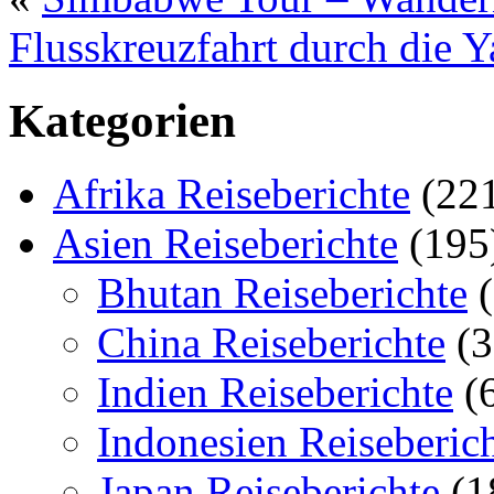
Flusskreuzfahrt durch die 
Kategorien
Afrika Reiseberichte
(22
Asien Reiseberichte
(195
Bhutan Reiseberichte
(
China Reiseberichte
(3
Indien Reiseberichte
(
Indonesien Reiseberic
Japan Reiseberichte
(1