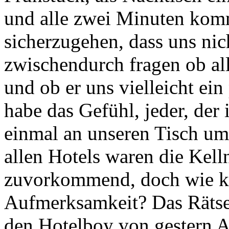
und alle zwei Minuten komm
sicherzugehen, dass uns ni
zwischendurch fragen ob al
und ob er uns vielleicht ei
habe das Gefühl, jeder, der
einmal an unseren Tisch um
allen Hotels waren die Kell
zuvorkommend, doch wie ko
Aufmerksamkeit? Das Rätsel 
den Hotelboy von gestern Ab