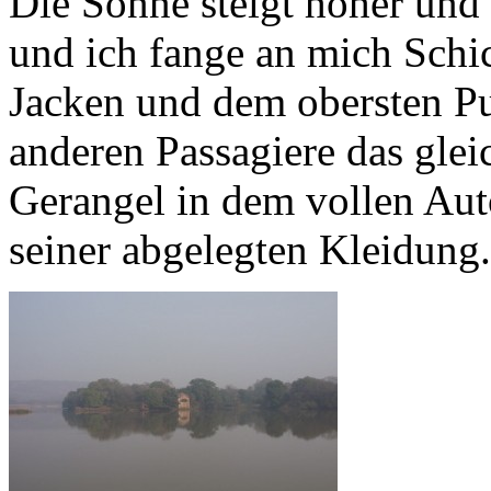
Die Sonne steigt höher und
und ich fange an mich Schi
Jacken und dem obersten Pu
anderen Passagiere das gleic
Gerangel in dem vollen Aut
seiner abgelegten Kleidung.