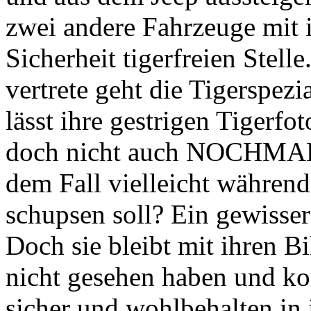
zwei andere Fahrzeuge mit 
Sicherheit tigerfreien Stell
vertrete geht die Tigerspez
lässt ihre gestrigen Tigerf
doch nicht auch NOCHMAL 
dem Fall vielleicht während
schupsen soll? Ein gewisser
Doch sie bleibt mit ihren Bi
nicht gesehen haben und k
sicher und wohlbehalten in 