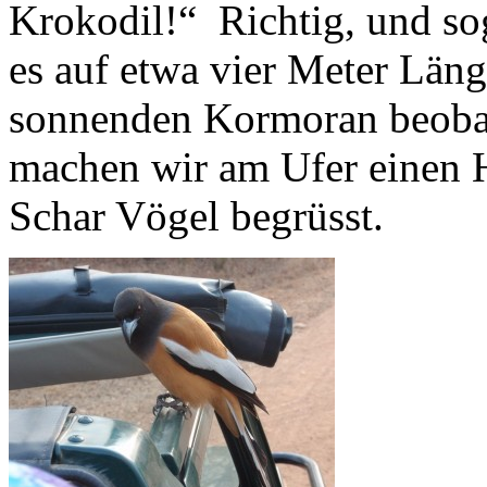
Krokodil!“ Richtig, und sog
es auf etwa vier Meter Läng
sonnenden Kormoran beobac
machen wir am Ufer einen H
Schar Vögel begrüsst.