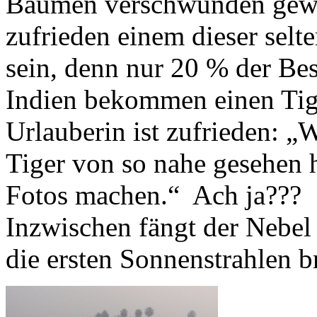
Bäumen verschwunden gewes
zufrieden einem dieser sel
sein, denn nur 20 % der Bes
Indien bekommen einen Tige
Urlauberin ist zufrieden: „W
Tiger von so nahe gesehen 
Fotos machen.“ Ach ja???
Inzwischen fängt der Nebel 
die ersten Sonnenstrahlen b