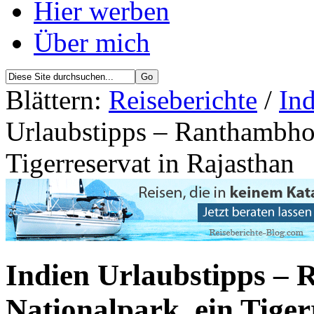
Hier werben
Über mich
Blättern:
Reiseberichte
/
Ind
Urlaubstipps – Ranthambhor
Tigerreservat in Rajasthan
Indien Urlaubstipps –
Nationalpark, ein Tiger