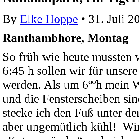
By
Elke Hoppe
• 31. Juli 2
Ranthambhore, Montag
So früh wie heute mussten 
6:45 h sollen wir für unser
werden. Als um 6ººh mein We
und die Fensterscheiben sin
stecke ich den Fuß unter der
aber ungemütlich kühl! Wir