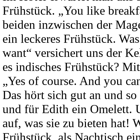
Frühstück. „You like break
beiden inzwischen der Mage
ein leckeres Frühstück. Was
want“ versichert uns der K
es indisches Frühstück? Mi
„Yes of course. And you c
Das hört sich gut an und so 
und für Edith ein Omelett. 
auf, was sie zu bieten hat!
Frühstück, als Nachtisch ei