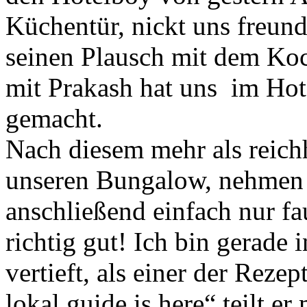
Küchentür, nickt uns freund
seinen Plausch mit dem Koc
mit Prakash hat uns im Hote
gemacht.
Nach diesem mehr als reich
unseren Bungalow, nehmen 
anschließend einfach nur f
richtig gut! Ich bin gerade
vertieft, als einer der Rez
lokal guide is here“ teilt er