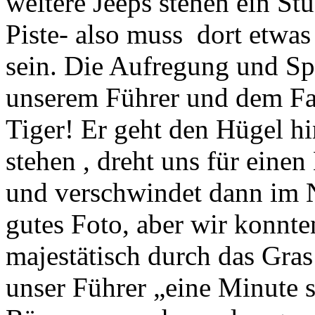
weitere Jeeps stehen ein St
Piste- also muss dort etwas
sein. Die Aufregung und Spa
unserem Führer und dem Fahr
Tiger! Er geht den Hügel hi
stehen , dreht uns für ein
und verschwindet dann im N
gutes Foto, aber wir konnte
majestätisch durch das Gras 
unser Führer „eine Minute 