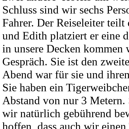
Schluss sind wir sechs Pers
Fahrer. Der Reiseleiter teil
und Edith platziert er eine
in unsere Decken kommen w
Gespräch. Sie ist den zweit
Abend war für sie und ihren
Sie haben ein Tigerweibche
Abstand von nur 3 Metern. S
wir natürlich gebührend be
hoffen, dass auch wir eine