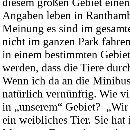
diesem großen Gebiet einen 
Angaben leben in Ranthambo
Meinung es sind im gesamte
nicht im ganzen Park fahren
in einem bestimmten Gebiet
werden, dass die Tiere durc
Wenn ich da an die Minibus
natürlich vernünftig. Wie v
in „unserem“ Gebiet? „Wir 
ein weibliches Tier. Sie h