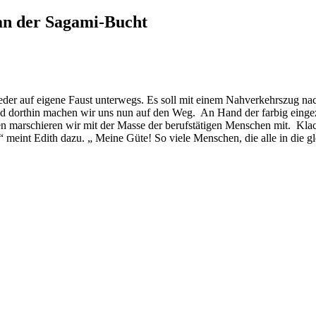
an der Sagami-Bucht
 wieder auf eigene Faust unterwegs. Es soll mit einem Nahverkehrszug
nd dorthin machen wir uns nun auf den Weg. An Hand der farbig eingeze
n marschieren wir mit der Masse der berufstätigen Menschen mit. Klac
 meint Edith dazu. „ Meine Güte! So viele Menschen, die alle in die g