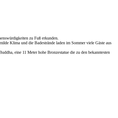
ehenswürdigkeiten zu Fuß erkunden.
s milde Klima und die Badestrände laden im Sommer viele Gäste aus
Buddha, eine 11 Meter hohe Bronzestatue die zu den bekanntesten