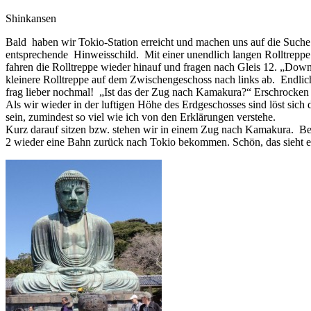
Shinkansen
Bald haben wir Tokio-Station erreicht und machen uns auf die Suche
entsprechende Hinweisschild. Mit einer unendlich langen Rolltreppe 
fahren die Rolltreppe wieder hinauf und fragen nach Gleis 12. „Do
kleinere Rolltreppe auf dem Zwischengeschoss nach links ab. Endlic
frag lieber nochmal! „Ist das der Zug nach Kamakura?“ Erschrocken 
Als wir wieder in der luftigen Höhe des Erdgeschosses sind löst sich
sein, zumindest so viel wie ich von den Erklärungen verstehe.
Kurz darauf sitzen bzw. stehen wir in einem Zug nach Kamakura. Bei
2 wieder eine Bahn zurück nach Tokio bekommen. Schön, das sieht e