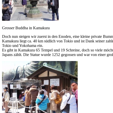
Grosser Buddha in Kamakura
Doch nun steigen wir zuerst in den Enoden, eine kleine private Bu
Kamakura liegt ca. 40 km südlich von Tokio und ist Dank seiner zahl
Tokio und Yokohama ein.
Es gibt in Kamakura 65 Tempel und 19 Schreine, doch so viele möcht
Japans zählt. Die Statue wurde 1252 gegossen und war von einer gro