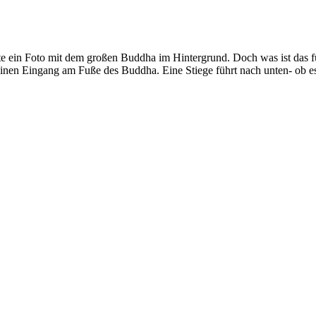
te ein Foto mit dem großen Buddha im Hintergrund. Doch was ist das 
nen Eingang am Fuße des Buddha. Eine Stiege führt nach unten- ob es