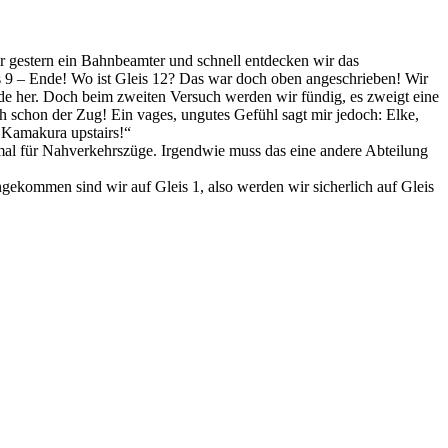
r gestern ein Bahnbeamter und schnell entdecken wir das
is 9 – Ende! Wo ist Gleis 12? Das war doch oben angeschrieben! Wir
e her. Doch beim zweiten Versuch werden wir fündig, es zweigt eine
 schon der Zug! Ein vages, ungutes Gefühl sagt mir jedoch: Elke,
 Kamakura upstairs!“
inmal für Nahverkehrszüge. Irgendwie muss das eine andere Abteilung
ekommen sind wir auf Gleis 1, also werden wir sicherlich auf Gleis