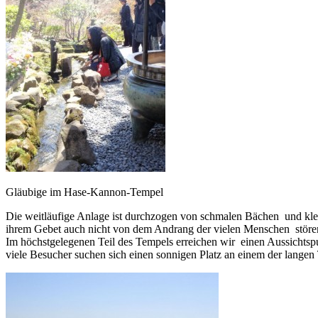
Gläubige im Hase-Kannon-Tempel
Die weitläufige Anlage ist durchzogen von schmalen Bächen und klei
ihrem Gebet auch nicht von dem Andrang der vielen Menschen stören 
Im höchstgelegenen Teil des Tempels erreichen wir einen Aussichtspu
viele Besucher suchen sich einen sonnigen Platz an einem der langen T