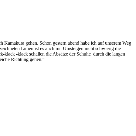
 nach Kamakura gehen. Schon gestern abend habe ich auf unserem Weg
ichneten Linien ist es auch mit Umsteigen nicht schwierig die
k-klack -klack schallen die Absätze der Schuhe durch die langen
leiche Richtung gehen.“