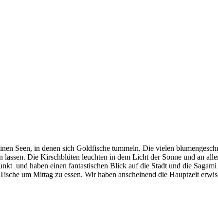
nen Seen, in denen sich Goldfische tummeln. Die vielen blumengeschm
lassen. Die Kirschblüten leuchten in dem Licht der Sonne und an alle
nkt und haben einen fantastischen Blick auf die Stadt und die Sagami
ische um Mittag zu essen. Wir haben anscheinend die Hauptzeit erwischt,