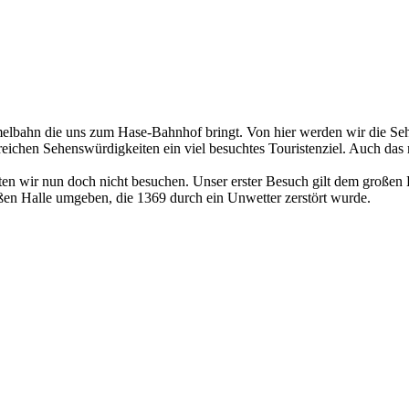
mmelbahn die uns zum Hase-Bahnhof bringt. Von hier werden wir die S
reichen Sehenswürdigkeiten ein viel besuchtes Touristenziel. Auch da
en wir nun doch nicht besuchen. Unser erster Besuch gilt dem großen 
ßen Halle umgeben, die 1369 durch ein Unwetter zerstört wurde.