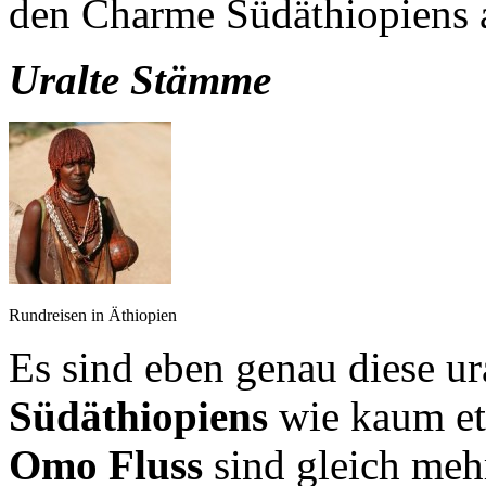
den Charme Südäthiopiens 
Uralte Stämme
Rundreisen in Äthiopien
Es sind eben genau diese u
Südäthiopiens
wie kaum et
Omo Fluss
sind gleich meh