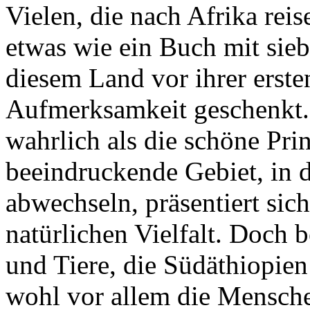
Vielen, die nach Afrika reis
etwas wie ein Buch mit sie
diesem Land vor ihrer erste
Aufmerksamkeit geschenkt. 
wahrlich als die schöne Pri
beeindruckende Gebiet, in 
abwechseln, präsentiert sic
natürlichen Vielfalt. Doch 
und Tiere, die Südäthiopie
wohl vor allem die Menschen