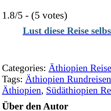
1.8/5 - (5 votes)
Lust diese Reise selb
Categories:
Äthiopien Reise
Tags:
Äthiopien Rundreise
Äthiopien
,
Südäthiopien Re
Über den Autor