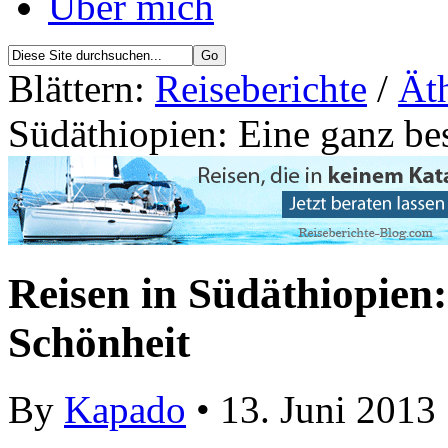
Über mich
Blättern:
Reiseberichte
/
Äth
Südäthiopien: Eine ganz be
Reisen in Südäthiopien
Schönheit
By
Kapado
• 13. Juni 2013