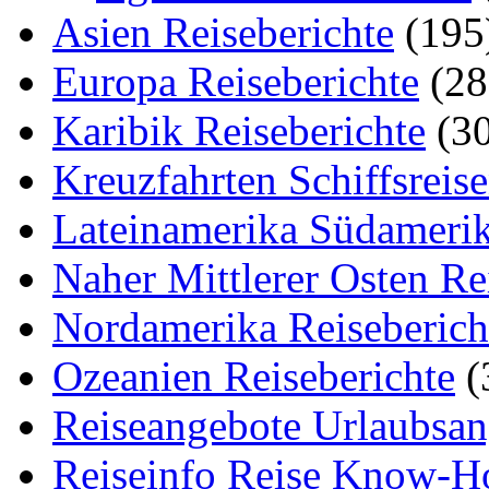
Asien Reiseberichte
(195
Europa Reiseberichte
(28
Karibik Reiseberichte
(30
Kreuzfahrten Schiffsreis
Lateinamerika Südamerik
Naher Mittlerer Osten Re
Nordamerika Reiseberich
Ozeanien Reiseberichte
(
Reiseangebote Urlaubsan
Reiseinfo Reise Know-