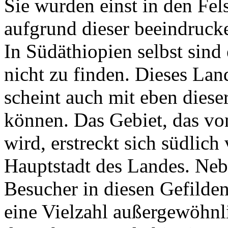
Sie wurden einst in den Fels
aufgrund dieser beeindruck
In Südäthiopien selbst sin
nicht zu finden. Dieses La
scheint auch mit eben diese
können. Das Gebiet, das v
wird, erstreckt sich südlic
Hauptstadt des Landes. Neb
Besucher in diesen Gefilden
eine Vielzahl außergewöhn