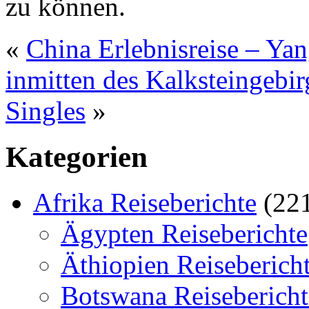
zu können.
«
China Erlebnisreise – Y
inmitten des Kalksteingebir
Singles
»
Kategorien
Afrika Reiseberichte
(22
Ägypten Reiseberichte
Äthiopien Reiseberich
Botswana Reisebericht