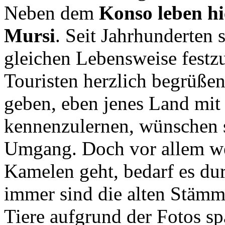
Neben dem
Konso leben h
Mursi
. Seit Jahrhunderten 
gleichen Lebensweise festz
Touristen herzlich begrüße
geben, eben jenes Land mit 
kennenzulernen, wünschen s
Umgang. Doch vor allem we
Kamelen geht, bedarf es du
immer sind die alten Stämm
Tiere aufgrund der Fotos sp