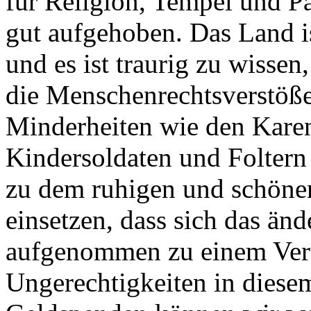
für Religion, Tempel und Pa
gut aufgehoben. Das Land is
und es ist traurig zu wissen,
die Menschenrechtsverstöß
Minderheiten wie den Karen
Kindersoldaten und Foltern
zu dem ruhigen und schöne
einsetzen, dass sich das än
aufgenommen zu einem Verei
Ungerechtigkeiten in diese