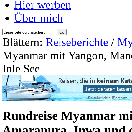
Hier werben
Über mich
Blättern:
Reiseberichte
/
My
Myanmar mit Yangon, Mand
Inle See
Rundreise Myanmar mi
Amarapura, Inwa und d