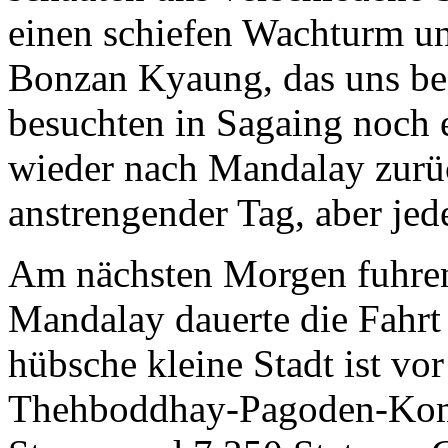
einen schiefen Wachturm u
Bonzan Kyaung, das uns bes
besuchten in Sagaing noch 
wieder nach Mandalay zurüc
anstrengender Tag, aber jed
Am nächsten Morgen fuhre
Mandalay dauerte die Fahrt
hübsche kleine Stadt ist vo
Thehboddhay-Pagoden-Kompl