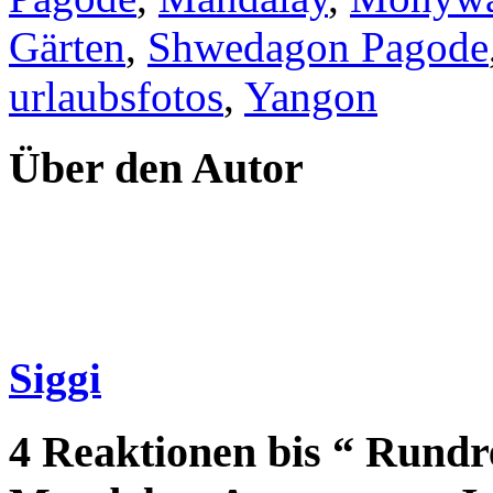
Gärten
,
Shwedagon Pagode
urlaubsfotos
,
Yangon
Über den Autor
Siggi
4 Reaktionen bis “ Rund