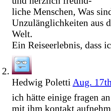
und herzlich freund-
liche Menschen, Was sind
Unzulänglichkeiten aus de
Welt.
Ein Reiseerlebnis, dass 
Hedwig Poletti
Aug. 17th
ich hätte einige fragen a
mit ihm kontakt aufneh