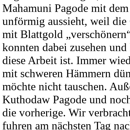
Mahamuni Pagode mit dem 
unförmig aussieht, weil di
mit Blattgold „verschönern“.
konnten dabei zusehen und 
diese Arbeit ist. Immer wi
mit schweren Hämmern dünn
möchte nicht tauschen. Auß
Kuthodaw Pagode und noch e
die vorherige. Wir verbrac
fuhren am nächsten Tag na