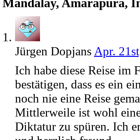
Mandalay, Amarapura, In
Jürgen Dopjans
Apr. 21st
Ich habe diese Reise im
bestätigen, dass es ein e
noch nie eine Reise gema
Mittlerweile ist wohl ei
Diktatur zu spüren. Ich er