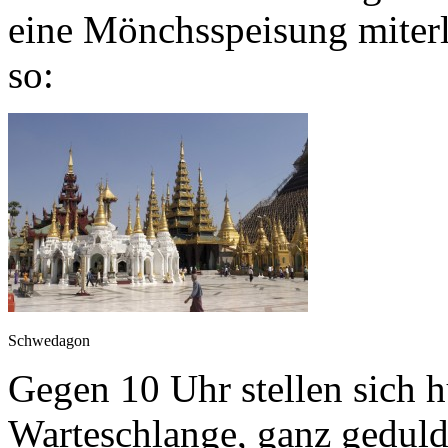
eine Mönchsspeisung miterl
so:
Schwedagon
Gegen 10 Uhr stellen sich 
Warteschlange, ganz geduldi