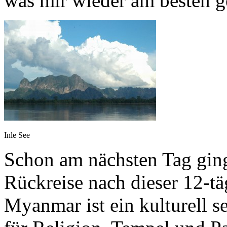
was mir wieder am besten ge
Inle See
Schon am nächsten Tag gin
Rückreise nach dieser 12-tä
Myanmar ist ein kulturell s