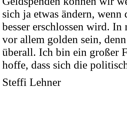
Geldspenden können wir wen
sich ja etwas ändern, wenn 
besser erschlossen wird. I
vor allem golden sein, denn
überall. Ich bin ein große
hoffe, dass sich die politis
Steffi Lehner