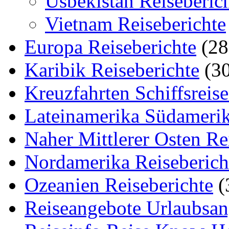
Usbekistan Reiseberic
Vietnam Reiseberichte
Europa Reiseberichte
(28
Karibik Reiseberichte
(30
Kreuzfahrten Schiffsreis
Lateinamerika Südamerik
Naher Mittlerer Osten Re
Nordamerika Reiseberich
Ozeanien Reiseberichte
(
Reiseangebote Urlaubsan