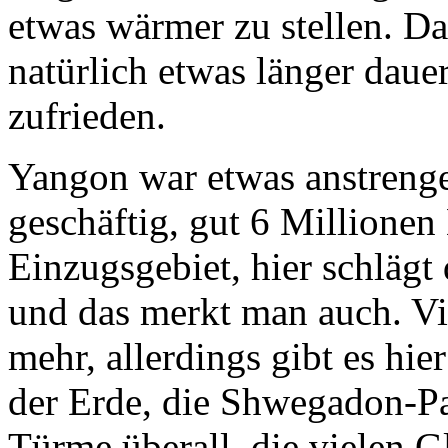
etwas wärmer zu stellen. D
natürlich etwas länger daue
zufrieden.
Yangon war etwas anstrenge
geschäftig, gut 6 Millione
Einzugsgebiet, hier schlägt
und das merkt man auch. Vie
mehr, allerdings gibt es hi
der Erde, die Shwegadon-P
Türme überall, die vielen G