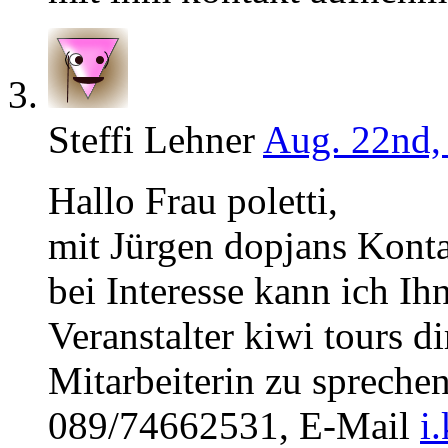
Steffi Lehner
Aug. 22nd, 
Hallo Frau poletti,
mit Jürgen dopjans Konta
bei Interesse kann ich I
Veranstalter kiwi tours d
Mitarbeiterin zu sprechen
089/74662531, E-Mail
i