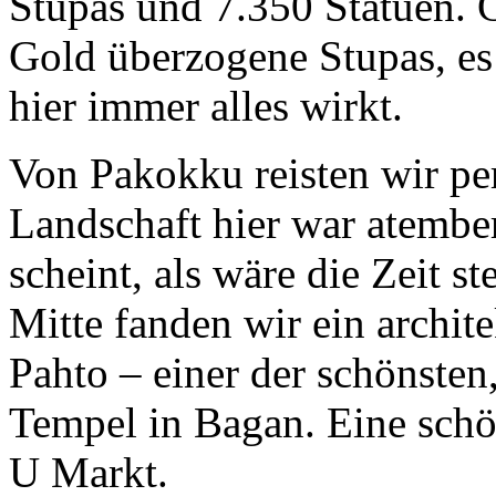
Stupas und 7.350 Statuen. 
Gold überzogene Stupas, es 
hier immer alles wirkt.
Von Pakokku reisten wir pe
Landschaft hier war atember
scheint, als wäre die Zeit s
Mitte fanden wir ein archi
Pahto – einer der schönsten
Tempel in Bagan. Eine sch
U Markt.