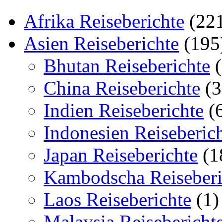
Afrika Reiseberichte
(22
Asien Reiseberichte
(195
Bhutan Reiseberichte
(
China Reiseberichte
(3
Indien Reiseberichte
(
Indonesien Reiseberic
Japan Reiseberichte
(1
Kambodscha Reiseberi
Laos Reiseberichte
(1)
Malaysia Reisebericht