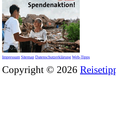
Impressum
Sitemap
Datenschutzerklärung
Web-Tipps
Copyright © 2026
Reisetip