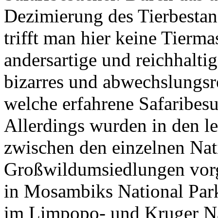
Dezimierung des Tierbestan
trifft man hier keine Tierm
andersartige und reichhalti
bizarres und abwechslungsr
welche erfahrene Safaribesu
Allerdings wurden in den l
zwischen den einzelnen Nat
Großwildumsiedlungen vor
in Mosambiks National Par
im Limpopo- und Kruger Na