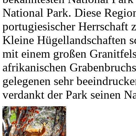
National Park. Diese Regio
portugiesischer Herrschaft 
Kleine Hügellandschaften s
mit einem großen Granitfel
afrikanischen Grabenbruchs
gelegenen sehr beeindruck
verdankt der Park seinen N