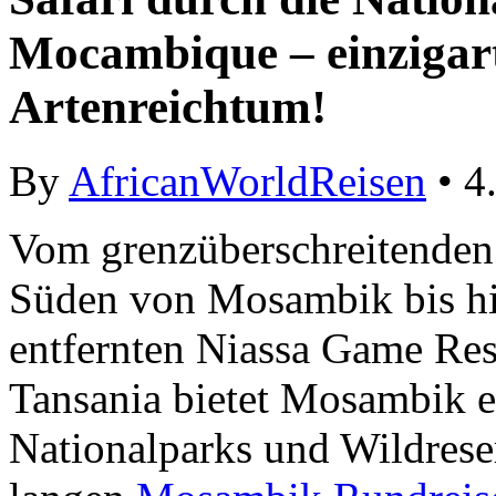
Mocambique – einzigart
Artenreichtum!
By
AfricanWorldReisen
• 4
Vom grenzüberschreitenden
Süden von Mosambik bis h
entfernten Niassa Game Res
Tansania bietet Mosambik e
Nationalparks und Wildrese