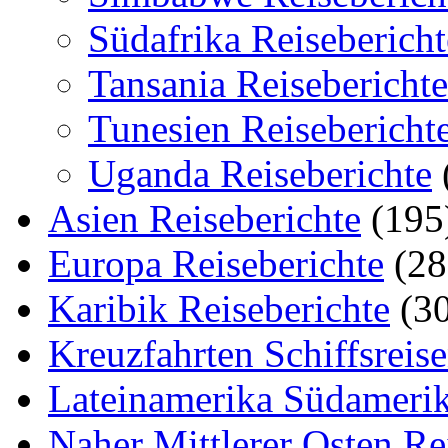
Südafrika Reisebericht
Tansania Reiseberichte
Tunesien Reisebericht
Uganda Reiseberichte
Asien Reiseberichte
(195
Europa Reiseberichte
(28
Karibik Reiseberichte
(30
Kreuzfahrten Schiffsreis
Lateinamerika Südamerik
Naher Mittlerer Osten Re