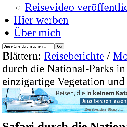
Reisevideo veröffentli
Hier werben
Über mich
Blättern:
Reiseberichte
/
Mo
durch die National-Parks 
einzigartige Vegetation und
Safari durch die Natio