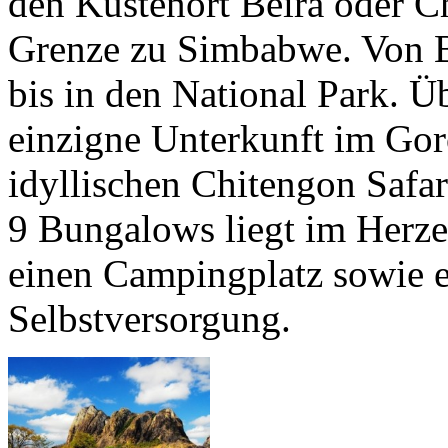
den Küstenort Beira oder C
Grenze zu Simbabwe. Von B
bis in den National Park. Ü
einzigne Unterkunft im Go
idyllischen Chitengon Safa
9 Bungalows liegt im Herze
einen Campingplatz sowie ei
Selbstversorgung.