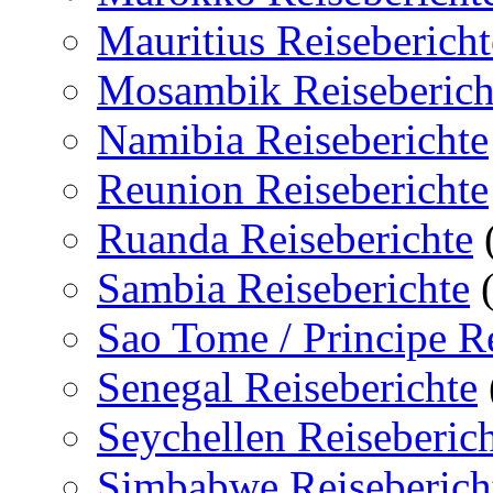
Mauritius Reisebericht
Mosambik Reiseberich
Namibia Reiseberichte
Reunion Reiseberichte
Ruanda Reiseberichte
Sambia Reiseberichte
(
Sao Tome / Principe Re
Senegal Reiseberichte
Seychellen Reiseberic
Simbabwe Reiseberich