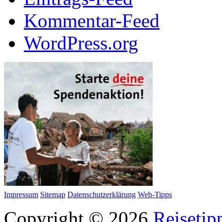
Kommentar-Feed
WordPress.org
Impressum
Sitemap
Datenschutzerklärung
Web-Tipps
Copyright © 2026
Reisetip