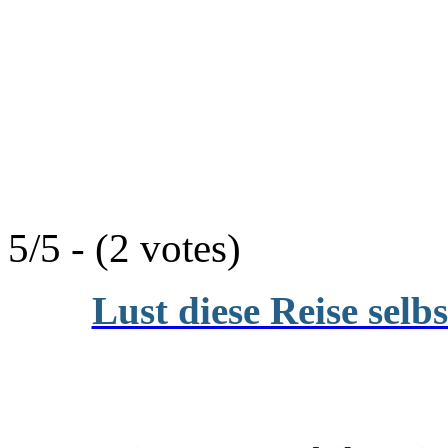
5/5 - (2 votes)
Lust diese Reise selb