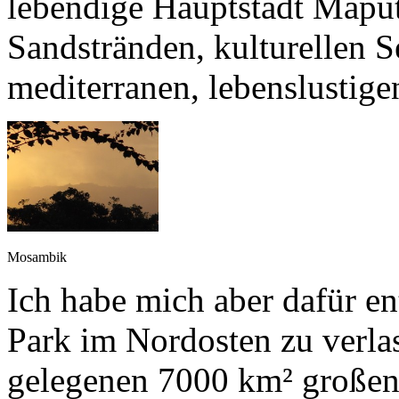
lebendige Hauptstadt Mapu
Sandstränden, kulturellen 
mediterranen, lebenslustig
Mosambik
Ich habe mich aber dafür e
Park im Nordosten zu verlas
gelegenen 7000 km² großen 