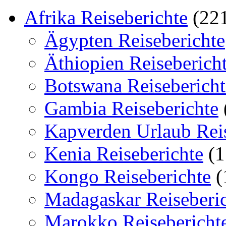
Afrika Reiseberichte
(22
Ägypten Reiseberichte
Äthiopien Reiseberich
Botswana Reisebericht
Gambia Reiseberichte
Kapverden Urlaub Reis
Kenia Reiseberichte
(1
Kongo Reiseberichte
(
Madagaskar Reiseberi
Marokko Reisebericht