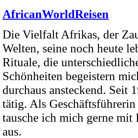
AfricanWorldReisen
Die Vielfalt Afrikas, der Z
Welten, seine noch heute l
Rituale, die unterschiedlic
Schönheiten begeistern mic
durchaus ansteckend. Seit 
tätig. Als Geschäftsführeri
tausche ich mich gerne mit 
aus.