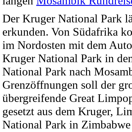
langen
Mosambik Rundrei
Der Kruger National Park lä
erkunden. Von Südafrika k
im Nordosten mit dem Auto
Kruger National Park in d
National Park nach Mosamb
Grenzöffnungen soll der gr
übergreifende Great Limpo
gesetzt aus dem Kruger, L
National Park in Zimbabwe 