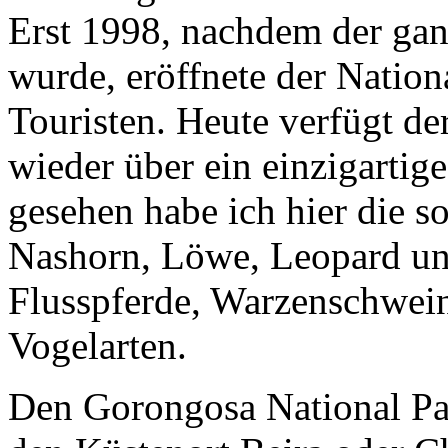
Erst 1998, nachdem der gan
wurde, eröffnete der Nation
Touristen. Heute verfügt d
wieder über ein einzigartig
gesehen habe ich hier die s
Nashorn, Löwe, Leopard und
Flusspferde, Warzenschwein
Vogelarten.
Den Gorongosa National Par