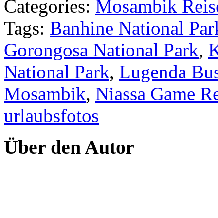
Categories:
Mosambik Reise
Tags:
Banhine National Par
Gorongosa National Park
,
K
National Park
,
Lugenda Bu
Mosambik
,
Niassa Game Re
urlaubsfotos
Über den Autor