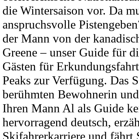
die Wintersaison vor. Da m
anspruchsvolle Pistengeben
der Mann von der kanadisc
Greene – unser Guide für di
Gästen für Erkundungsfahrt
Peaks zur Verfügung. Das Sk
berühmten Bewohnerin und
Ihren Mann Al als Guide ken
hervorragend deutsch, erzäh
Skifahrerkarriere und fährt 