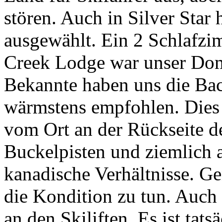
stören. Auch in Silver Star 
ausgewählt. Ein 2 Schlafzi
Creek Lodge war unser Domi
Bekannte haben uns die Bac
wärmstens empfohlen. Dies 
vom Ort an der Rückseite d
Buckelpisten und ziemlich a
kanadische Verhältnisse. Ge
die Kondition zu tun. Auch 
an den Skiliften. Es ist tats