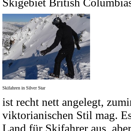
Skigebiet British Columbia
Skifahren in Silver Star
ist recht nett angelegt, zu
viktorianischen Stil mag. E
Land für Skifahrer aus, aber