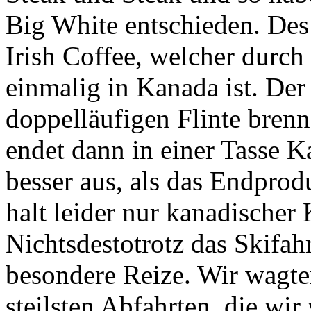
Big White entschieden. Des C
Irish Coffee, welcher durch
einmalig in Kanada ist. Der
doppelläufigen Flinte brenn
endet dann in einer Tasse K
besser aus, als das Endpro
halt leider nur kanadischer
Nichtsdestotrotz das Skifah
besondere Reize. Wir wagten
steilsten Abfahrten, die wi