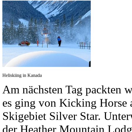
Heliskiing in Kanada
Am nächsten Tag packten wi
es ging von Kicking Horse a
Skigebiet Silver Star. Unte
der Heather Mountain Lodge