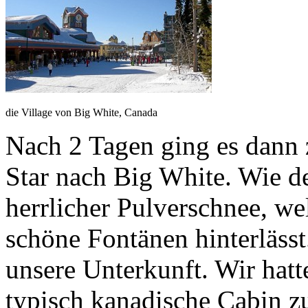
die Village von Big White, Canada
Nach 2 Tagen ging es dann 
Star nach Big White. Wie d
herrlicher Pulverschnee, we
schöne Fontänen hinterläss
unsere Unterkunft. Wir hat
typisch kanadische Cabin z