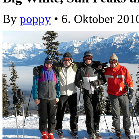
By
poppy
• 6. Oktober 201