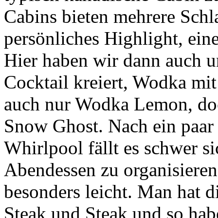
Cabins bieten mehrere Schl
persönliches Highlight, ein
Hier haben wir dann auch 
Cocktail kreiert, Wodka m
auch nur Wodka Lemon, doch
Snow Ghost. Nach ein paar 
Whirlpool fällt es schwer s
Abendessen zu organisieren.
besonders leicht. Man hat 
Steak und Steak und so habe