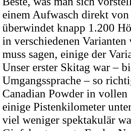
Beste, was man sich vorstel
einem Aufwasch direkt von 
überwindet knapp 1.200 Hö
in verschiedenen Varianten
muss sagen, einige der Varia
Unser erster Skitag war – bi
Umgangssprache – so richti
Canadian Powder in vollen
einige Pistenkilometer unt
viel weniger spektakulär w