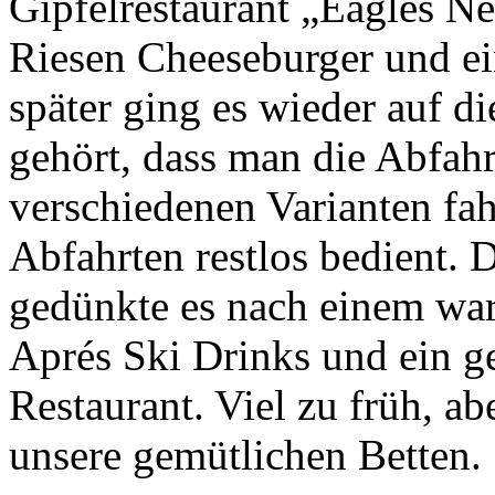
Gipfelrestaurant „Eagles Ne
Riesen Cheeseburger und e
später ging es wieder auf d
gehört, dass man die Abfah
verschiedenen Varianten fa
Abfahrten restlos bedient.
gedünkte es nach einem war
Aprés Ski Drinks und ein 
Restaurant. Viel zu früh, a
unsere gemütlichen Betten.