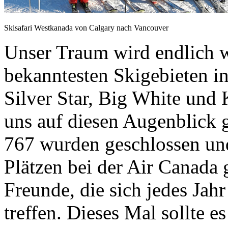
Skisafari Westkanada von Calgary nach Vancouver
Unser Traum wird endlich 
bekanntesten Skigebieten i
Silver Star, Big White und
uns auf diesen Augenblick 
767 wurden geschlossen und
Plätzen bei der Air Canada
Freunde, die sich jedes Jah
treffen. Dieses Mal sollte e