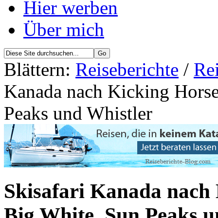
Hier werben
Über mich
Blättern:
Reiseberichte
/
Re
Kanada nach Kicking Horse,
Peaks und Whistler
Skisafari Kanada nach K
Big White, Sun Peaks u