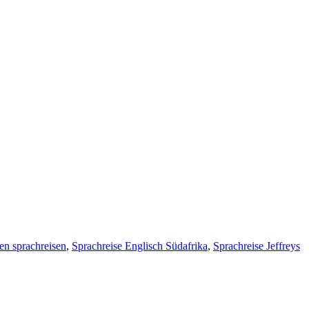
en sprachreisen
,
Sprachreise Englisch Südafrika
,
Sprachreise Jeffreys