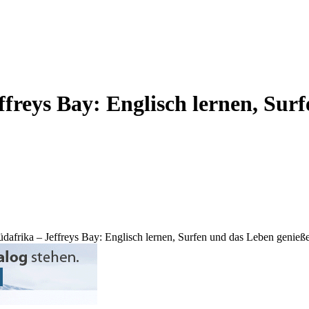
ffreys Bay: Englisch lernen, Sur
üdafrika – Jeffreys Bay: Englisch lernen, Surfen und das Leben genieß