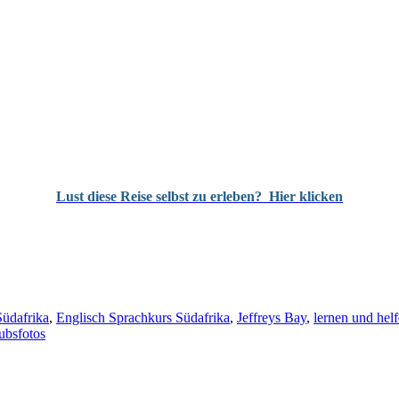
Lust diese Reise selbst zu erleben?
Hier klicken
Südafrika
,
Englisch Sprachkurs Südafrika
,
Jeffreys Bay
,
lernen und helf
ubsfotos