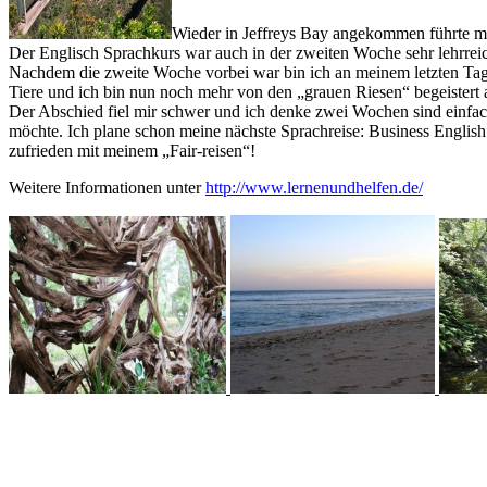
Wieder in Jeffreys Bay angekommen führte mi
Der Englisch Sprachkurs war auch in der zweiten Woche sehr lehrrei
Nachdem die zweite Woche vorbei war bin ich an meinem letzten Tag
Tiere und ich bin nun noch mehr von den „grauen Riesen“ begeistert a
Der Abschied fiel mir schwer und ich denke zwei Wochen sind einfach
möchte. Ich plane schon meine nächste Sprachreise: Business English
zufrieden mit meinem „Fair-reisen“!
Weitere Informationen unter
http://www.lernenundhelfen.de/