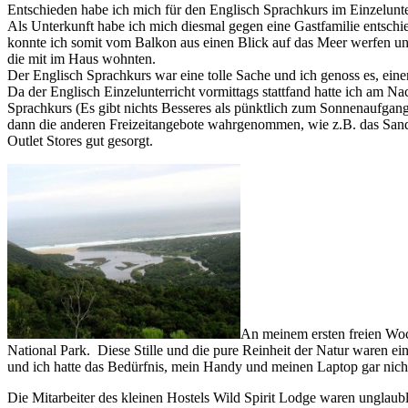
Entschieden habe ich mich für den Englisch Sprachkurs im Einzelunterr
Als Unterkunft habe ich mich diesmal gegen eine Gastfamilie entsch
konnte ich somit vom Balkon aus einen Blick auf das Meer werfen un
die mit im Haus wohnten.
Der Englisch Sprachkurs war eine tolle Sache und ich genoss es, eine
Da der Englisch Einzelunterricht vormittags stattfand hatte ich am N
Sprachkurs (Es gibt nichts Besseres als pünktlich zum Sonnenaufgang
dann die anderen Freizeitangebote wahrgenommen, wie z.B. das Sand
Outlet Stores gut gesorgt.
An meinem ersten freien Wo
National Park. Diese Stille und die pure Reinheit der Natur waren e
und ich hatte das Bedürfnis, mein Handy und meinen Laptop gar nich
Die Mitarbeiter des kleinen Hostels Wild Spirit Lodge waren unglaubl