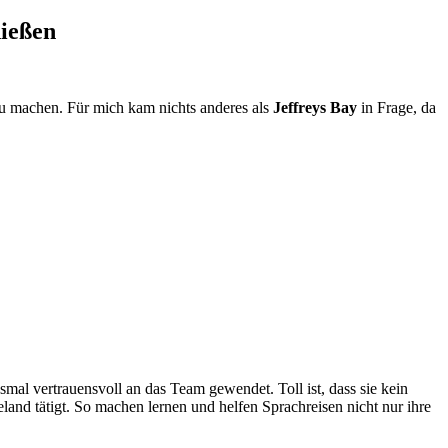
nießen
u machen. Für mich kam nichts anderes als
Jeffreys Bay
in Frage, da
mal vertrauensvoll an das Team gewendet. Toll ist, dass sie kein
eland tätigt. So machen lernen und helfen Sprachreisen nicht nur ihre