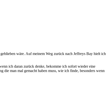
 geblieben wäre. Auf meinem Weg zurück nach Jeffreys Bay hielt ich
 wenn ich daran zurück denke, bekomme ich sofort wieder eine
ng die man mal gemacht haben muss, wie ich finde, besonders wenn