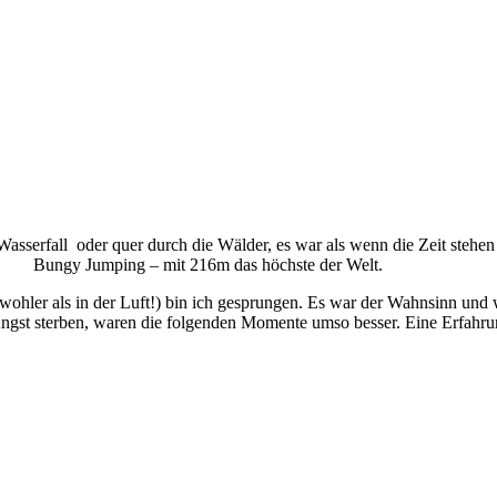
serfall oder quer durch die Wälder, es war als wenn die Zeit stehen
 Jumping – mit 216m das höchste der Welt.
wohler als in der Luft!) bin ich gesprungen. Es war der Wahnsinn und
gst sterben, waren die folgenden Momente umso besser. Eine Erfahru