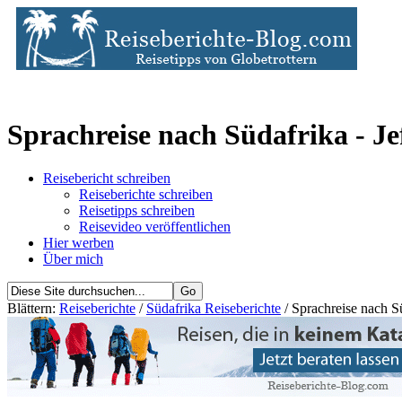
Sprachreise nach Südafrika - Je
Reisebericht schreiben
Reiseberichte schreiben
Reisetipps schreiben
Reisevideo veröffentlichen
Hier werben
Über mich
Blättern:
Reiseberichte
/
Südafrika Reiseberichte
/ Sprachreise nach S