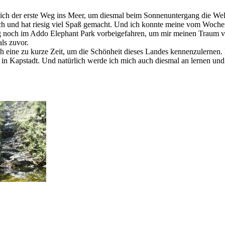
ch der erste Weg ins Meer, um diesmal beim Sonnenuntergang die Well
ch und hat riesig viel Spaß gemacht. Und ich konnte meine vom Wochen
 noch im Addo Elephant Park vorbeigefahren, um mir meinen Traum von
ls zuvor.
 eine zu kurze Zeit, um die Schönheit dieses Landes kennenzulernen. E
 in Kapstadt. Und natürlich werde ich mich auch diesmal an lernen und