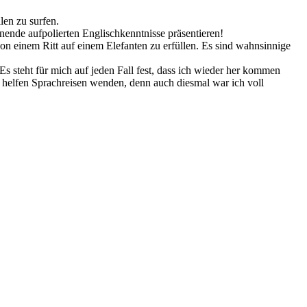
en zu surfen.
ende aufpolierten Englischkenntnisse präsentieren!
 einem Ritt auf einem Elefanten zu erfüllen. Es sind wahnsinnige
s steht für mich auf jeden Fall fest, dass ich wieder her kommen
 helfen Sprachreisen wenden, denn auch diesmal war ich voll