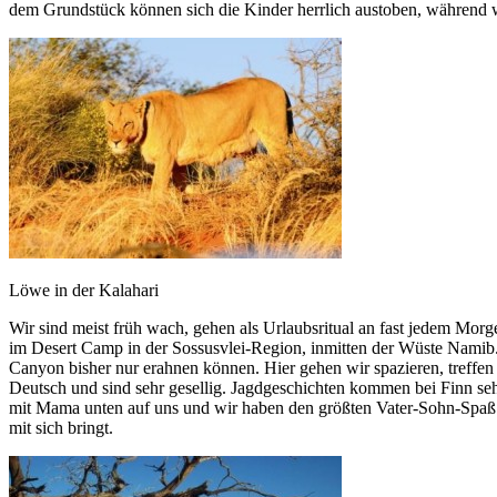
dem Grundstück können sich die Kinder herrlich austoben, während wir
Löwe in der Kalahari
Wir sind meist früh wach, gehen als Urlaubsritual an fast jedem Mo
im Desert Camp in der Sossusvlei-Region, inmitten der Wüste Namib. 
Canyon bisher nur erahnen können. Hier gehen wir spazieren, treff
Deutsch und sind sehr gesellig. Jagdgeschichten kommen bei Finn seh
mit Mama unten auf uns und wir haben den größten Vater-Sohn-Spaß a
mit sich bringt.