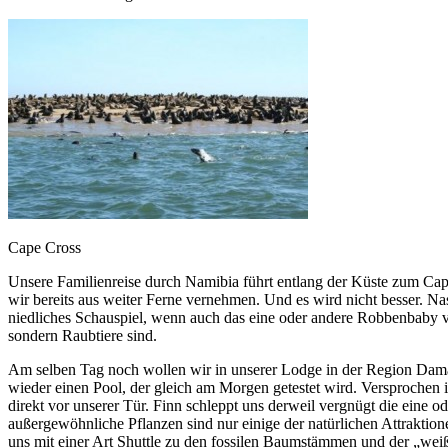
Cape Cross
Unsere Familienreise durch Namibia führt entlang der Küste zum Cap
wir bereits aus weiter Ferne vernehmen. Und es wird nicht besser. N
niedliches Schauspiel, wenn auch das eine oder andere Robbenbaby 
sondern Raubtiere sind.
Am selben Tag noch wollen wir in unserer Lodge in der Region Dama
wieder einen Pool, der gleich am Morgen getestet wird. Versprochen i
direkt vor unserer Tür. Finn schleppt uns derweil vergnügt die eine 
außergewöhnliche Pflanzen sind nur einige der natürlichen Attraktion
uns mit einer Art Shuttle zu den fossilen Baumstämmen und der „wei