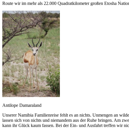
Route wir im mehr als 22.000 Quadratkilometer großen Etosha Natio
Antilope Damaraland
Unserer Namibia Familienreise fehlt es an nichts. Unmengen an wild
lassen sich von nichts und niemandem aus der Ruhe bringen. Am zwei
kann ihr Glück kaum fassen. Bei der Ein- und Ausfahrt treffen wir n