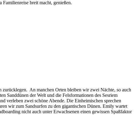
 Familienreise breit macht, genießen.
den zurücklegen. An manchen Orten bleiben wir zwei Nächte, so auch
ößten Sanddünen der Welt und die Felsformationen des Sesriem
 und verleben zwei schöne Abende. Die Einheimischen sprechen
fahren wir zum Sandsurfen zu den gigantischen Dünen. Emily wartet
andboarding nicht auch unter Erwachsenen einen gewissen Spaßfaktor