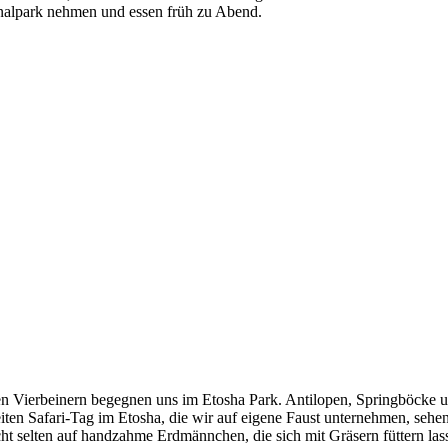
nalpark nehmen und essen früh zu Abend.
en Vierbeinern begegnen uns im Etosha Park. Antilopen, Springböcke u
ten Safari-Tag im Etosha, die wir auf eigene Faust unternehmen, sehen
icht selten auf handzahme Erdmännchen, die sich mit Gräsern füttern l