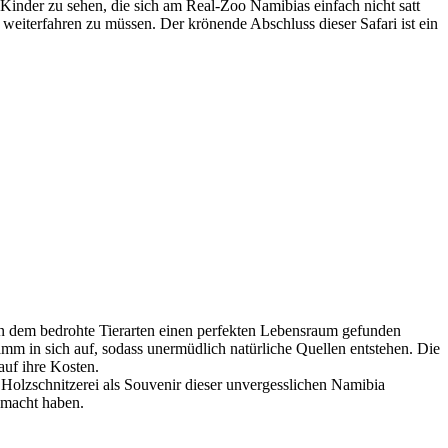
Kinder zu sehen, die sich am Real-Zoo Namibias einfach nicht satt
 weiterfahren zu müssen. Der krönende Abschluss dieser Safari ist ein
in dem bedrohte Tierarten einen perfekten Lebensraum gefunden
m in sich auf, sodass unermüdlich natürliche Quellen entstehen. Die
auf ihre Kosten.
olzschnitzerei als Souvenir dieser unvergesslichen Namibia
gemacht haben.