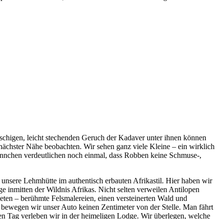
schigen, leicht stechenden Geruch der Kadaver unter ihnen können
nächster Nähe beobachten. Wir sehen ganz viele Kleine – ein wirklich
ännchen verdeutlichen noch einmal, dass Robben keine Schmuse-,
sere Lehmhütte im authentisch erbauten Afrikastil. Hier haben wir
e inmitten der Wildnis Afrikas. Nicht selten verweilen Antilopen
ieten – berühmte Felsmalereien, einen versteinerten Wald und
e bewegen wir unser Auto keinen Zentimeter von der Stelle. Man fährt
n Tag verleben wir in der heimeligen Lodge. Wir überlegen, welche