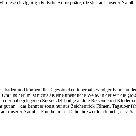
 diese einzigartig idyllische Atmosphäre, die sich auf unserer Namibia
rgen baden und können die Tagesstrecken innerhalb weniger Fahrtstun
Um uns herum ist nichts als eine unendliche Weite, in der wir die gr
en in der nahegelegenen Sossusvlei Lodge andere Reisende mit Kindern
r gut an – das kennt er sonst nur aus Zeichentrick-Filmen. Tagsüber 
uf unserer Namibia Familienreise. Dabei bezweifle ich nicht, dass S