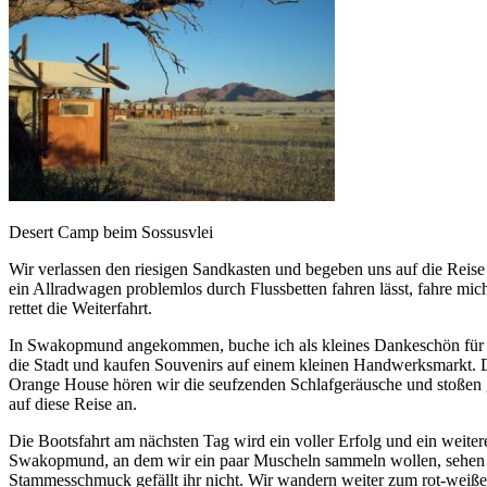
Desert Camp beim Sossusvlei
Wir verlassen den riesigen Sandkasten und begeben uns auf die Reise 
ein Allradwagen problemlos durch Flussbetten fahren lässt, fahre mi
rettet die Weiterfahrt.
In Swakopmund angekommen, buche ich als kleines Dankeschön für di
die Stadt und kaufen Souvenirs auf einem kleinen Handwerksmarkt. De
Orange House hören wir die seufzenden Schlafgeräusche und stoßen g
auf diese Reise an.
Die Bootsfahrt am nächsten Tag wird ein voller Erfolg und ein weit
Swakopmund, an dem wir ein paar Muscheln sammeln wollen, sehen wir
Stammesschmuck gefällt ihr nicht. Wir wandern weiter zum rot-weißen