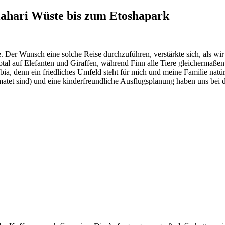
lahari Wüste bis zum Etoshapark
. Der Wunsch eine solche Reise durchzuführen, verstärkte sich, als wi
otal auf Elefanten und Giraffen, während Finn alle Tiere gleichermaßen 
bia, denn ein friedliches Umfeld steht für mich und meine Familie natür
atet sind) und eine kinderfreundliche Ausflugsplanung haben uns bei 