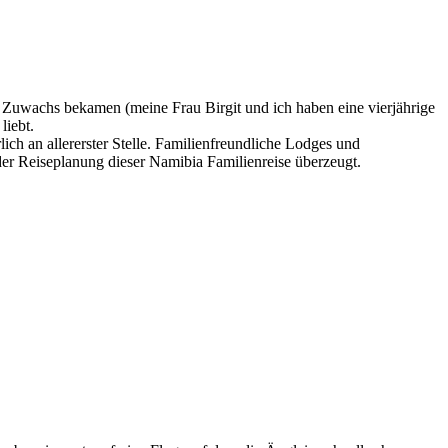
r Zuwachs bekamen (meine Frau Birgit und ich haben eine vierjährige
liebt.
lich an allererster Stelle. Familienfreundliche Lodges und
der Reiseplanung dieser Namibia Familienreise überzeugt.