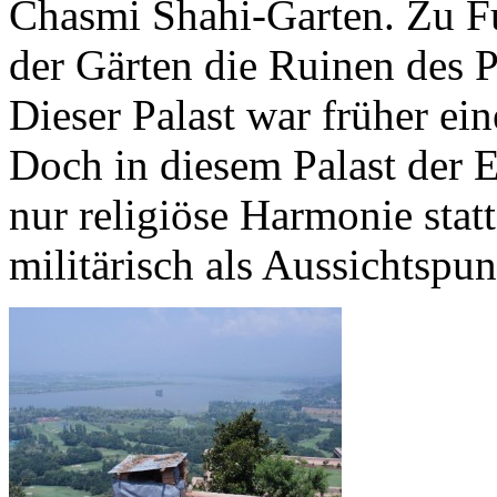
Chasmi Shahi-Garten. Zu Fu
der Gärten die Ruinen des P
Dieser Palast war früher ei
Doch in diesem Palast der En
nur religiöse Harmonie stat
militärisch als Aussichtspu