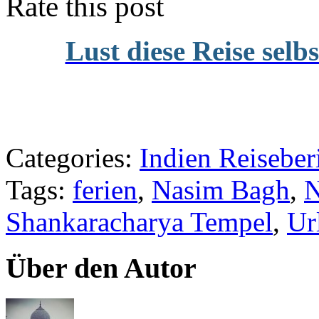
Rate this post
Lust diese Reise selb
Categories:
Indien Reiseber
Tags:
ferien
,
Nasim Bagh
,
N
Shankaracharya Tempel
,
Ur
Über den Autor