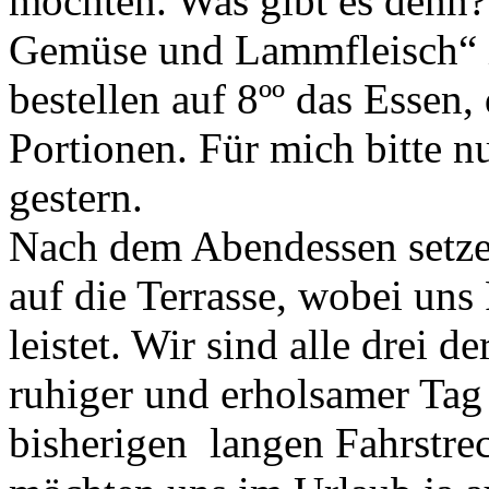
möchten. Was gibt es denn?
Gemüse und Lammfleisch“ i
bestellen auf 8ºº das Essen,
Portionen. Für mich bitte 
gestern.
Nach dem Abendessen setzen
auf die Terrasse, wobei uns
leistet. Wir sind alle drei d
ruhiger und erholsamer Tag
bisherigen langen Fahrstre