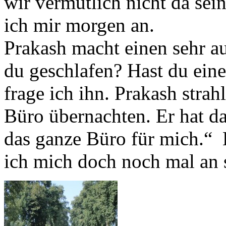
wir vermutlich nicht da se
ich mir morgen an.
Prakash macht einen sehr a
du geschlafen? Hast du ein
frage ich ihn. Prakash strah
Büro übernachten. Er hat da
das ganze Büro für mich.“ Da
ich mich doch noch mal an s