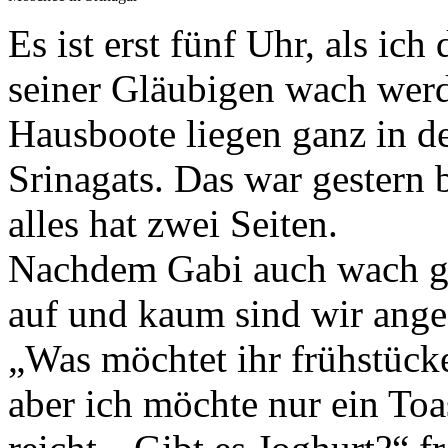
Es ist erst fünf Uhr, als ic
seiner Gläubigen wach werd
Hausboote liegen ganz in d
Srinagats. Das war gestern b
alles hat zwei Seiten.
Nachdem Gabi auch wach ge
auf und kaum sind wir ang
„Was möchtet ihr frühstüc
aber ich möchte nur ein To