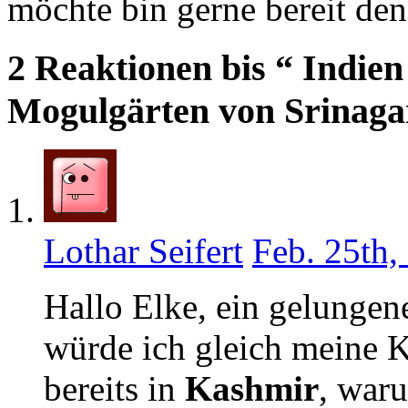
möchte bin gerne bereit den
2 Reaktionen bis “ Indien
Mogulgärten von Srinaga
Lothar Seifert
Feb. 25th,
Hallo Elke, ein gelungene
würde ich gleich meine K
bereits in
Kashmir
, war