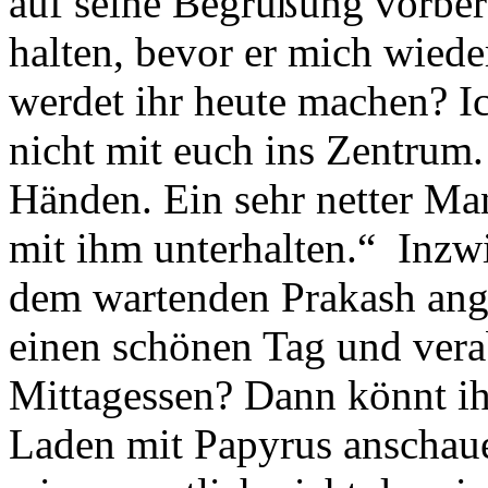
auf seine Begrüßung vorbere
halten, bevor er mich wiede
werdet ihr heute machen? Ic
nicht mit euch ins Zentrum.
Händen. Ein sehr netter Ma
mit ihm unterhalten.“ Inzw
dem wartenden Prakash an
einen schönen Tag und ver
Mittagessen? Dann könnt ih
Laden mit Papyrus anscha