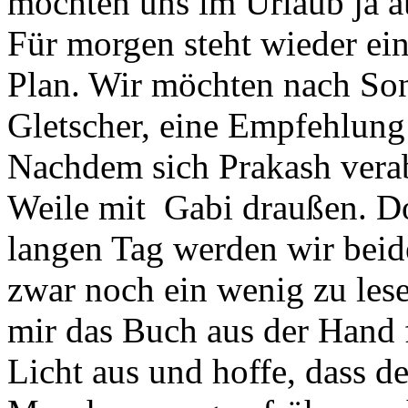
möchten uns im Urlaub ja a
Für morgen steht wieder e
Plan. Wir möchten nach So
Gletscher, eine Empfehlung
Nachdem sich Prakash verabs
Weile mit Gabi draußen. D
langen Tag werden wir beide
zwar noch ein wenig zu lese
mir das Buch aus der Hand 
Licht aus und hoffe, dass d