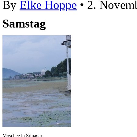
By
Elke Hoppe
• 2. Novem
Samstag
Moschee in Srinagar