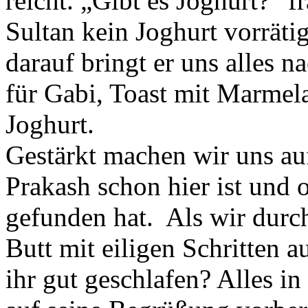
reicht. „Gibt es Joghurt?“ f
Sultan kein Joghurt vorrätig
darauf bringt er uns alles 
für Gabi, Toast mit Marmel
Joghurt.
Gestärkt machen wir uns a
Prakash schon hier ist und 
gefunden hat. Als wir dur
Butt mit eiligen Schritten 
ihr gut geschlafen? Alles 