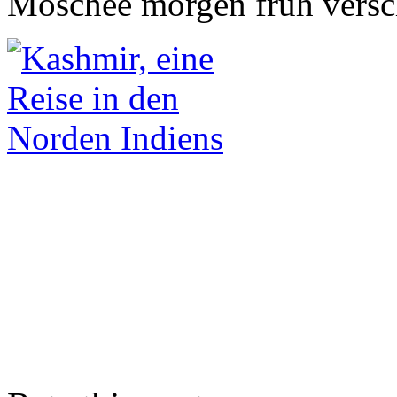
Moschee morgen früh versch