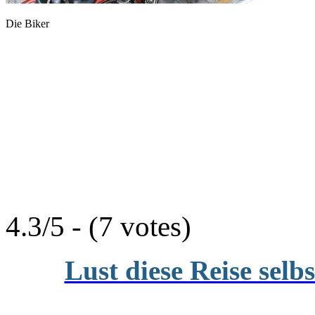
Die Biker
4.3/5 - (7 votes)
Lust diese Reise selb