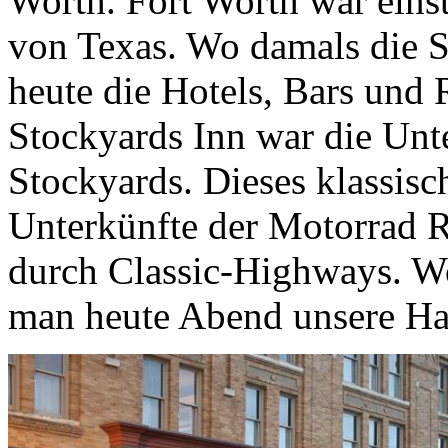
Worth. Fort Worth war eins
von Texas. Wo damals die S
heute die Hotels, Bars und 
Stockyards Inn war die Unte
Stockyards. Dieses klassisc
Unterkünfte der Motorrad R
durch Classic-Highways. Wo
man heute Abend unsere Ha