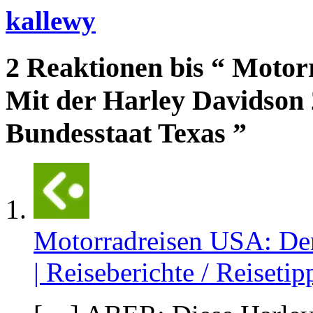
kallewy
2 Reaktionen bis “ Motor
Mit der Harley Davidson
Bundesstaat Texas ”
Motorradreisen USA: Der
| Reiseberichte / Reisetip