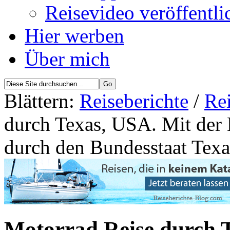
Reisevideo veröffentli
Hier werben
Über mich
Blättern:
Reiseberichte
/
Re
durch Texas, USA. Mit der
durch den Bundesstaat Texa
Motorrad Reise durch T