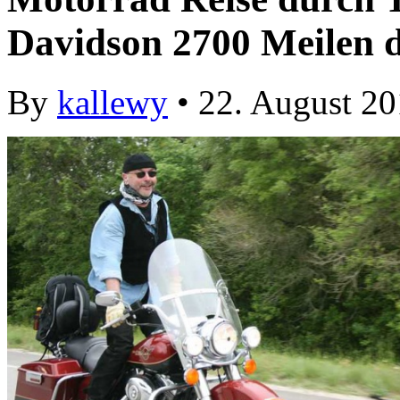
Davidson 2700 Meilen 
By
kallewy
• 22. August 2