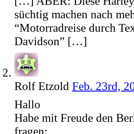
[…] ABER: Diese Harley
süchtig machen nach meh
“Motorradreise durch Te
Davidson” […]
Rolf Etzold
Feb. 23rd, 2
Hallo
Habe mit Freude den Ber
fragen: