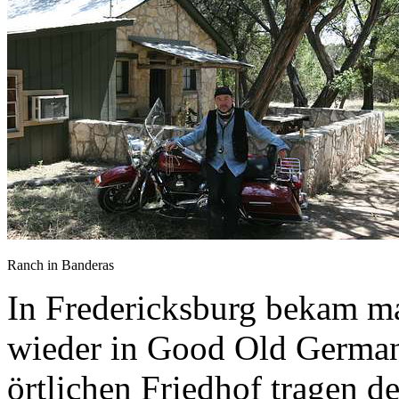
Ranch in Banderas
In Fredericksburg bekam m
wieder in Good Old Germany
örtlichen Friedhof tragen 