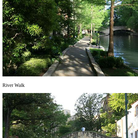
River Walk