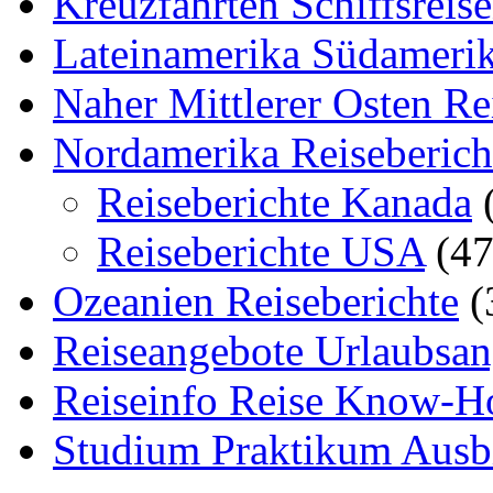
Kreuzfahrten Schiffsreis
Lateinamerika Südamerik
Naher Mittlerer Osten Re
Nordamerika Reiseberich
Reiseberichte Kanada
(
Reiseberichte USA
(47
Ozeanien Reiseberichte
(
Reiseangebote Urlaubsan
Reiseinfo Reise Know-
Studium Praktikum Ausb