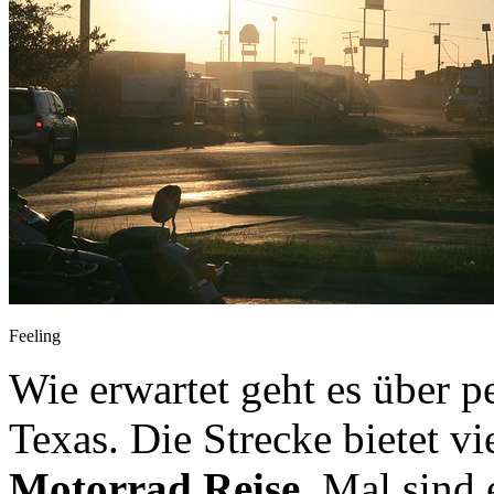
Feeling
Wie erwartet geht es über p
Texas. Die Strecke bietet v
Motorrad Reise
. Mal sind 