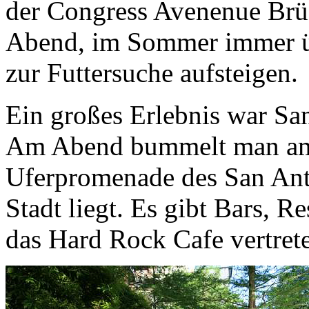
der Congress Avenenue Brü
Abend, im Sommer immer üb
zur Futtersuche aufsteigen.
Ein großes Erlebnis war Sa
Am Abend bummelt man am 
Uferpromenade des San Anton
Stadt liegt. Es gibt Bars, R
das Hard Rock Cafe vertret