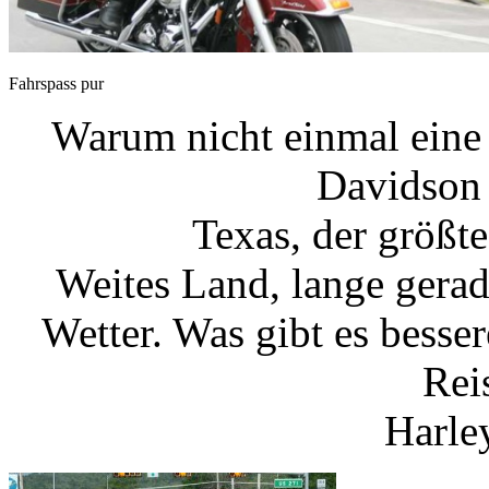
Fahrspass pur
Warum nicht einmal eine
Davidson 
Texas, der größt
Weites Land, lange gerad
Wetter. Was gibt es besse
Rei
Harle