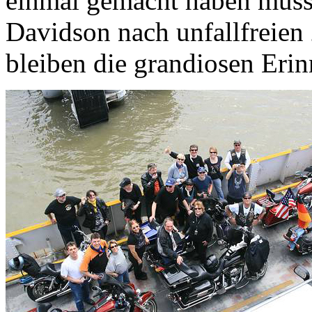
einmal gemacht haben muss
Davidson nach unfallfreien 
bleiben die grandiosen Eri