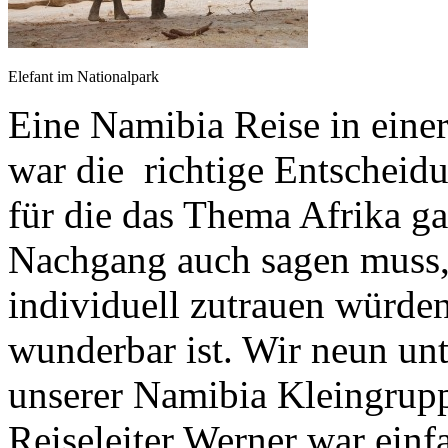
Elefant im Nationalpark
Eine Namibia Reise in eine
war die richtige Entschei
für die das Thema Afrika g
Nachgang auch sagen muss,
individuell zutrauen würden,
wunderbar ist. Wir neun unt
unserer Namibia Kleingrupp
Reiseleiter Werner war einf