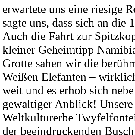
erwartete uns eine riesige 
sagte uns, dass sich an di
Auch die Fahrt zur Spitzkop
kleiner Geheimtipp Namibias 
Grotte sahen wir die berü
Weißen Elefanten – wirklic
weit und es erhob sich neb
gewaltiger Anblick! Unsere
Weltkulturerbe Twyfelfontei
der beeindruckenden Busc