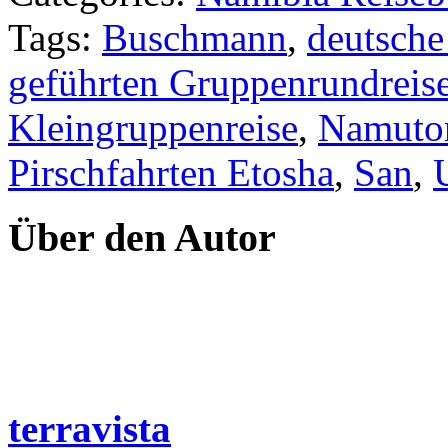
Tags:
Buschmann
,
deutsche
geführten Gruppenrundreis
Kleingruppenreise
,
Namuto
Pirschfahrten Etosha
,
San
,
Über den Autor
terravista