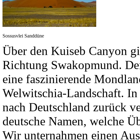
Sossusvlei Sanddüne
Über den Kuiseb Canyon gin
Richtung Swakopmund. Der 
eine faszinierende Mondlan
Welwitschia-Landschaft. I
nach Deutschland zurück ver
deutsche Namen, welche Übe
Wir unternahmen einen Aus