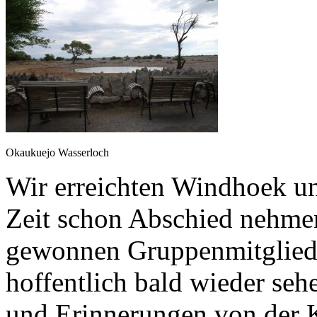
Okaukuejo Wasserloch
Wir erreichten Windhoek un
Zeit schon Abschied nehmen
gewonnen Gruppenmitgliede
hoffentlich bald wieder seh
und Erinnerungen von der 