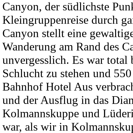
Canyon, der südlichste Punk
Kleingruppenreise durch ga
Canyon stellt eine gewaltig
Wanderung am Rand des Ca
unvergesslich. Es war tota
Schlucht zu stehen und 550 
Bahnhof Hotel Aus verbrach
und der Ausflug in das Dia
Kolmannskuppe und Lüderitz 
war, als wir in Kolmannsku