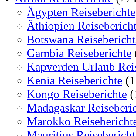
Ägypten Reiseberichte
Äthiopien Reiseberich
Botswana Reisebericht
Gambia Reiseberichte
Kapverden Urlaub Reis
Kenia Reiseberichte
(1
Kongo Reiseberichte
(
Madagaskar Reiseberi
Marokko Reisebericht
Mauritius Reisebericht