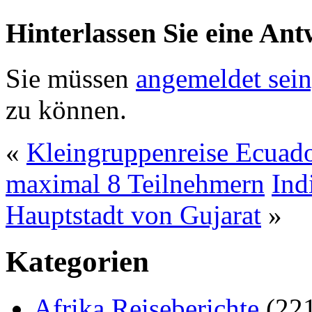
Hinterlassen Sie eine Ant
Sie müssen
angemeldet sein
zu können.
«
Kleingruppenreise Ecuado
maximal 8 Teilnehmern
Ind
Hauptstadt von Gujarat
»
Kategorien
Afrika Reiseberichte
(22