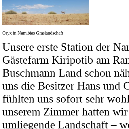
Oryx in Namibias Graslandschaft
Unsere erste Station der Na
Gästefarm Kiripotib am Ra
Buschmann Land schon nähe
uns die Besitzer Hans und C
fühlten uns sofort sehr wo
unserem Zimmer hatten wir 
umliegende Landschaft – w