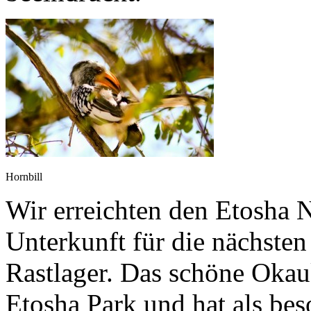
Hornbill
Wir erreichten den Etosha 
Unterkunft für die nächste
Rastlager. Das schöne Okauk
Etosha Park und hat als be