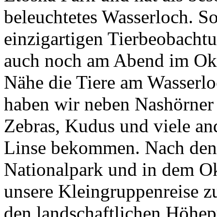
beleuchtetes Wasserloch. So
einzigartigen Tierbeobacht
auch noch am Abend im Oka
Nähe die Tiere am Wasserlo
haben wir neben Nashörner
Zebras, Kudus und viele and
Linse bekommen. Nach den 
Nationalpark und in dem Ok
unsere Kleingruppenreise z
den landschaftlichen Höhep