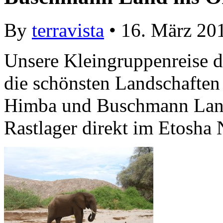
By
terravista
• 16. März 20
Unsere Kleingruppenreise d
die schönsten Landschaften
Himba und Buschmann Land 
Rastlager direkt im Etosha 