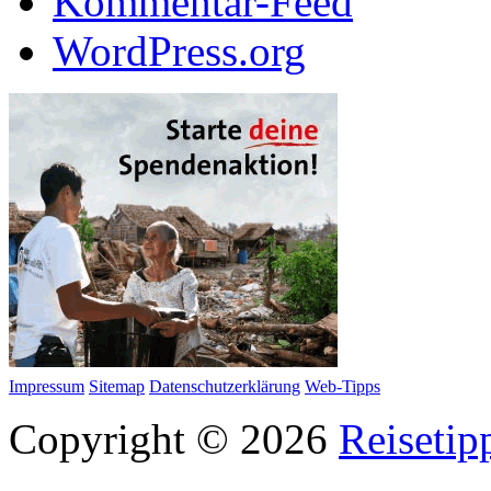
Kommentar-Feed
WordPress.org
Impressum
Sitemap
Datenschutzerklärung
Web-Tipps
Copyright © 2026
Reisetip