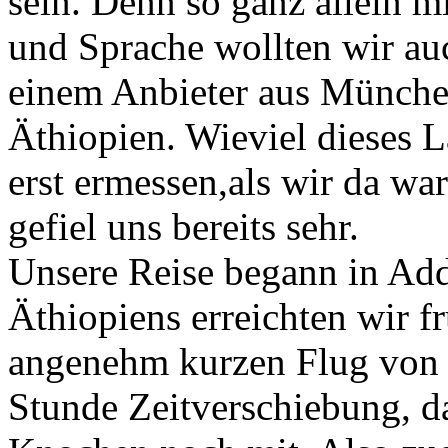
sein. Denn so ganz allein m
und Sprache wollten wir au
einem Anbieter aus München
Äthiopien. Wieviel dieses L
erst ermessen,als wir da wa
gefiel uns bereits sehr.
Unsere Reise begann in Add
Äthiopiens erreichten wir 
angenehm kurzen Flug von 
Stunde Zeitverschiebung, d