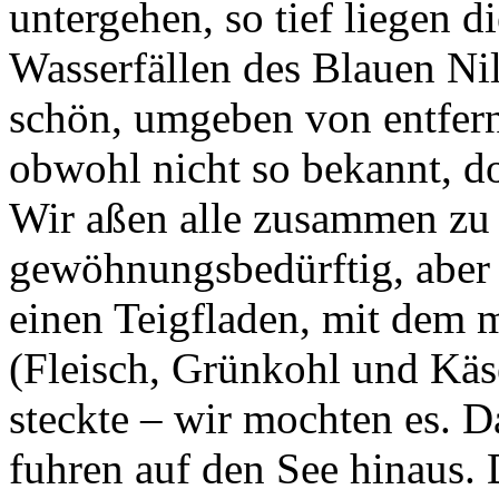
untergehen, so tief liegen 
Wasserfällen des Blauen Nil.
schön, umgeben von entfern
obwohl nicht so bekannt, d
Wir aßen alle zusammen zu 
gewöhnungsbedürftig, aber e
einen Teigfladen, mit dem m
(Fleisch, Grünkohl und Kä
steckte – wir mochten es. D
fuhren auf den See hinaus. D