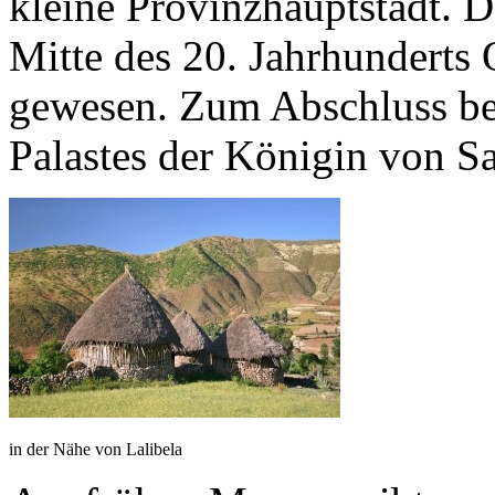
kleine Provinzhauptstadt. D
Mitte des 20. Jahrhunderts
gewesen. Zum Abschluss be
Palastes der Königin von S
in der Nähe von Lalibela