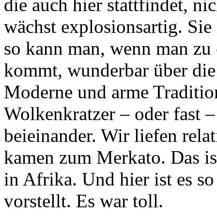
die auch hier stattfindet, n
wächst explosionsartig. Sie 
so kann man, wenn man zu e
kommt, wunderbar über die S
Moderne und arme Traditio
Wolkenkratzer – oder fast –
beieinander. Wir liefen rela
kamen zum Merkato. Das ist
in Afrika. Und hier ist es s
vorstellt. Es war toll.