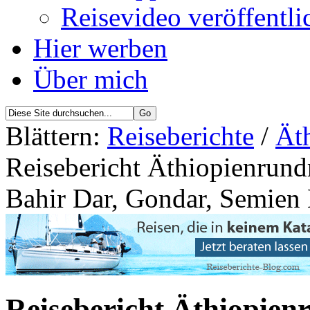
Reisevideo veröffentli
Hier werben
Über mich
Blättern:
Reiseberichte
/
Äth
Reisebericht Äthiopienrundr
Bahir Dar, Gondar, Semien
Reisebericht Äthiopien