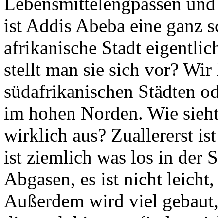
Lebensmittelengpässen und
ist Addis Abeba eine ganz s
afrikanische Stadt eigentlic
stellt man sie sich vor? Wi
südafrikanischen Städten o
im hohen Norden. Wie sieht 
wirklich aus? Zuallererst is
ist ziemlich was los in der S
Abgasen, es ist nicht leicht
Außerdem wird viel gebaut,