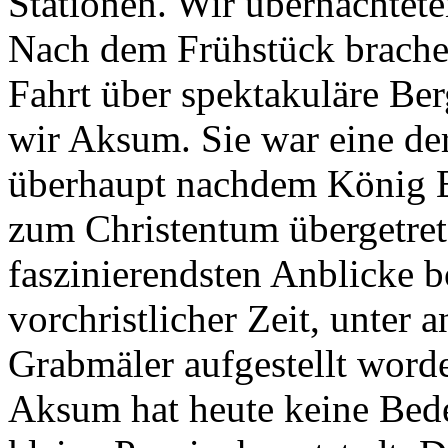
Stationen. Wir übernachtete
Nach dem Frühstück brachen
Fahrt über spektakuläre Ber
wir Aksum. Sie war eine der
überhaupt nachdem König E
zum Christentum übergetret
faszinierendsten Anblicke b
vorchristlicher Zeit, unter a
Grabmäler aufgestellt word
Aksum hat heute keine Bede