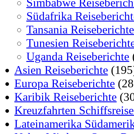
Simbabwe Reiseberich
Südafrika Reisebericht
Tansania Reiseberichte
Tunesien Reisebericht
Uganda Reiseberichte
Asien Reiseberichte
(195
Europa Reiseberichte
(28
Karibik Reiseberichte
(30
Kreuzfahrten Schiffsreis
Lateinamerika Südamerik