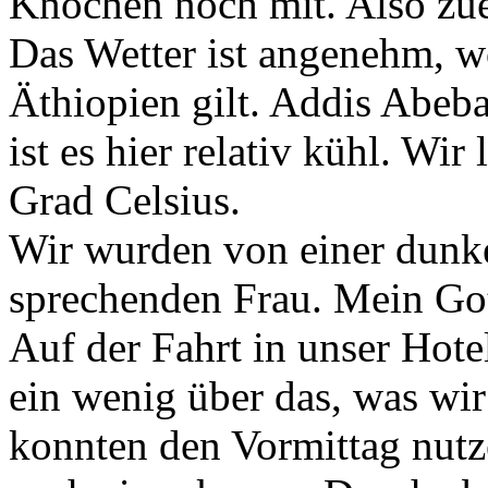
Knochen noch mit. Also zuer
Das Wetter ist angenehm, wo
Äthiopien gilt. Addis Abeba
ist es hier relativ kühl. Wi
Grad Celsius.
Wir wurden von einer dunke
sprechenden Frau. Mein Got
Auf der Fahrt in unser Hote
ein wenig über das, was wi
konnten den Vormittag nut