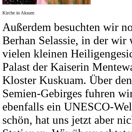
Kirche in Aksum
Außerdem besuchten wir no
Berhan Selassie, in der wi
vielen kleinen Heiligengesi
Palast der Kaiserin Mentew
Kloster Kuskuam. Über den 
Semien-Gebirges fuhren wi
ebenfalls ein UNESCO-Welte
schön, hat uns jetzt aber n