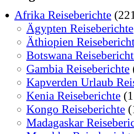
Afrika Reiseberichte
(22
Ägypten Reiseberichte
Äthiopien Reiseberich
Botswana Reisebericht
Gambia Reiseberichte
Kapverden Urlaub Reis
Kenia Reiseberichte
(1
Kongo Reiseberichte
(
Madagaskar Reiseberi