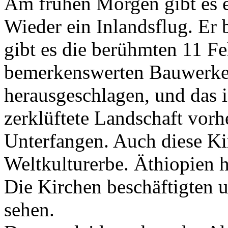
Am frühen Morgen gibt es e
Wieder ein Inlandsflug. Er 
gibt es die berühmten 11 Fe
bemerkenswerten Bauwerke
herausgeschlagen, und das i
zerklüftete Landschaft vorh
Unterfangen. Auch diese K
Weltkulturerbe. Äthiopien h
Die Kirchen beschäftigten un
sehen.