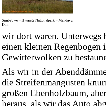
Simbabwe – Hwange Nationalpark – Mandavu
Dam
wir dort waren. Unterwegs 
einen kleinen Regenbogen 
Gewitterwolken zu bestaun
Als wir in der Abenddämmer
die Streifenmangusten knur
großen Ebenholzbaum, aber
heraus, als wir das Auto ab