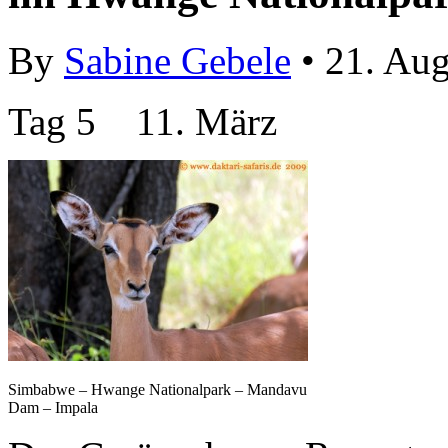
By
Sabine Gebele
• 21. Aug
Tag 5 11. März
Simbabwe – Hwange Nationalpark – Mandavu
Dam – Impala