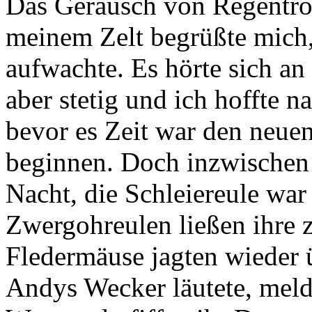
Das Geräusch von Regentro
meinem Zelt begrüßte mich,
aufwachte. Es hörte sich a
aber stetig und ich hoffte n
bevor es Zeit war den neue
beginnen. Doch inzwischen 
Nacht, die Schleiereule war
Zwergohreulen ließen ihre 
Fledermäuse jagten wieder 
Andys Wecker läutete, meld