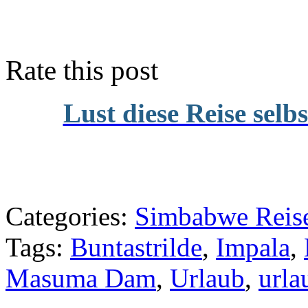
Rate this post
Lust diese Reise selb
Categories:
Simbabwe Reise
Tags:
Buntastrilde
,
Impala
,
Masuma Dam
,
Urlaub
,
urla