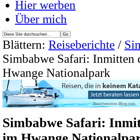
Hier werben
Über mich
Blättern:
Reiseberichte
/
Si
Simbabwe Safari: Inmitten 
Hwange Nationalpark
Simbabwe Safari: Inmit
im Hwange Nationalpa