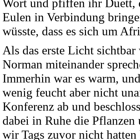
Wort und pfiffen ihr Duett, 
Eulen in Verbindung bring
wüsste, dass es sich um Afri
Als das erste Licht sichtba
Norman miteinander spreche
Immerhin war es warm, und
wenig feucht aber nicht un
Konferenz ab und beschloss
dabei in Ruhe die Pflanzen
wir Tags zuvor nicht hatte