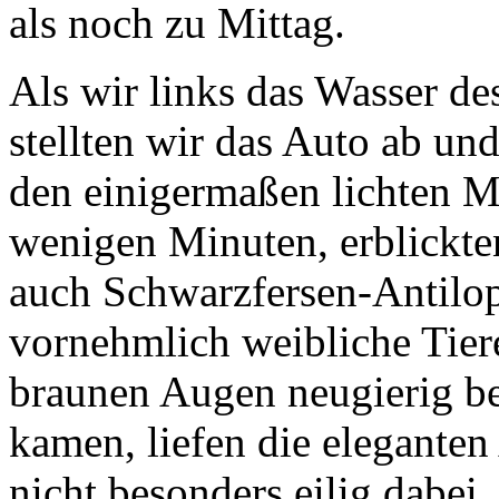
als noch zu Mittag.
Als wir links das Wasser d
stellten wir das Auto ab un
den einigermaßen lichten M
wenigen Minuten, erblickte
auch Schwarzfersen-Antilo
vornehmlich weibliche Tiere
braunen Augen neugierig be
kamen, liefen die eleganten
nicht besonders eilig dabei.