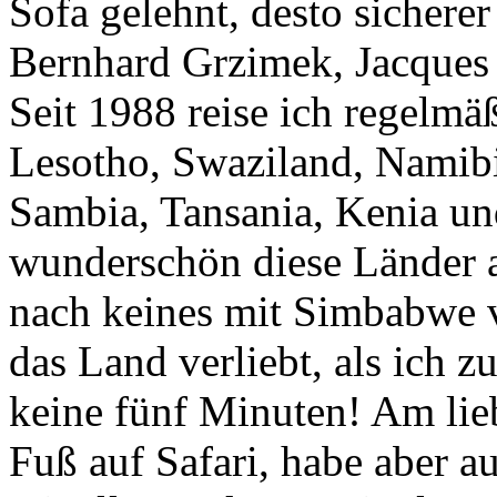
Sofa gelehnt, desto sichere
Bernhard Grzimek, Jacques 
Seit 1988 reise ich regelmä
Lesotho, Swaziland, Namib
Sambia, Tansania, Kenia un
wunderschön diese Länder a
nach keines mit Simbabwe v
das Land verliebt, als ich z
keine fünf Minuten! Am lieb
Fuß auf Safari, habe aber a