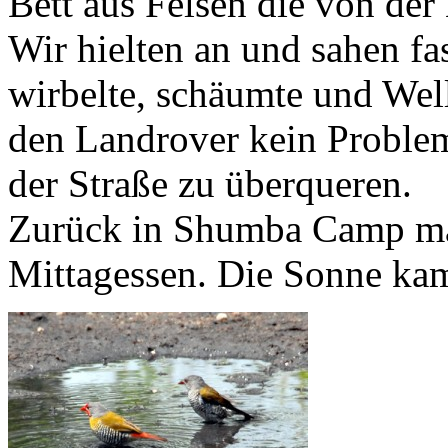
Bett aus Felsen die von der
Wir hielten an und sahen fa
wirbelte, schäumte und Wel
den Landrover kein Problem
der Straße zu überqueren.
Zurück in Shumba Camp ma
Mittagessen. Die Sonne ka