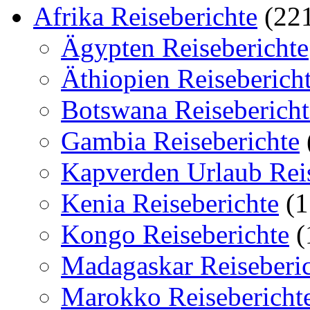
Afrika Reiseberichte
(22
Ägypten Reiseberichte
Äthiopien Reiseberich
Botswana Reisebericht
Gambia Reiseberichte
Kapverden Urlaub Reis
Kenia Reiseberichte
(1
Kongo Reiseberichte
(
Madagaskar Reiseberi
Marokko Reisebericht