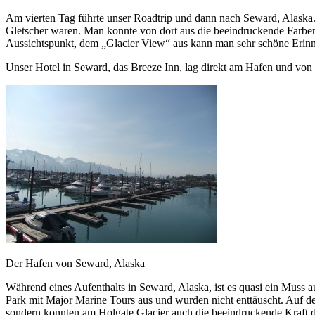
Am vierten Tag führte unser Roadtrip und dann nach Seward, Alaska.
Gletscher waren. Man konnte von dort aus die beeindruckende Farbenvi
Aussichtspunkt, dem „Glacier View“ aus kann man sehr schöne Erinne
Unser Hotel in Seward, das Breeze Inn, lag direkt am Hafen und von 
Der Hafen von Seward, Alaska
Während eines Aufenthalts in Seward, Alaska, ist es quasi ein Muss 
Park mit Major Marine Tours aus und wurden nicht enttäuscht. Auf de
sondern konnten am Holgate Glacier auch die beeindruckende Kraft d