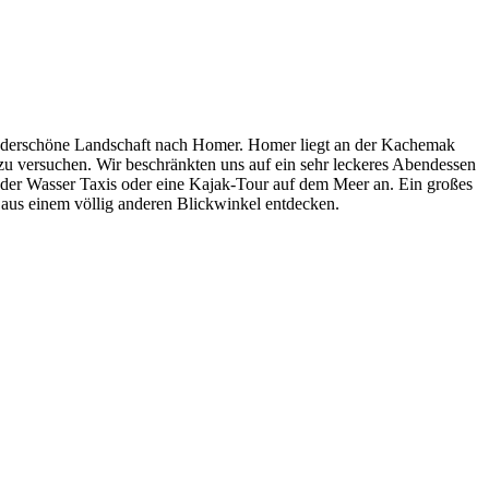
underschöne Landschaft nach Homer. Homer liegt an der Kachemak
zu versuchen. Wir beschränkten uns auf ein sehr leckeres Abendessen
m der Wasser Taxis oder eine Kajak-Tour auf dem Meer an. Ein großes
aus einem völlig anderen Blickwinkel entdecken.