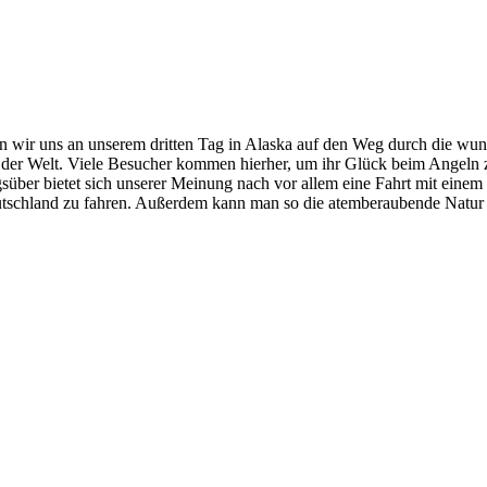
n wir uns an unserem dritten Tag in Alaska auf den Weg durch die w
t der Welt. Viele Besucher kommen hierher, um ihr Glück beim Angeln 
agsüber bietet sich unserer Meinung nach vor allem eine Fahrt mit eine
eutschland zu fahren. Außerdem kann man so die atemberaubende Natur 