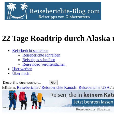
22 Tage Roadtrip durch Alaska
Reisebericht schreiben
Reiseberichte schreiben
Reisetipps schreiben
Reisevideo veröffentlichen
Hier werben
Über mich
Blättern:
Reiseberichte
/
Reiseberichte Kanada
,
Reiseberichte USA
/ 