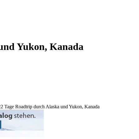
 und Yukon, Kanada
22 Tage Roadtrip durch Alaska und Yukon, Kanada