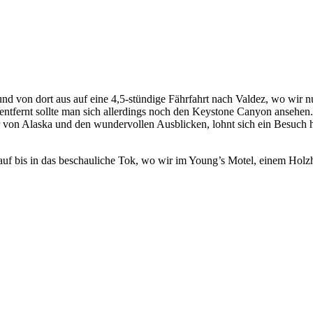
und von dort aus auf eine 4,5-stündige Fährfahrt nach Valdez, wo wir
tfernt sollte man sich allerdings noch den Keystone Canyon ansehen. 
von Alaska und den wundervollen Ausblicken, lohnt sich ein Besuch hie
uf bis in das beschauliche Tok, wo wir im Young’s Motel, einem Holz