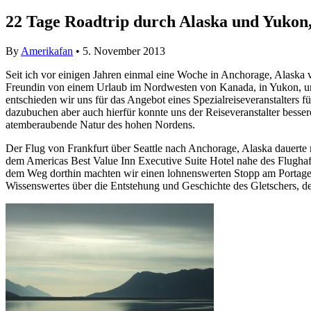
22 Tage Roadtrip durch Alaska und Yukon
By
Amerikafan
• 5. November 2013
Seit ich vor einigen Jahren einmal eine Woche in Anchorage, Alaska
Freundin von einem Urlaub im Nordwesten von Kanada, in Yukon, un
entschieden wir uns für das Angebot eines Spezialreiseveranstalters
dazubuchen aber auch hierfür konnte uns der Reiseveranstalter besse
atemberaubende Natur des hohen Nordens.
Der Flug von Frankfurt über Seattle nach Anchorage, Alaska dauert
dem Americas Best Value Inn Executive Suite Hotel nahe des Flugha
dem Weg dorthin machten wir einen lohnenswerten Stopp am Portage G
Wissenswertes über die Entstehung und Geschichte des Gletschers, der