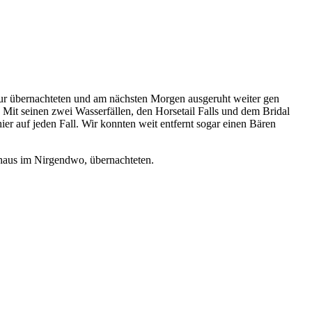
 nur übernachteten und am nächsten Morgen ausgeruht weiter gen
Mit seinen zwei Wasserfällen, den Horsetail Falls und dem Bridal
r auf jeden Fall. Wir konnten weit entfernt sogar einen Bären
haus im Nirgendwo, übernachteten.