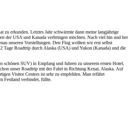
at zu erkunden. Letztes Jahr schwärmte dann meine langjährige
den der USA und Kanada verbringen möchten. Nach viel hin und her
nau unseren Vorstellungen. Den Flug wollten wir erst selbst
ere 22 Tage Roadtrip durch Alaska (USA) und Yukon (Kanada) und die
nen schönen SUV) in Empfang und fuhren zu unserem ersten Hotel,
on unser Roadtrip mit der Fahrt in Richtung Kenai, Alaska. Auf
gen Visitor Centers ist sehr zu empfehlen. Man erfährt
 Festland verbindet, füllte.