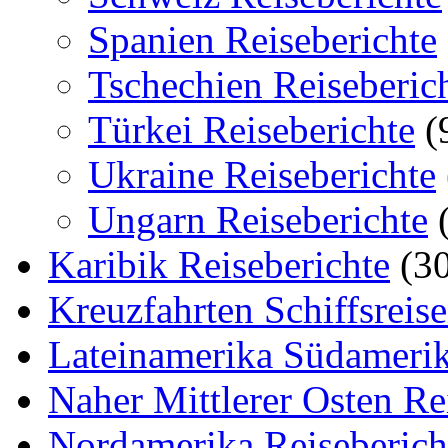
Spanien Reiseberichte
Tschechien Reiseberic
Türkei Reiseberichte
(
Ukraine Reiseberichte
Ungarn Reiseberichte
(
Karibik Reiseberichte
(30
Kreuzfahrten Schiffsreis
Lateinamerika Südamerik
Naher Mittlerer Osten Re
Nordamerika Reiseberich