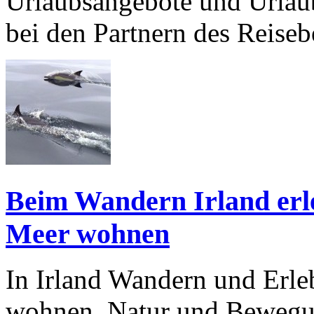
Urlaubsangebote und Urlaub
bei den Partnern des Reiseb
Beim Wandern Irland erl
Meer wohnen
In Irland Wandern und Erl
wohnen, Natur und Bewegu