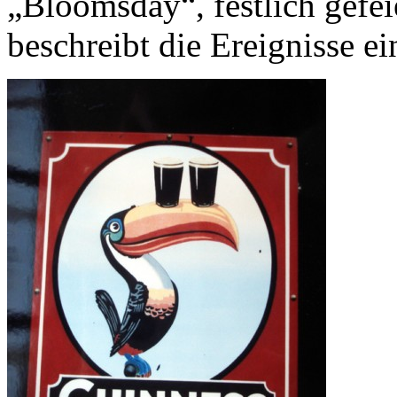
„Bloomsday“, festlich gefe
beschreibt die Ereignisse e