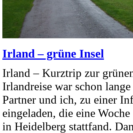
Irland – grüne Insel
Irland – Kurztrip zur grüne
Irlandreise war schon lange
Partner und ich, zu einer In
eingeladen, die eine Woche 
in Heidelberg stattfand. Da