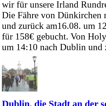
wir für unsere Irland Rund
Die Fähre von Dünkirchen 
und zurück am16.08. um 1
für 158€ gebucht. Von Holy
um 14:10 nach Dublin und 
Dublin, die Stadt an der