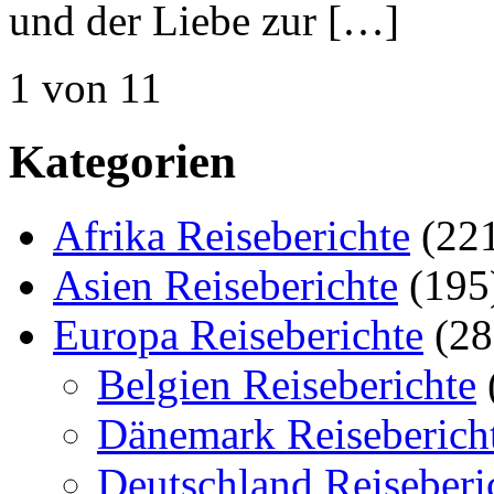
und der Liebe zur […]
1 von 1
1
Kategorien
Afrika Reiseberichte
(22
Asien Reiseberichte
(195
Europa Reiseberichte
(28
Belgien Reiseberichte
Dänemark Reiseberich
Deutschland Reiseberi