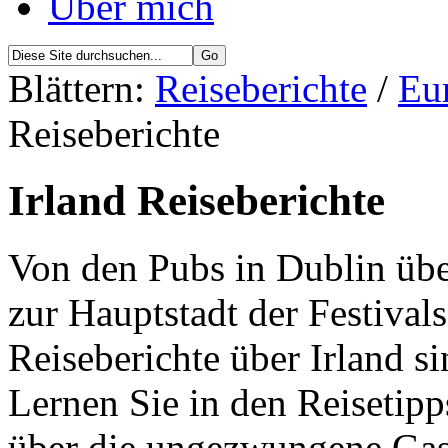
Über mich
Blättern:
Reiseberichte
/
Eu
Reiseberichte
Irland Reiseberichte
Von den Pubs in Dublin über
zur Hauptstadt der Festiva
Reiseberichte über Irland s
Lernen Sie in den Reisetip
über die ungezwungene Gast