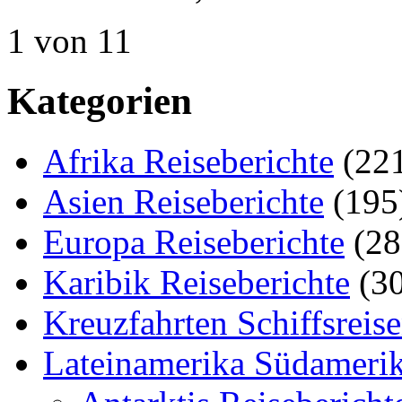
1 von 1
1
Kategorien
Afrika Reiseberichte
(22
Asien Reiseberichte
(195
Europa Reiseberichte
(28
Karibik Reiseberichte
(30
Kreuzfahrten Schiffsreis
Lateinamerika Südamerik