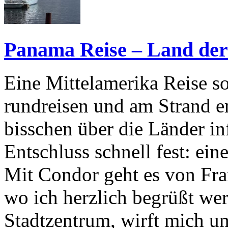
Panama Reise – Land der
Eine Mittelamerika Reise so
rundreisen und am Strand e
bisschen über die Länder in
Entschluss schnell fest: ei
Mit Condor geht es von Fra
wo ich herzlich begrüßt we
Stadtzentrum, wirft mich u