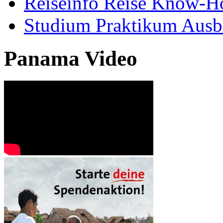
Reiseinfo Reise Know-
Studium Praktikum Ausb
Panama Video