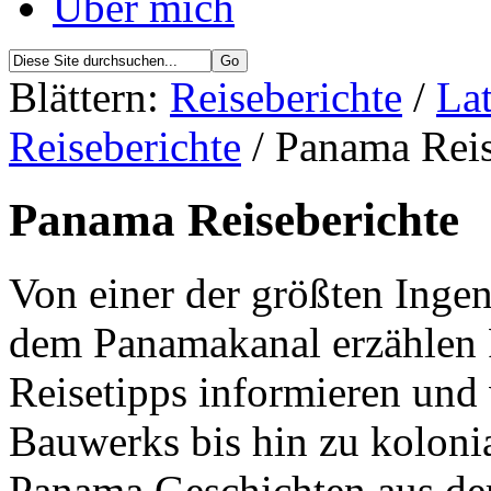
Über mich
Blättern:
Reiseberichte
/
La
Reiseberichte
/ Panama Reis
Panama Reiseberichte
Von einer der größten Inge
dem Panamakanal erzählen 
Reisetipps informieren und
Bauwerks bis hin zu kolon
Panama Geschichten aus der