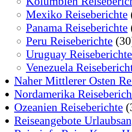
Kolumbien Reiseberic
Mexiko Reiseberichte
Panama Reiseberichte
Peru Reiseberichte
(30
Uruguay Reiseberichte
Venezuela Reiseberich
Naher Mittlerer Osten Re
Nordamerika Reiseberich
Ozeanien Reiseberichte
(
Reiseangebote Urlaubsan