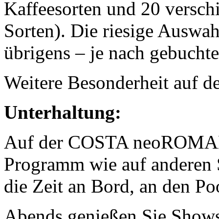
Kaffeesorten und 20 versch
Sorten). Die riesige Auswah
übrigens – je nach gebuch
Weitere Besonderheit auf de
Unterhaltung:
Auf der COSTA neoROMAN
Programm wie auf anderen S
die Zeit an Bord, an den P
Abends genießen Sie Shows