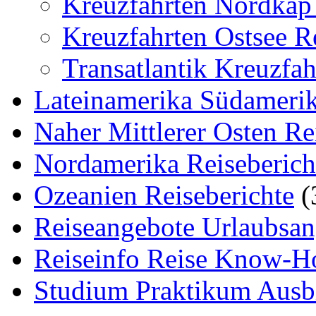
Kreuzfahrten Nordkap 
Kreuzfahrten Ostsee R
Transatlantik Kreuzfah
Lateinamerika Südamerik
Naher Mittlerer Osten Re
Nordamerika Reiseberich
Ozeanien Reiseberichte
(
Reiseangebote Urlaubsan
Reiseinfo Reise Know-
Studium Praktikum Ausb