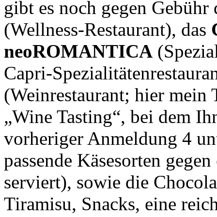
gibt es noch gegen Gebühr 
(Wellness-Restaurant), das
neoROMANTICA
(Spezial
Capri-Spezialitätenrestaura
(Weinrestaurant; hier mein
„Wine Tasting“, bei dem Ih
vorheriger Anmeldung 4 unt
passende Käsesorten gegen e
serviert), sowie die Chocol
Tiramisu, Snacks, eine reic