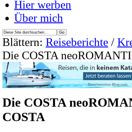
Hier werben
Über mich
Blättern:
Reiseberichte
/
Kre
Die COSTA neoROMANTICA
Die COSTA neoROMANT
COSTA