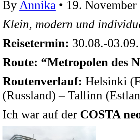
By
Annika
• 19. November
Klein, modern und individue
Reisetermin:
30.08.-03.09
Route: “Metropolen des 
Routenverlauf:
Helsinki (F
(Russland) – Tallinn (Estl
Ich war auf der
COSTA n