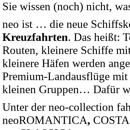
Sie wissen (noch) nicht, was
neo ist … die neue Schiffs
Kreuzfahrten
. Das heißt: 
Routen, kleinere Schiffe mi
kleinere Häfen werden angef
Premium-Landausflüge mit r
kleinen Gruppen… Dafür wur
Unter der neo-collection f
neoROMANTICA
,
COSTA 