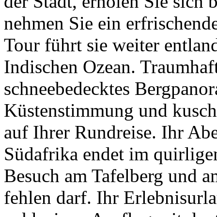
der Stadt, erholen Sie sich
nehmen Sie ein erfrischend
Tour führt sie weiter entla
Indischen Ozean. Traumhaft
schneebedecktes Bergpanor
Küstenstimmung und kusche
auf Ihrer Rundreise. Ihr Ab
Südafrika endet im quirlige
Besuch am Tafelberg und a
fehlen darf. Ihr Erlebnisur