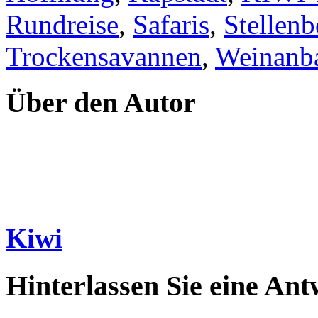
Rundreise
,
Safaris
,
Stellen
Trockensavannen
,
Weinanb
Über den Autor
Kiwi
Hinterlassen Sie eine Ant