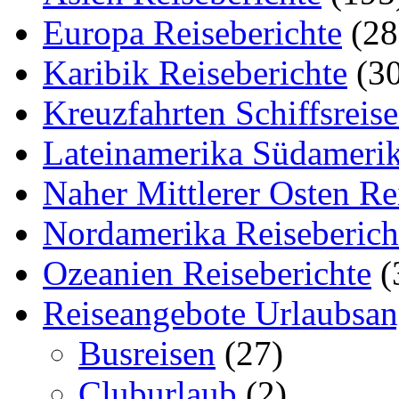
Europa Reiseberichte
(28
Karibik Reiseberichte
(30
Kreuzfahrten Schiffsreis
Lateinamerika Südamerik
Naher Mittlerer Osten Re
Nordamerika Reiseberich
Ozeanien Reiseberichte
(
Reiseangebote Urlaubsan
Busreisen
(27)
Cluburlaub
(2)