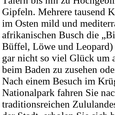
Tälern bis hin zu Hochgebi
Gipfeln. Mehrere tausend K
im Osten mild und mediterr
afrikanischen Busch die „Bi
Büffel, Löwe und Leopard) 
gar nicht so viel Glück um
beim Baden zu zusehen oder
Nach einem Besuch im Krü
Nationalpark fahren Sie na
traditionsreichen Zululandes