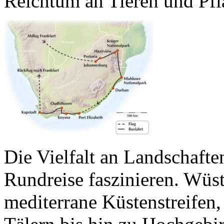
Reichtum an Tieren und Pfl
Die Vielfalt an Landschafte
Rundreise faszinieren. Wüs
mediterrane Küstenstreifen,