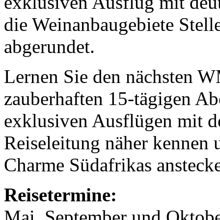
exklusiven Ausflug mit deut
die Weinanbaugebiete Stel
abgerundet.
Lernen Sie den nächsten W
zauberhaften 15-tägigen Ab
exklusiven Ausflügen mit 
Reiseleitung näher kennen 
Charme Südafrikas ansteck
Reisetermine:
Mai, September und Oktob