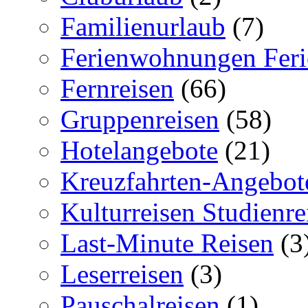
Familienurlaub
(7)
Ferienwohnungen Feri
Fernreisen
(66)
Gruppenreisen
(58)
Hotelangebote
(21)
Kreuzfahrten-Angebot
Kulturreisen Studienre
Last-Minute Reisen
(3
Leserreisen
(3)
Pauschalreisen
(1)