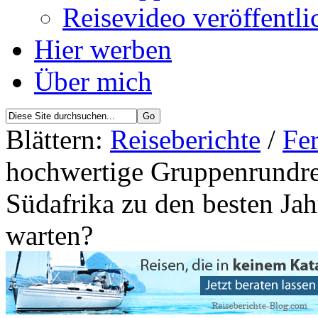
Reisevideo veröffentli
Hier werben
Über mich
Blättern:
Reiseberichte
/
Fer
hochwertige Gruppenrundrei
Südafrika zu den besten Ja
warten?