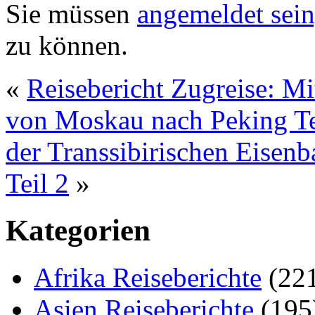
Sie müssen
angemeldet sein
zu können.
«
Reisebericht Zugreise: Mi
von Moskau nach Peking Te
der Transsibirischen Eise
Teil 2
»
Kategorien
Afrika Reiseberichte
(22
Asien Reiseberichte
(195