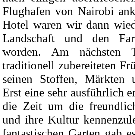
Flughafen von Nairobi an
Hotel waren wir dann wied
Landschaft und den Far
worden. Am nächsten 
traditionell zubereiteten F
seinen Stoffen, Märkten 
Erst eine sehr ausführlich 
die Zeit um die freundlic
und ihre Kultur kennenzule
fantastischen Garten gab es