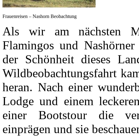
Frauenreisen – Nashorn Beobachtung
Als wir am nächsten M
Flamingos und Nashörner
der Schönheit dieses Land
Wildbeobachtungsfahrt kam
heran. Nach einer wunder
Lodge und einem leckeren
einer Bootstour die ver
einprägen und sie beschaue