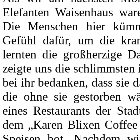
Elefanten Waisenhaus ware
Die Menschen hier kümm
Gefühl dafür, um die kra
lernten die großherzige D
zeigte uns die schlimmsten
bei ihr bedanken, dass sie d
die ohne sie gestorben wä
eines Restaurants der Stad
dem „Karen Blixen Coffee 
Speisen bot. Nachdem wi