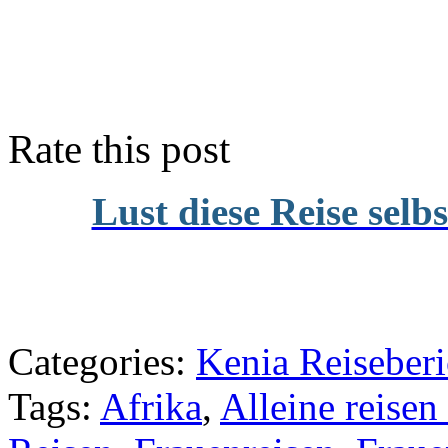
Rate this post
Lust diese Reise selb
Categories:
Kenia Reiseberi
Tags:
Afrika
,
Alleine reisen