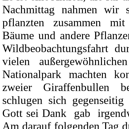
Nachmittag nahmen wir s
pflanzten zusammen mit 
Bäume und andere Pflanzen
Wildbeobachtungsfahrt du
vielen außergewöhnliche
Nationalpark machten ko
zweier Giraffenbullen 
schlugen sich gegenseitig
Gott sei Dank gab irgendw
Am darauf folgenden Tag du