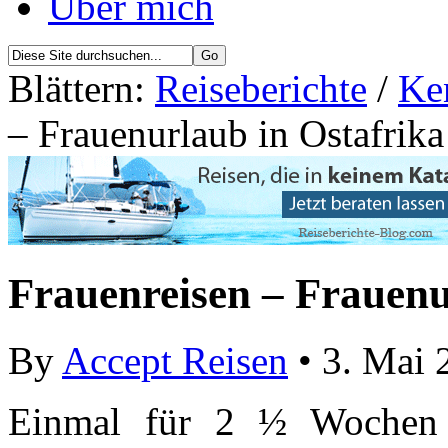
Über mich
Blättern:
Reiseberichte
/
Ken
– Frauenurlaub in Ostafrika
Frauenreisen – Frauenu
By
Accept Reisen
• 3. Mai 
Einmal für 2 ½ Wochen 