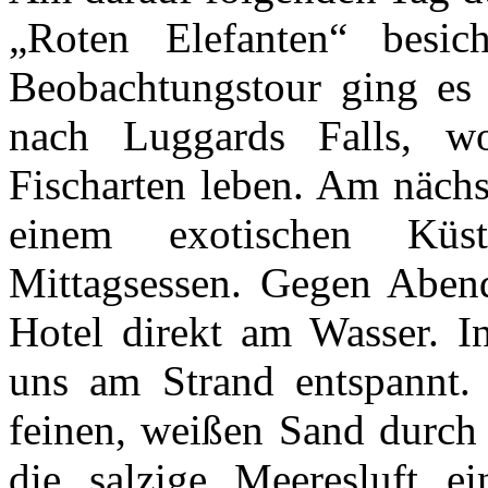
„Roten Elefanten“ besic
Beobachtungstour ging es 
nach Luggards Falls, w
Fischarten leben. Am nächs
einem exotischen Küs
Mittagsessen. Gegen Abend
Hotel direkt am Wasser. I
uns am Strand entspannt. 
feinen, weißen Sand durch 
die salzige Meeresluft e