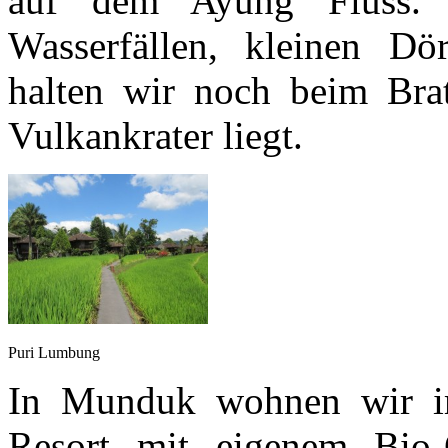
auf dem Ayung Fluss. 
Wasserfällen, kleinen Dör
halten wir noch beim Brat
Vulkankrater liegt.
Puri Lumbung
In Munduk wohnen wir
Resort mit eigenem Bio-