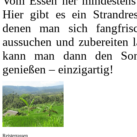
Vom Essen her mindestens g
Hier gibt es ein Strandre
denen man sich fangfris
aussuchen und zubereiten 
kann man dann den Son
genießen – einzigartig!
Reisterrassen