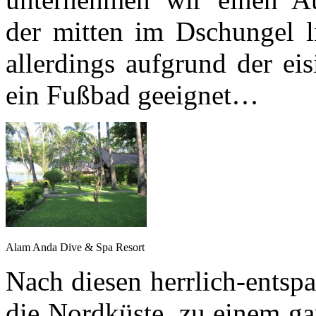
der mitten im Dschungel li
allerdings aufgrund der ei
ein Fußbad geeignet…
Alam Anda Dive & Spa Resort
Nach diesen herrlich-entsp
die Nordküste, zu einem g