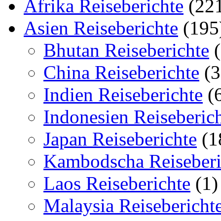
Afrika Reiseberichte
(22
Asien Reiseberichte
(195
Bhutan Reiseberichte
(
China Reiseberichte
(3
Indien Reiseberichte
(
Indonesien Reiseberic
Japan Reiseberichte
(1
Kambodscha Reiseberi
Laos Reiseberichte
(1)
Malaysia Reisebericht