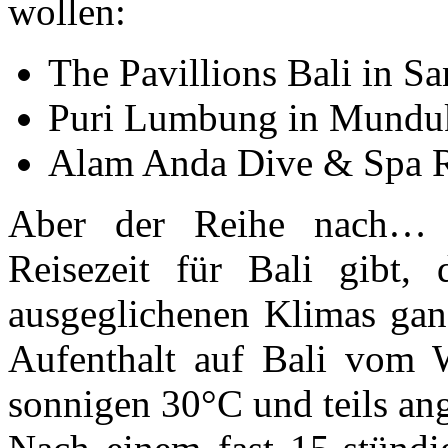
wollen:
The Pavillions Bali in Sa
Puri Lumbung in Mundu
Alam Anda Dive & Spa R
Aber der Reihe nach… 
Reisezeit für Bali gibt,
ausgeglichenen Klimas ganz
Aufenthalt auf Bali vom W
sonnigen 30°C und teils a