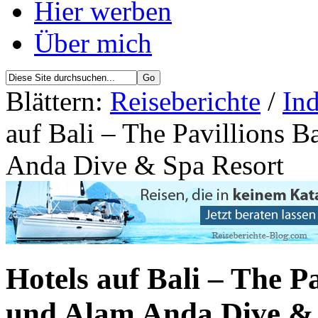
Hier werben
Über mich
Blättern:
Reiseberichte
/
Ind
auf Bali – The Pavillions 
Anda Dive & Spa Resort
Hotels auf Bali – The P
und Alam Anda Dive & 