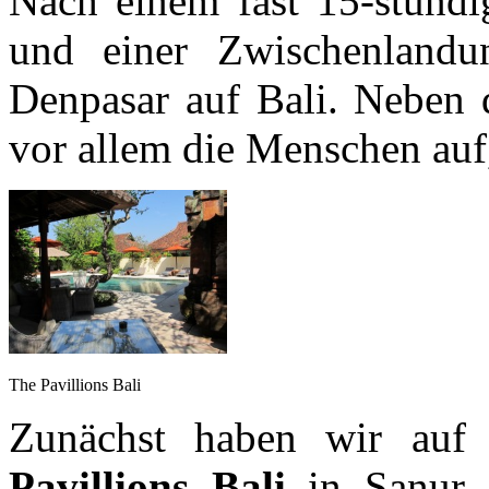
Nach einem fast 15-stündi
und einer Zwischenlandu
Denpasar auf Bali. Neben d
vor allem die Menschen auf,
The Pavillions Bali
Zunächst haben wir auf
Pavillions Bali
in Sanur g