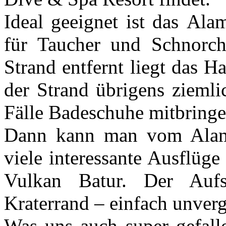
Ideal geeignet ist das Al
für Taucher und Schnorc
Strand entfernt liegt das Ha
der Strand übrigens ziemlic
Fälle Badeschuhe mitbringe
Dann kann man vom Alam
viele interessante Ausflüg
Vulkan Batur. Der Auf
Kraterrand – einfach unverg
Was uns auch super gefalle