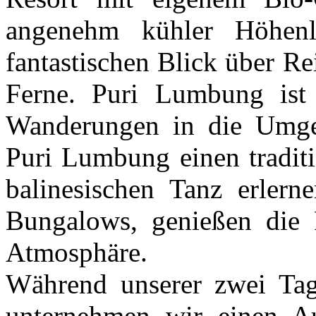
angenehm kühler Höhenla
fantastischen Blick über Re
Ferne. Puri Lumbung ist 
Wanderungen in die Umg
Puri Lumbung einen tradit
balinesischen Tanz erlern
Bungalows, genießen die 
Atmosphäre.
Während unserer zwei Ta
unternehmen wir einen A