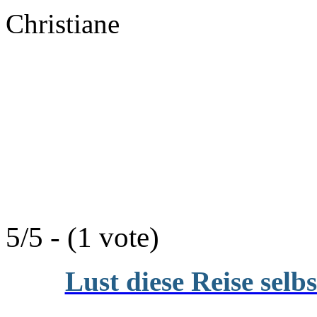
Christiane
5/5 - (1 vote)
Lust diese Reise selb