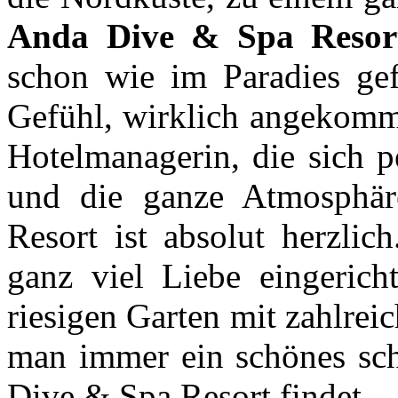
Anda Dive & Spa Resor
schon wie im Paradies gef
Gefühl, wirklich angekomme
Hotelmanagerin, die sich 
und die ganze Atmosph
Resort ist absolut herzli
ganz viel Liebe eingericht
riesigen Garten mit zahlre
man immer ein schönes sch
Dive & Spa Resort findet.