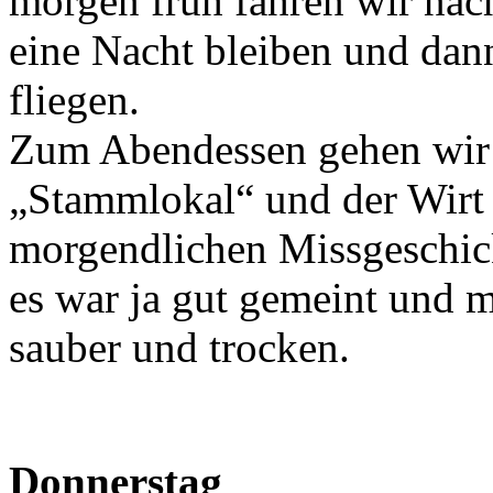
morgen früh fahren wir nac
eine Nacht bleiben und da
fliegen.
Zum Abendessen gehen wir 
„Stammlokal“ und der Wirt is
morgendlichen Missgeschick
es war ja gut gemeint und m
sauber und trocken.
Donnerstag