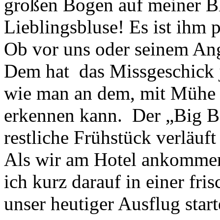
großen Bogen auf meiner B
Lieblingsbluse! Es ist ihm pe
Ob vor uns oder seinem Ange
Dem hat das Missgeschick j
wie man an dem, mit Mühe 
erkennen kann. Der „Big B
restliche Frühstück verläuf
Als wir am Hotel ankommen 
ich kurz darauf in einer fr
unser heutiger Ausflug start