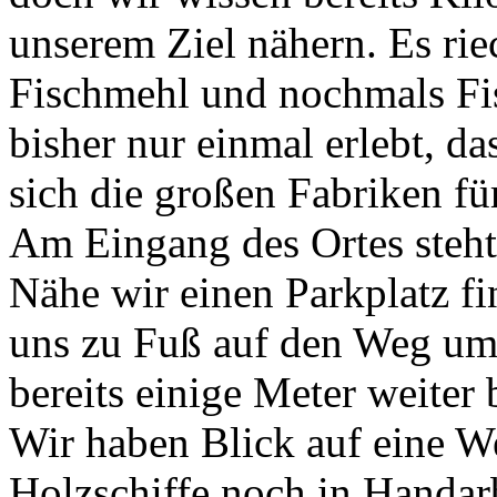
unserem Ziel nähern. Es riec
Fischmehl und nochmals Fis
bisher nur einmal erlebt, d
sich die großen Fabriken fü
Am Eingang des Ortes steht
Nähe wir einen Parkplatz f
uns zu Fuß auf den Weg um
bereits einige Meter weiter 
Wir haben Blick auf eine We
Holzschiffe noch in Handarb