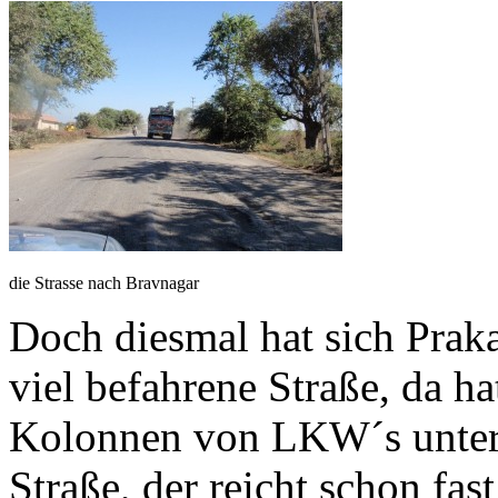
die Strasse nach Bravnagar
Doch diesmal hat sich Praka
viel befahrene Straße, da ha
Kolonnen von LKW´s unterw
Straße, der reicht schon fas