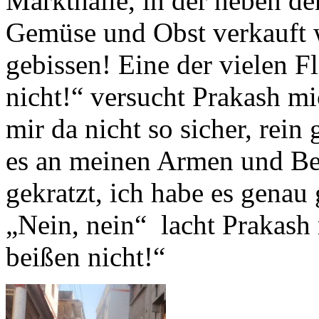
Markthalle, in der neben d
Gemüse und Obst verkauft 
gebissen! Eine der vielen F
nicht!“ versucht Prakash m
mir da nicht so sicher, rei
es an meinen Armen und Bei
gekratzt, ich habe es genau
„Nein, nein“ lacht Prakash
beißen nicht!“