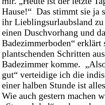
mir. „Heute ist der letzte T
Hause!“ Das stimmt sie ja se
ihr Lieblingsurlaubsland z
einen Duschvorhang und da
Badezimmerboden“ erklärt si
plantschenden Schritten a
Badezimmer komme. „Also d
gut“ verteidige ich die ind
einer halben Stunde ist alle
Wie auch gestern machen wi