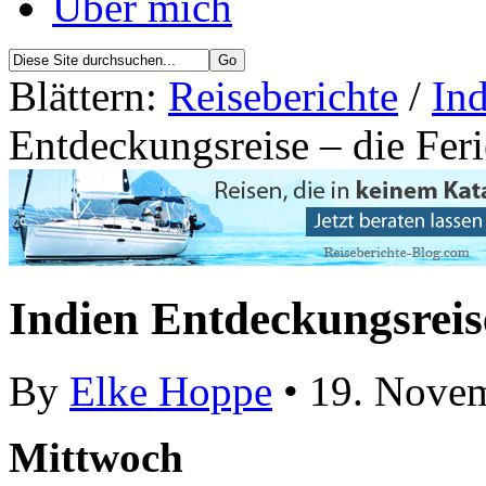
Über mich
Blättern:
Reiseberichte
/
Ind
Entdeckungsreise – die Feri
Indien Entdeckungsreise
By
Elke Hoppe
• 19. Nove
Mittwoch