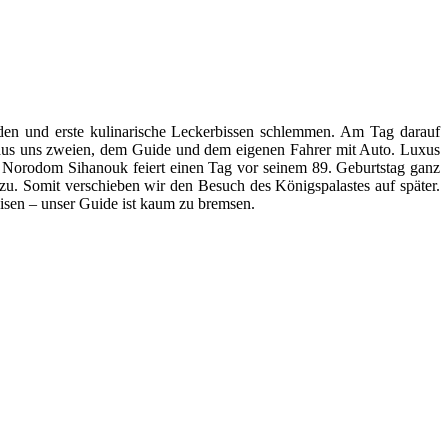
aden und erste kulinarische Leckerbissen schlemmen. Am Tag darauf
aus uns zweien, dem Guide und dem eigenen Fahrer mit Auto. Luxus
Norodom Sihanouk feiert einen Tag vor seinem 89. Geburtstag ganz
u. Somit verschieben wir den Besuch des Königspalastes auf später.
isen – unser Guide ist kaum zu bremsen.