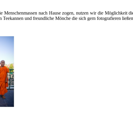
ie Menschenmassen nach Hause zogen, nutzen wir die Möglichkeit die P
 Teekannen und freundliche Mönche die sich gern fotografieren ließen