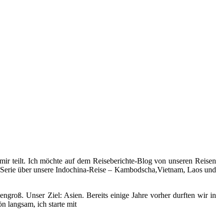
 mir teilt. Ich möchte auf dem Reiseberichte-Blog von unseren Reisen
ner Serie über unsere Indochina-Reise – Kambodscha,Vietnam, Laos und
groß. Unser Ziel: Asien. Bereits einige Jahre vorher durften wir in
n langsam, ich starte mit