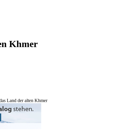
ten Khmer
as Land der alten Khmer