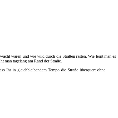
erwacht waren und wie wild durch die Straßen rasten. Wie lernt man es
teht man tagelang am Rand der Straße.
ss Ihr in gleichbleibendem Tempo die Straße überquert ohne