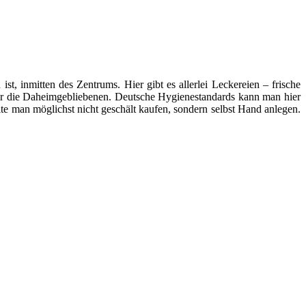
st, inmitten des Zentrums. Hier gibt es allerlei Leckereien – frische
 für die Daheimgebliebenen. Deutsche Hygienestandards kann man hier
llte man möglichst nicht geschält kaufen, sondern selbst Hand anlegen.