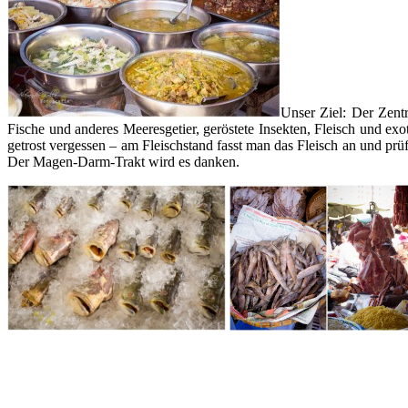
Unser Ziel: Der Zentr
Fische und anderes Meeresgetier, geröstete Insekten, Fleisch und e
getrost vergessen – am Fleischstand fasst man das Fleisch an und prüf
Der Magen-Darm-Trakt wird es danken.