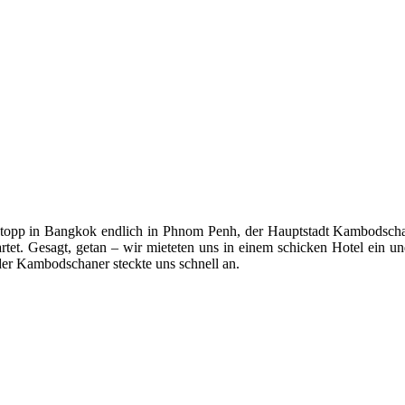
stopp in Bangkok endlich in Phnom Penh, der Hauptstadt Kambodschas
artet. Gesagt, getan – wir mieteten uns in einem schicken Hotel ein 
er Kambodschaner steckte uns schnell an.