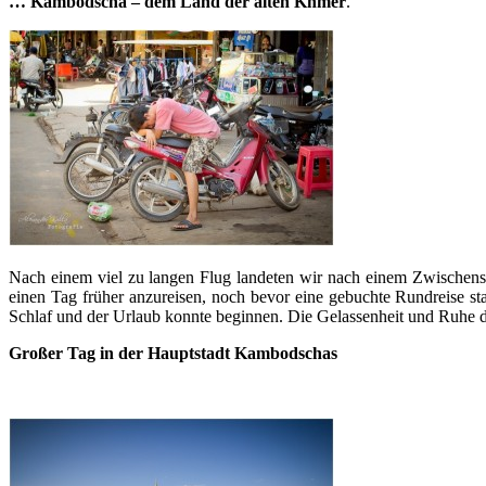
… Kambodscha – dem Land der alten Khmer
.
Nach einem viel zu langen Flug landeten wir nach einem Zwischen
einen Tag früher anzureisen, noch bevor eine gebuchte Rundreise st
Schlaf und der Urlaub konnte beginnen. Die Gelassenheit und Ruhe d
Großer Tag in der Hauptstadt Kambodschas