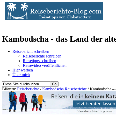
Kambodscha - das Land der al
Reisebericht schreiben
Reiseberichte schreiben
Reisetipps schreiben
Reisevideo veröffentlichen
Hier werben
Über mich
Blättern:
Reiseberichte
/
Kambodscha Reiseberichte
/ Kambodscha – d