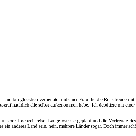
 und bin glücklich verheiratet mit einer Frau die die Reisefreude mit
Fotograf natürlich alle selbst aufgenommen habe. Ich debütiere mit ei
nserer Hochzeitsreise. Lange war sie geplant und die Vorfreude riesen
es ein anderes Land sein, nein, mehrere Länder sogar. Doch immer schö