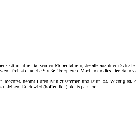
nenstadt mit ihren tausenden Mopedfahrern, die alle aus ihrem Schlaf 
, wenn frei ist dann die Straße überqueren. Macht man dies hier, dann s
 möchtet, nehmt Euren Mut zusammen und lauft los. Wichtig ist, da
u bleiben! Euch wird (hoffentlich) nichts passieren.