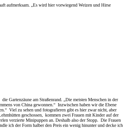
chaft aufmerksam. „Es wird hier vorwiegend Weizen und Hirse
en die Gartenzäune am Straßenrand. „Die meisten Menschen in der
orkommens von China gewonnen.“ Inzwischen haben wir die Ebene
.“ Viel zu sehen und fotografieren gibt es hier zwar nicht, aber
 der Lehmhütten geschossen, kommen zwei Frauen mit Kinder auf der
erlen verzierte Minipuppen an. Deshalb also der Stopp. Die Frauen
andle ich der Form halber den Preis ein wenig hinunter und decke ich