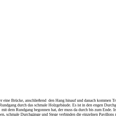
ber eine Brücke, anschließend den Hang hinauf und danach kommen T
Rundgang durch das schmale Holzgebäude. Es ist in den engen Durchgä
 mit dem Rundgang begonnen hat, der muss da durch bis zum Ende. Ins
en, schmale Durchgänge und Stege verbinden die einzelnen Pavillons m