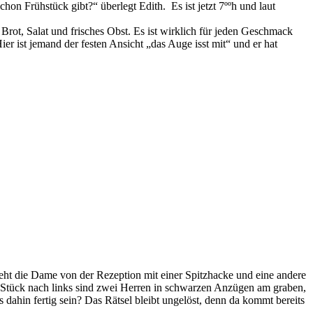
 Frühstück gibt?“ überlegt Edith. Es ist jetzt 7ººh und laut
 Brot, Salat und frisches Obst. Es ist wirklich für jeden Geschmack
er ist jemand der festen Ansicht „das Auge isst mit“ und er hat
teht die Dame von der Rezeption mit einer Spitzhacke und eine andere
es Stück nach links sind zwei Herren in schwarzen Anzügen am graben,
ahin fertig sein? Das Rätsel bleibt ungelöst, denn da kommt bereits