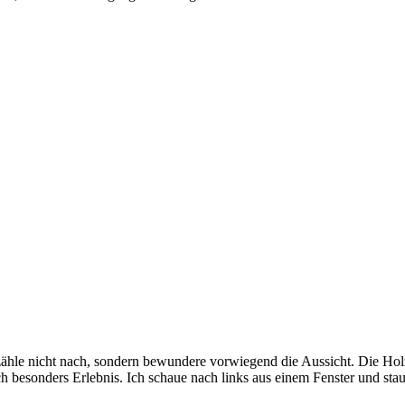
zähle nicht nach, sondern bewundere vorwiegend die Aussicht. Die Holzst
lich besonders Erlebnis. Ich schaue nach links aus einem Fenster und sta