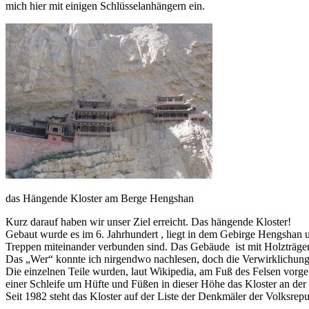
mich hier mit einigen Schlüsselanhängern ein.
das Hängende Kloster am Berge Hengshan
Kurz darauf haben wir unser Ziel erreicht. Das hängende Kloster!
Gebaut wurde es im 6. Jahrhundert , liegt in dem Gebirge Hengshan 
Treppen miteinander verbunden sind. Das Gebäude ist mit Holzträgern
Das „Wer“ konnte ich nirgendwo nachlesen, doch die Verwirklichun
Die einzelnen Teile wurden, laut Wikipedia, am Fuß des Felsen vorgefe
einer Schleife um Hüfte und Füßen in dieser Höhe das Kloster an de
Seit 1982 steht das Kloster auf der Liste der Denkmäler der Volksrep