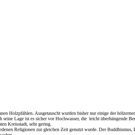
nen Holzpfählen. Ausgetauscht wurden bisher nur einige der hölzernen B
h seine Lage ist es sicher vor Hochwasser, die leicht überhängende 
ten Kreisstadt, sehr gering.
chiedenen Religionen zur gleichen Zeit genutzt wurde. Der Buddhismus,
ewohnt.