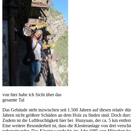
von hier habe ich Sicht über das
gesamte Tal
Das Gebäude steht inzwischen seit 1.500 Jahren auf diesen relativ dün
Jahren nicht größere Schäden an dem Holz zu finden sind. Doch durc
Zudem ist die Luftfeuchtigkeit hier bei Hunyuan, der ca. 5 km entfern
Eine weitere Besonderheit ist, dass die Klosteranlage von drei vers
nebeneinander. Das Kloster wurde bis ins Jahr 1985 von Mönchen b