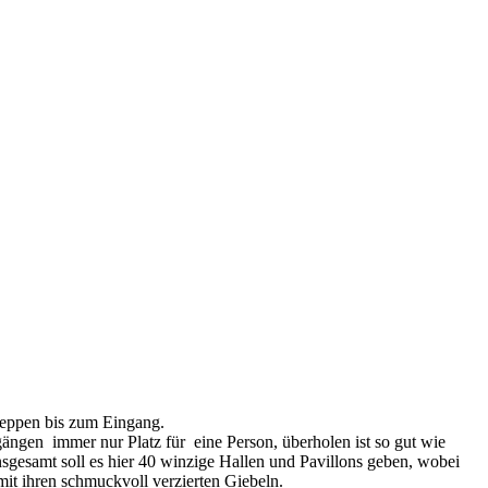
reppen bis zum Eingang.
ngen immer nur Platz für eine Person, überholen ist so gut wie
gesamt soll es hier 40 winzige Hallen und Pavillons geben, wobei
it ihren schmuckvoll verzierten Giebeln.