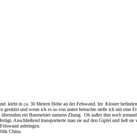
und klebt in ca. 30 Metern Höhe an der Felswand. Im Kloster befinden
 gestützt und wenn ich es so von unten betrachte stelle ich mir eine 
g übernahm ein Baumeister namens Zhang. Ob außer ihm noch jemand w
rtigt. Anschließend transportierte man sie auf den Gipfel und ließ sie
r Felswand anbringen.
ublik China.