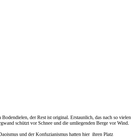
odendielen, der Rest ist original. Erstaunlich, das nach so vielen
Bergwand schützt vor Schnee und die umliegenden Berge vor Wind.
 Daoismus und der Konfuzianismus hatten hier ihren Platz