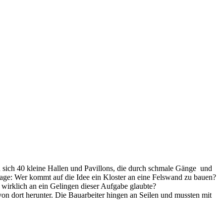
 sich 40 kleine Hallen und Pavillons, die durch schmale Gänge und
Frage: Wer kommt auf die Idee ein Kloster an eine Felswand zu bauen?
irklich an ein Gelingen dieser Aufgabe glaubte?
 von dort herunter. Die Bauarbeiter hingen an Seilen und mussten mit