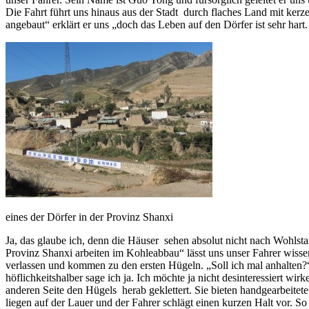
Die Fahrt führt uns hinaus aus der Stadt durch flaches Land mit k
angebaut“ erklärt er uns „doch das Leben auf den Dörfer ist sehr hart
eines der Dörfer in der Provinz Shanxi
Ja, das glaube ich, denn die Häuser sehen absolut nicht nach Wohls
Provinz Shanxi arbeiten im Kohleabbau“ lässt uns unser Fahrer wis
verlassen und kommen zu den ersten Hügeln. „Soll ich mal anhalten?“ 
höflichkeitshalber sage ich ja. Ich möchte ja nicht desinteressiert
anderen Seite den Hügels herab geklettert. Sie bieten handgearbeite
liegen auf der Lauer und der Fahrer schlägt einen kurzen Halt vor. S