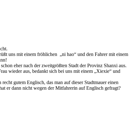
cht.
grüßt uns mit einem fröhlichen „ni hao“ und den Fahrer mit einem
ann!
t schon eher nach der zweitgrößten Stadt der Provinz Shanxi aus.
rau wieder aus, bedankt sich bei uns mit einem „Xiexie“ und
h recht gutem Englisch, das man auf dieser Stadtmauer einen
t er dann nicht wegen der Mitfahrerin auf Englisch gefragt?