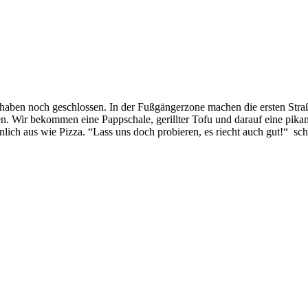
 haben noch geschlossen. In der Fußgängerzone machen die ersten Straß
eren. Wir bekommen eine Pappschale, gerillter Tofu und darauf eine pik
lich aus wie Pizza. “Lass uns doch probieren, es riecht auch gut!“ schl