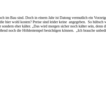
ch im Bau sind. Doch in einem Jahr ist Datong vermutlich ein Vorzeige
 hier wohl kosten? Preise sind leider keine angegeben. So hübsch wie 
sondern eher kälter. „Das wird morgen sicher noch kälter sein, denn d
eßend noch die Höhlentempel besichtigen können. „Ich brauche unbedi