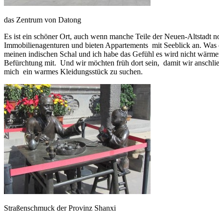
das Zentrum von Datong
Es ist ein schöner Ort, auch wenn manche Teile der Neuen-Altstadt no
Immobilienagenturen und bieten Appartements mit Seeblick an. Was die
meinen indischen Schal und ich habe das Gefühl es wird nicht wärmer 
Befürchtung mit. Und wir möchten früh dort sein, damit wir anschli
mich ein warmes Kleidungsstück zu suchen.
Straßenschmuck der Provinz Shanxi