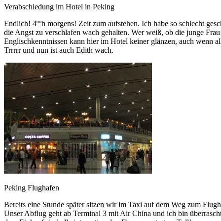
Verabschiedung im Hotel in Peking
Endlich! 4ººh morgens! Zeit zum aufstehen. Ich habe so schlecht gesc
die Angst zu verschlafen wach gehalten. Wer weiß, ob die junge Fra
Englischkenntnissen kann hier im Hotel keiner glänzen, auch wenn all
Trrrrr und nun ist auch Edith wach.
Peking Flughafen
Bereits eine Stunde später sitzen wir im Taxi auf dem Weg zum Flug
Unser Abflug geht ab Terminal 3 mit Air China und ich bin überrascht