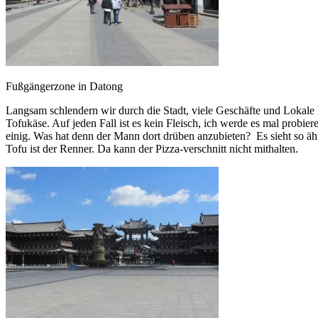
Fußgängerzone in Datong
Langsam schlendern wir durch die Stadt, viele Geschäfte und Lokale
Tofukäse. Auf jeden Fall ist es kein Fleisch, ich werde es mal probi
einig. Was hat denn der Mann dort drüben anzubieten? Es sieht so ähn
Tofu ist der Renner. Da kann der Pizza-verschnitt nicht mithalten.