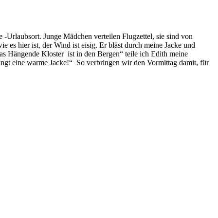
 -Urlaubsort. Junge Mädchen verteilen Flugzettel, sie sind von
es hier ist, der Wind ist eisig. Er bläst durch meine Jacke und
as Hängende Kloster ist in den Bergen“ teile ich Edith meine
ngt eine warme Jacke!“ So verbringen wir den Vormittag damit, für