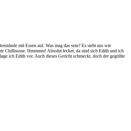
enstände mit Essen auf. Was mag das sein? Es sieht aus wie
ante Chillisosse. Hmmmm! Absolut lecker, da sind sich Edith und ich
age ich Edith vor. Auch dieses Gericht schmeckt, doch der gegrillte