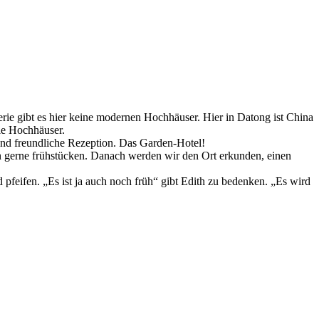
erie gibt es hier keine modernen Hochhäuser. Hier in Datong ist China
die Hochhäuser.
e und freundliche Rezeption. Das Garden-Hotel!
n gerne frühstücken. Danach werden wir den Ort erkunden, einen
feifen. „Es ist ja auch noch früh“ gibt Edith zu bedenken. „Es wird