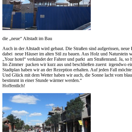
die „neue“ Altstadt im Bau
Auch in der Altstadt wird gebaut. Die Straßen sind aufgerissen, neue
dabei neue Häuser im alten Stil zu bauen. Aus Holz und Naturstein wir
„Your hotel“ verkündet der Fahrer und parkt am Straßenrand. Ja, so ha
Im Zimmer packen wir kurz aus und beschließen zuerst irgendwo eine
Stadtplan haben wir an der Rezeption erhalten. Auf jeden Fall möch
Und Glück mit dem Wetter haben wir auch, die Sonne lacht vom blauen
bestimmt in einer Stunde wärmer werden.“
Hoffentlich!