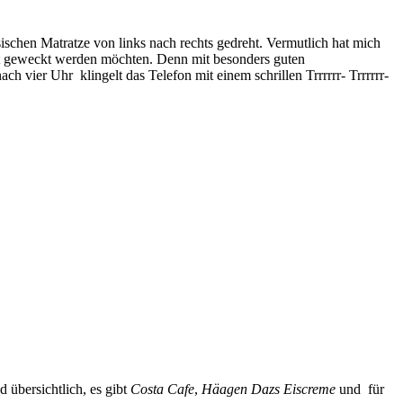
ischen Matratze von links nach rechts gedreht. Vermutlich hat mich
eit geweckt werden möchten. Denn mit besonders guten
 vier Uhr klingelt das Telefon mit einem schrillen Trrrrrr- Trrrrrr-
 übersichtlich, es gibt
Costa Cafe
,
Häagen Dazs Eiscreme
und für