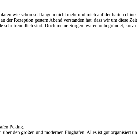
hlafen wie schon seit langem nicht mehr und mich auf der harten chines
u an der Rezeption gestern Abend verstanden hat, dass wir um diese Z
e sehr freundlich sind. Doch meine Sorgen waren unbegründet, kurz nach
hafen Peking.
 über den großen und modernen Flughafen. Alles ist gut organisiert und