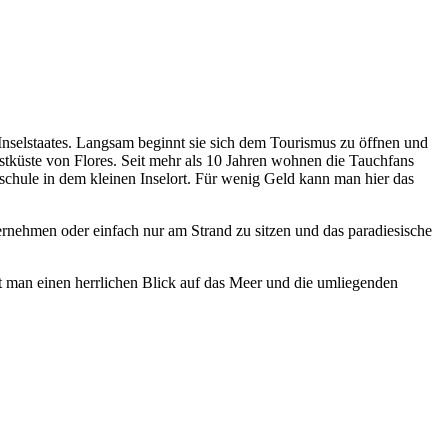
 Inselstaates. Langsam beginnt sie sich dem Tourismus zu öffnen und
stküste von Flores. Seit mehr als 10 Jahren wohnen die Tauchfans
schule in dem kleinen Inselort. Für wenig Geld kann man hier das
ernehmen oder einfach nur am Strand zu sitzen und das paradiesische
t man einen herrlichen Blick auf das Meer und die umliegenden