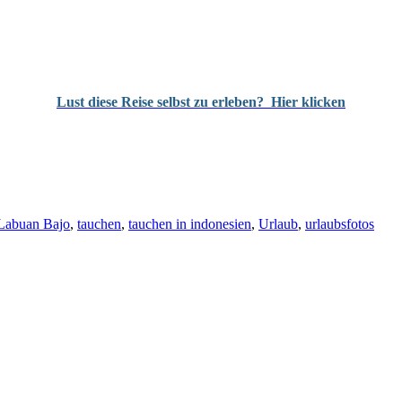
Lust diese Reise selbst zu erleben?
Hier klicken
Labuan Bajo
,
tauchen
,
tauchen in indonesien
,
Urlaub
,
urlaubsfotos