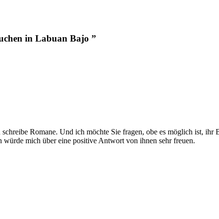
Tauchen in Labuan Bajo ”
ch schreibe Romane. Und ich möchte Sie fragen, obe es möglich ist, ih
h würde mich über eine positive Antwort von ihnen sehr freuen.