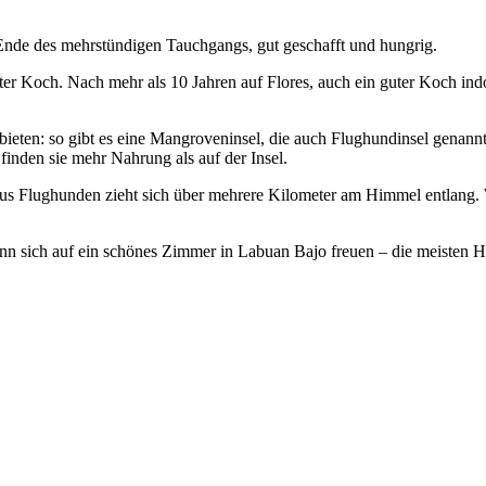
nde des mehrstündigen Tauchgangs, gut geschafft und hungrig.
ter Koch. Nach mehr als 10 Jahren auf Flores, auch ein guter Koch indo
 bieten: so gibt es eine Mangroveninsel, die auch Flughundinsel gen
inden sie mehr Nahrung als auf der Insel.
e aus Flughunden zieht sich über mehrere Kilometer am Himmel entlang
nn sich auf ein schönes Zimmer in Labuan Bajo freuen – die meisten Ho