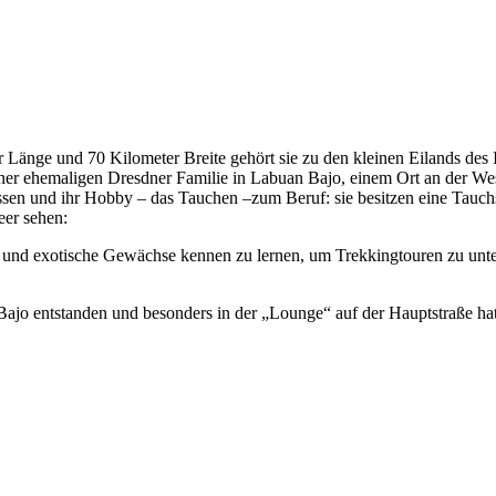
er Länge und 70 Kilometer Breite gehört sie zu den kleinen Eilands des
einer ehemaligen Dresdner Familie in Labuan Bajo, einem Ort an der We
ssen und ihr Hobby – das Tauchen –zum Beruf: sie besitzen eine Tauch
er sehen:
le und exotische Gewächse kennen zu lernen, um Trekkingtouren zu unt
 Bajo entstanden und besonders in der „Lounge“ auf der Hauptstraße ha