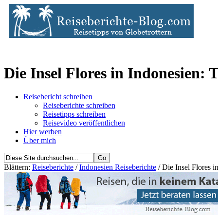
Die Insel Flores in Indonesien:
Reisebericht schreiben
Reiseberichte schreiben
Reisetipps schreiben
Reisevideo veröffentlichen
Hier werben
Über mich
Blättern:
Reiseberichte
/
Indonesien Reiseberichte
/ Die Insel Flores 