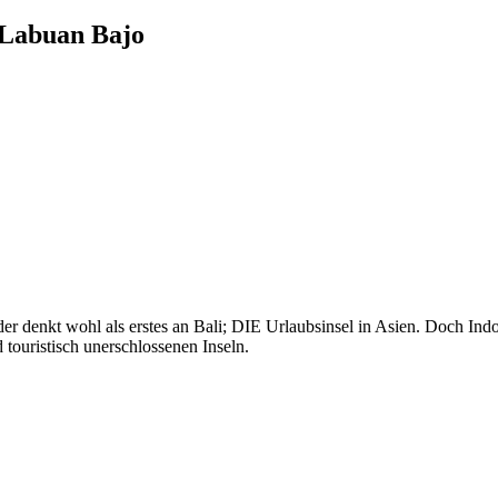
n Labuan Bajo
der denkt wohl als erstes an Bali; DIE Urlaubsinsel in Asien. Doch Ind
 touristisch unerschlossenen Inseln.