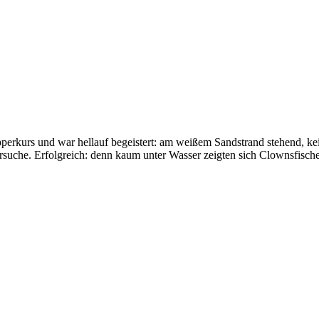
perkurs und war hellauf begeistert: am weißem Sandstrand stehend, kei
uche. Erfolgreich: denn kaum unter Wasser zeigten sich Clownsfische,