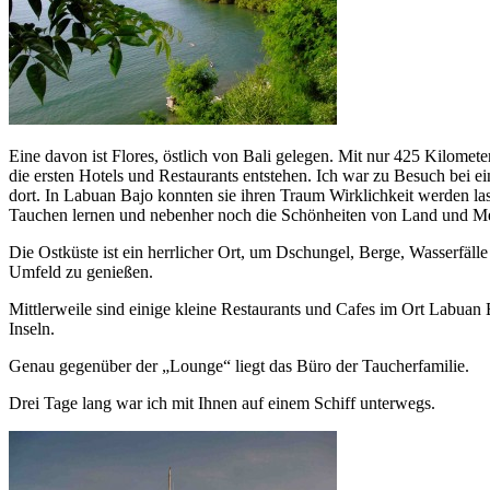
Eine davon ist Flores, östlich von Bali gelegen. Mit nur 425 Kilomet
die ersten Hotels und Restaurants entstehen. Ich war zu Besuch bei 
dort. In Labuan Bajo konnten sie ihren Traum Wirklichkeit werden la
Tauchen lernen und nebenher noch die Schönheiten von Land und Me
Die Ostküste ist ein herrlicher Ort, um Dschungel, Berge, Wasserfäl
Umfeld zu genießen.
Mittlerweile sind einige kleine Restaurants und Cafes im Ort Labuan
Inseln.
Genau gegenüber der „Lounge“ liegt das Büro der Taucherfamilie.
Drei Tage lang war ich mit Ihnen auf einem Schiff unterwegs.