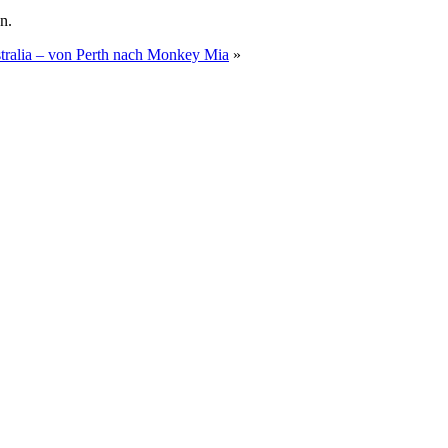
n.
tralia – von Perth nach Monkey Mia
»