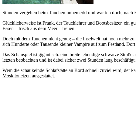
Stunden vergehen beim Tauchen unbemerkt und war ich doch, nach E
Glücklicherweise ist Frank, der Tauchlehrer und Bootsbesitzer, ein gu
Essen – frisch aus dem Meer – freuen.
Doch mit dem Tauchen nicht genug – die Inselwelt hat noch mehr zu
sich Hunderte oder Tausende kleiner Vampire auf zum Festland. Dort f
Das Schauspiel ist gigantisch: eine breite lebendige schwarze Straß
letzten beobachten und ist dabei sicher zwei Stunden lang beschäftigt.
Wem die schaukelnde Schlafstätte an Bord schnell zuviel wird, der ka
Moskitonetzen ausgestattet.