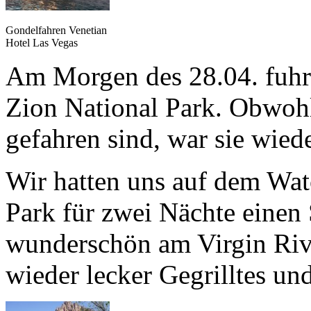
Gondelfahren Venetian
Hotel Las Vegas
Am Morgen des 28.04. fuhre
Zion National Park. Obwohl
gefahren sind, war sie wiede
Wir hatten uns auf dem W
Park für zwei Nächte einen S
wunderschön am Virgin Riv
wieder lecker Gegrilltes un