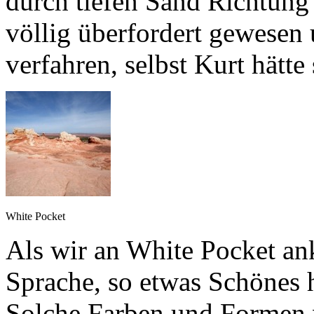
durch tiefen Sand Richtung
völlig überfordert gewesen
verfahren, selbst Kurt hätte 
White Pocket
Als wir an White Pocket an
Sprache, so etwas Schönes h
Solche Farben und Formen v