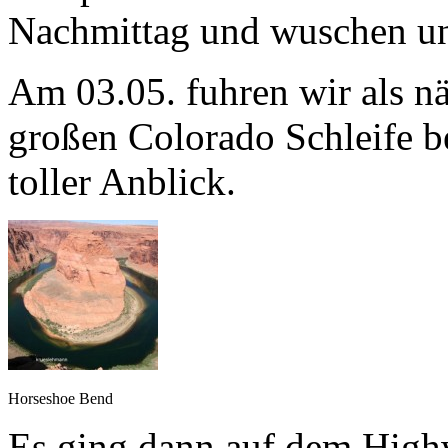
Nachmittag und wuschen u
Am 03.05. fuhren wir als n
großen Colorado Schleife be
toller Anblick.
Horseshoe Bend
Es ging dann auf dem Highw