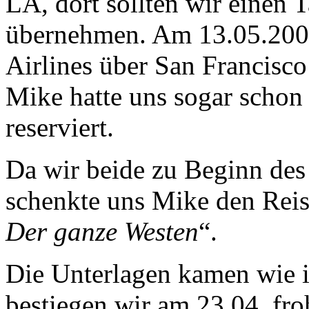
LA, dort sollten wir einen
übernehmen. Am 13.05.2009
Airlines über San Francisco
Mike hatte uns sogar schon 
reserviert.
Da wir beide zu Beginn des
schenkte uns Mike den Rei
Der ganze Westen
“.
Die Unterlagen kamen wie 
bestiegen wir am 23.04. fro