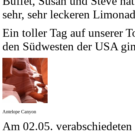
Buffet, Susan und Steve hatt
sehr, sehr leckeren Limonad
Ein toller Tag auf unserer
den Südwesten der USA gin
Antelope Canyon
Am 02.05. verabschiedeten 