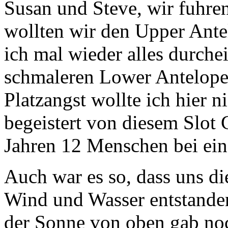
Susan und Steve, wir fuhren
wollten wir den Upper Ant
ich mal wieder alles durche
schmaleren Lower Antelop
Platzangst wollte ich hier n
begeistert von diesem Slot
Jahren 12 Menschen bei ein
Auch war es so, dass uns d
Wind und Wasser entstanden,
der Sonne von oben gab no