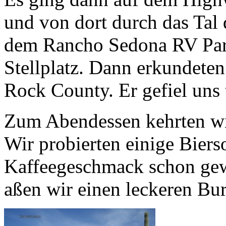
und von dort durch das Tal
dem Rancho Sedona RV Park
Stellplatz. Dann erkundete
Rock County. Er gefiel uns
Zum Abendessen kehrten wi
Wir probierten einige Biers
Kaffeegeschmack schon gew
aßen wir einen leckeren Bur