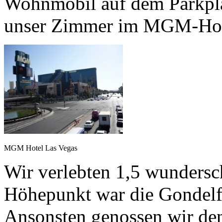
Wohnmobil auf dem Parkpla
unser Zimmer im MGM-Hot
MGM Hotel Las Vegas
Wir verlebten 1,5 wundersc
Höhepunkt war die Gondelfa
Ansonsten genossen wir de