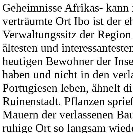
Geheimnisse Afrikas- kann 
verträumte Ort Ibo ist der 
Verwaltungssitz der Region 
ältesten und interessantest
heutigen Bewohner der Insel
haben und nicht in den ver
Portugiesen leben, ähnelt d
Ruinenstadt. Pflanzen sprie
Mauern der verlassenen Bau
ruhige Ort so langsam wiede