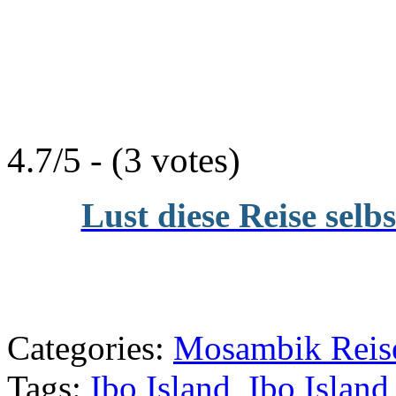
4.7/5 - (3 votes)
Lust diese Reise selb
Categories:
Mosambik Reise
Tags:
Ibo Island
,
Ibo Islan