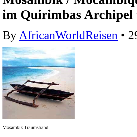
im Quirimbas Archipel
By
AfricanWorldReisen
• 2
Mosambik Traumstrand