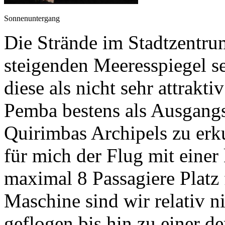
Sonnenuntergang
Die Strände im Stadtzentr
steigenden Meeresspiegel s
diese als nicht sehr attrakt
Pemba bestens als Ausgangs
Quirimbas Archipels zu erk
für mich der Flug mit einer
maximal 8 Passagiere Platz 
Maschine sind wir relativ n
geflogen bis hin zu einer d