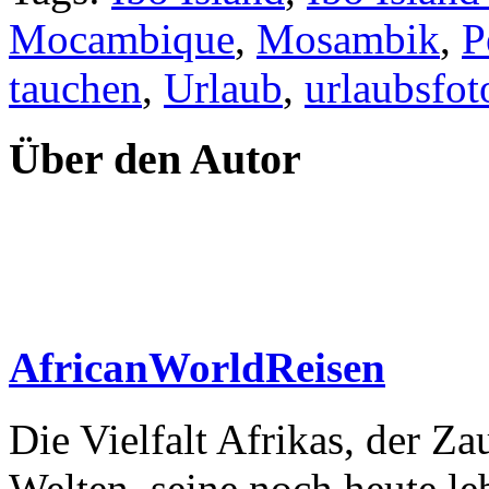
Mocambique
,
Mosambik
,
P
tauchen
,
Urlaub
,
urlaubsfot
Über den Autor
AfricanWorldReisen
Die Vielfalt Afrikas, der Z
Welten, seine noch heute l