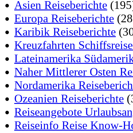
Asien Reiseberichte
(195
Europa Reiseberichte
(28
Karibik Reiseberichte
(30
Kreuzfahrten Schiffsreis
Lateinamerika Südamerik
Naher Mittlerer Osten Re
Nordamerika Reiseberich
Ozeanien Reiseberichte
(
Reiseangebote Urlaubsan
Reiseinfo Reise Know-