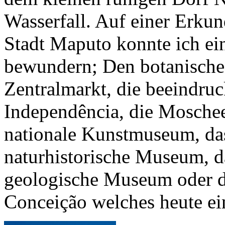
Wasserfall. Auf einer Erku
Stadt Maputo konnte ich ei
bewundern; Den botanische
Zentralmarkt, die beeindru
Independência, die Mosche
nationale Kunstmuseum, da
naturhistorische Museum, 
geologische Museum oder da
Conceição welches heute ei