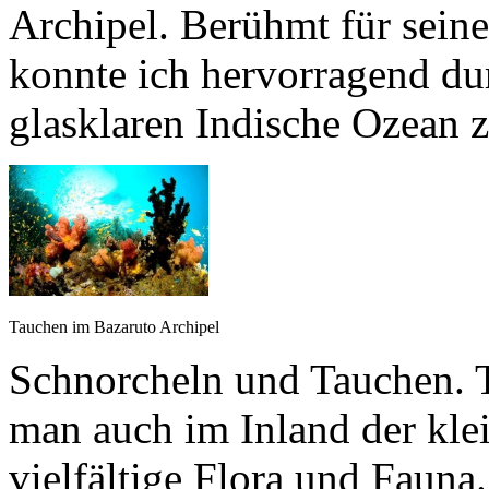
Archipel. Berühmt für sein
konnte ich hervorragend dur
glasklaren Indische Ozean 
Tauchen im Bazaruto Archipel
Schnorcheln und Tauchen. T
man auch im Inland der kle
vielfältige Flora und Fauna