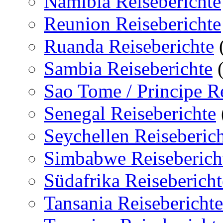
Namibia Reiseberichte
Reunion Reiseberichte
Ruanda Reiseberichte
Sambia Reiseberichte
(
Sao Tome / Principe Re
Senegal Reiseberichte
Seychellen Reiseberic
Simbabwe Reiseberich
Südafrika Reisebericht
Tansania Reiseberichte