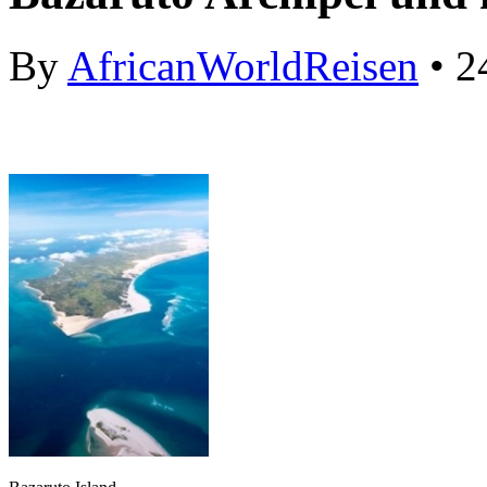
By
AfricanWorldReisen
• 2