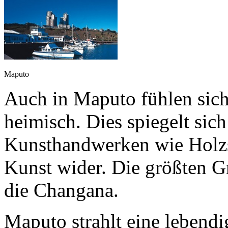
Maputo
Auch in Maputo fühlen sich
heimisch. Dies spiegelt sic
Kunsthandwerken wie Holzs
Kunst wider. Die größten G
die Changana.
Maputo strahlt eine lebend