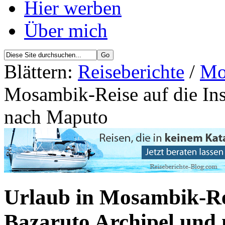
Hier werben
Über mich
Blättern:
Reiseberichte
/
Mo
Mosambik-Reise auf die Ins
nach Maputo
Urlaub in Mosambik-Rei
Bazaruto Archipel und