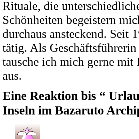
Rituale, die unterschiedlic
Schönheiten begeistern mic
durchaus ansteckend. Seit 
tätig. Als Geschäftsführeri
tausche ich mich gerne mit 
aus.
Eine Reaktion bis “ Urla
Inseln im Bazaruto Arch