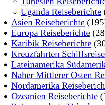
Tunesien Reisebericht
Uganda Reiseberichte
Asien Reiseberichte
(195
Europa Reiseberichte
(28
Karibik Reiseberichte
(30
Kreuzfahrten Schiffsreis
Lateinamerika Südamerik
Naher Mittlerer Osten Re
Nordamerika Reiseberich
Ozeanien Reiseberichte
(