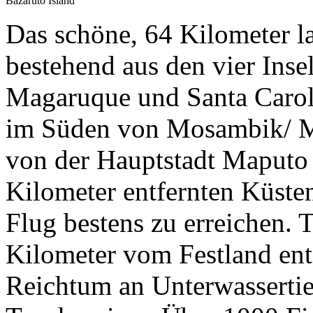
Bazaruto Island
Das schöne, 64 Kilometer l
bestehend aus den vier Inse
Magaruque und Santa Caroli
im Süden von Mosambik/ M
von der Hauptstadt Maputo 
Kilometer entfernten Küsten
Flug bestens zu erreichen. 
Kilometer vom Festland ent
Reichtum an Unterwassertie