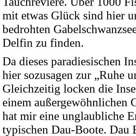
Tauchreviere. Über 1000 Fi
mit etwas Glück sind hier 
bedrohten Gabelschwanzsee
Delfin zu finden.
Da dieses paradiesischen In
hier sozusagen zur „Ruhe 
Gleichzeitig locken die Ins
einem außergewöhnlichen C
hat mir eine unglaubliche 
typischen Dau-Boote. Dau B