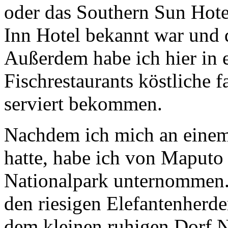
oder das Southern Sun Hote
Inn Hotel bekannt war und d
Außerdem habe ich hier in e
Fischrestaurants köstliche 
serviert bekommen.
Nachdem ich mich an einem 
hatte, habe ich von Maputo
Nationalpark unternommen.
den riesigen Elefantenherd
dem kleinen ruhigen Dorf 