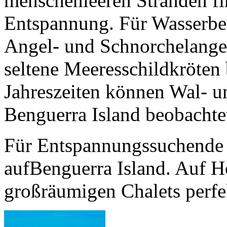
menschenleeren Stränden f
Entspannung. Für Wasserbege
Angel- und Schnorchelangeb
seltene Meeresschildkröten
Jahreszeiten können Wal- 
Benguerra Island beobachte
Für Entspannungssuchende 
aufBenguerra Island. Auf Ho
großräumigen Chalets perfek