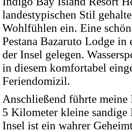
Indigo Bay Island Resort H
landestypischen Stil gehalt
Wohlfühlen ein. Eine schöne
Pestana Bazaruto Lodge in 
der Insel gelegen. Wassersp
in diesem komfortabel eing
Feriendomizil.
Anschließend führte meine 
5 Kilometer kleine sandige 
Insel ist ein wahrer Gehei