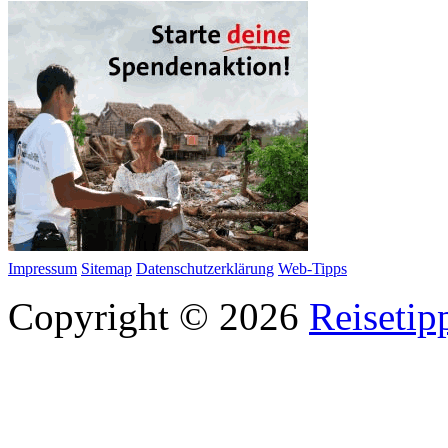
Impressum
Sitemap
Datenschutzerklärung
Web-Tipps
Copyright © 2026
Reisetip