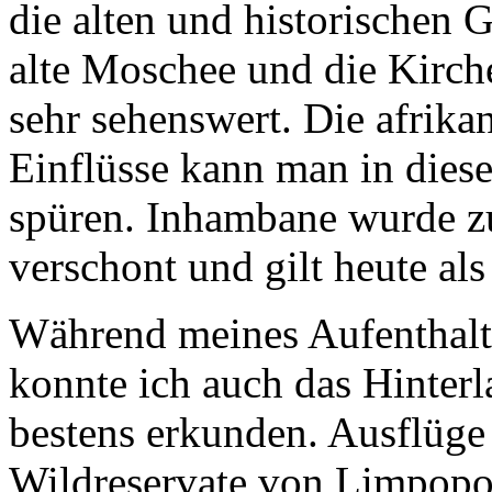
die alten und historischen 
alte Moschee und die Kirc
sehr sehenswert. Die afrika
Einflüsse kann man in dies
spüren. Inhambane wurde z
verschont und gilt heute als
Während meines Aufenthalt
konnte ich auch das Hinter
bestens erkunden. Ausflüge
Wildreservate von Limpop