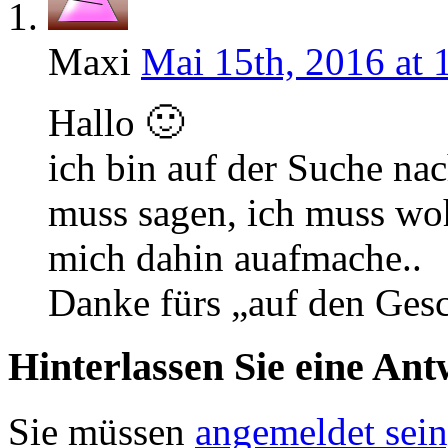
Maxi
Mai 15th, 2016 at 
Hallo 🙂
ich bin auf der Suche na
muss sagen, ich muss wo
mich dahin auafmache..
Danke fürs „auf den Ges
Hinterlassen Sie eine Ant
Sie müssen
angemeldet sein