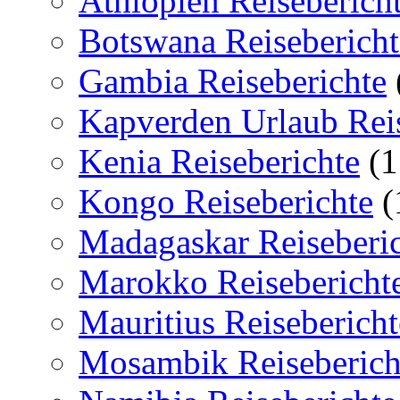
Äthiopien Reiseberich
Botswana Reisebericht
Gambia Reiseberichte
Kapverden Urlaub Reis
Kenia Reiseberichte
(1
Kongo Reiseberichte
(
Madagaskar Reiseberi
Marokko Reisebericht
Mauritius Reisebericht
Mosambik Reiseberich