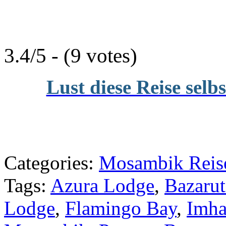
3.4/5 - (9 votes)
Lust diese Reise selb
Categories:
Mosambik Reise
Tags:
Azura Lodge
,
Bazarut
Lodge
,
Flamingo Bay
,
Imh