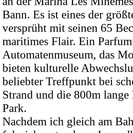
an der Marina Les Minemes 
Bann. Es ist eines der grö
versprüht mit seinen 65 Be
maritimes Flair. Ein Parfu
Automatenmuseum, das Mod
bieten kulturelle Abwechsl
beliebter Treffpunkt bei sc
Strand und die 800m lange
Park.
Nachdem ich gleich am Bah