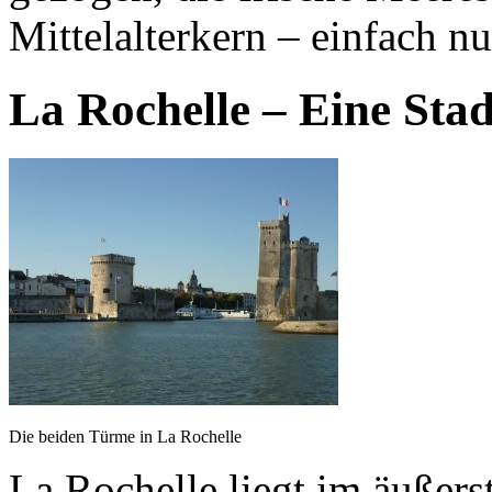
Mittelalterkern – einfach n
La Rochelle – Eine Stad
Die beiden Türme in La Rochelle
La Rochelle liegt im äußer