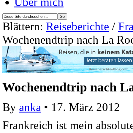
Über mich
Blättern:
Reiseberichte
/
Fra
Wochenendtrip nach La Roch
Wochenendtrip nach La 
By
anka
• 17. März 2012
Frankreich ist mein absolu