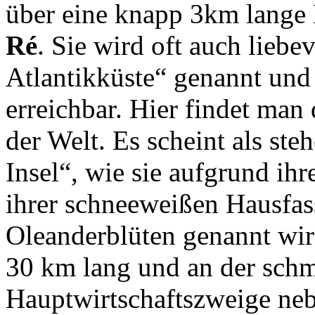
über eine knapp 3km lange 
Ré
. Sie wird oft auch liebe
Atlantikküste“ genannt und
erreichbar. Hier findet ma
der Welt. Es scheint als steh
Insel“, wie sie aufgrund ihr
ihrer schneeweißen Hausfas
Oleanderblüten genannt wird
30 km lang und an der schma
Hauptwirtschaftszweige ne