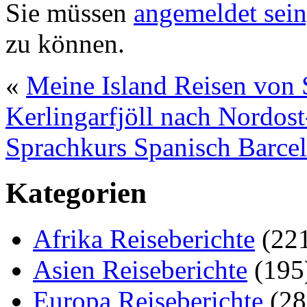
Sie müssen
angemeldet sein
zu können.
«
Meine Island Reisen von 
Kerlingarfjöll nach Nordost
Sprachkurs Spanisch Barce
Kategorien
Afrika Reiseberichte
(22
Asien Reiseberichte
(195
Europa Reiseberichte
(28