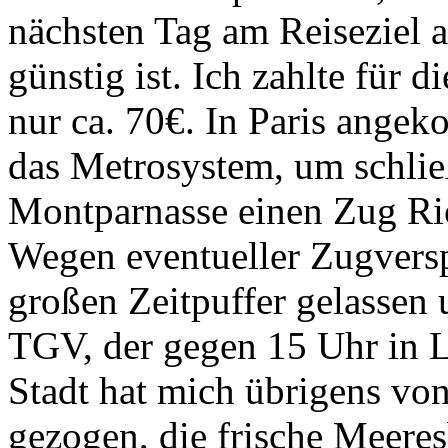
nächsten Tag am Reiseziel
günstig ist. Ich zahlte für 
nur ca. 70€. In Paris ange
das Metrosystem, um schli
Montparnasse einen Zug Ri
Wegen eventueller Zugversp
großen Zeitpuffer gelassen
TGV, der gegen 15 Uhr in L
Stadt hat mich übrigens vo
gezogen, die frische Meeres