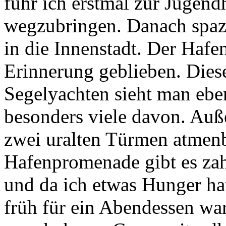
fuhr ich erstmal zur Jugen
wegzubringen. Danach spazi
in die Innenstadt. Der Hafen
Erinnerung geblieben. Diese
Segelyachten sieht man ebe
besonders viele davon. Auß
zwei uralten Türmen atmen
Hafenpromenade gibt es zah
und da ich etwas Hunger hat
früh für ein Abendessen war,