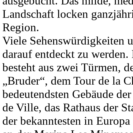
ausgebucht. Das milde, medi
Landschaft locken ganzjähri
Region.
Viele Sehenswürdigkeiten u
darauf entdeckt zu werden.
besteht aus zwei Türmen, d
„Bruder“, dem Tour de la C
bedeutendsten Gebäude der 
de Ville, das Rathaus der S
der bekanntesten in Europa