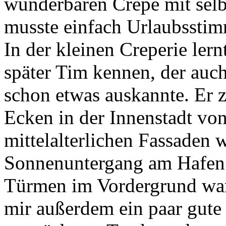
wunderbaren Crepe mit sel
musste einfach Urlaubsst
In der kleinen Creperie ler
später Tim kennen, der auch 
schon etwas auskannte. Er z
Ecken in der Innenstadt vo
mittelalterlichen Fassaden 
Sonnenuntergang am Hafen 
Türmen im Vordergrund war
mir außerdem ein paar gute T