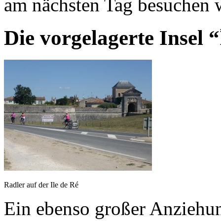
am nächsten Tag besuchen w
Die vorgelagerte Insel “
Radler auf der Ile de Ré
Ein ebenso großer Anziehun