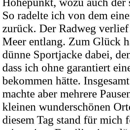
Höhepunkt, wozu auch der s
So radelte ich von dem ein
zurück. Der Radweg verlief
Meer entlang. Zum Glück ha
dünne Sportjacke dabei, den
dass ich ohne garantiert e
bekommen hätte. Insgesamt r
machte aber mehrere Pausen
kleinen wunderschönen Orte
diesem Tag stand für mich fe