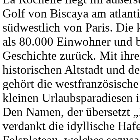
Golf von Biscaya am atlant
südwestlich von Paris. Die 
als 80.000 Einwohner und b
Geschichte zurück. Mit ihre
historischen Altstadt und de
gehört die westfranzösische
kleinen Urlaubsparadiesen 
Den Namen, der übersetzt „
verdankt die idyllische Haf
Felsplateau, welches sozusa