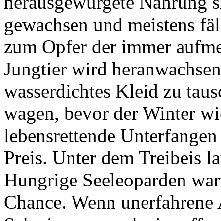
herausgewürgete Nahrung si
gewachsen und meistens fäl
zum Opfer der immer aufme
Jungtier wird heranwachsen
wasserdichtes Kleid zu tau
wagen, bevor der Winter wi
lebensrettende Unterfangen 
Preis. Unter dem Treibeis la
Hungrige Seeleoparden wart
Chance. Wenn unerfahrene A