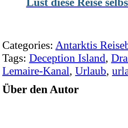
Lust diese Reise selb
Categories:
Antarktis Reise
Tags:
Deception Island
,
Dra
Lemaire-Kanal
,
Urlaub
,
url
Über den Autor