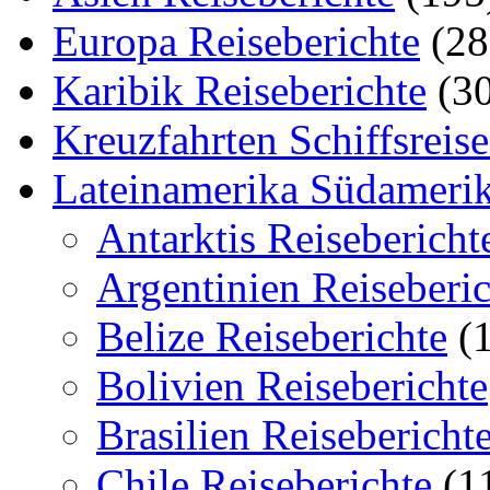
Europa Reiseberichte
(28
Karibik Reiseberichte
(30
Kreuzfahrten Schiffsreis
Lateinamerika Südamerik
Antarktis Reisebericht
Argentinien Reiseberic
Belize Reiseberichte
(1
Bolivien Reiseberichte
Brasilien Reisebericht
Chile Reiseberichte
(1