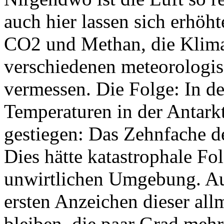
auch hier lassen sich erhö
CO2 und Methan, die Klimak
verschiedenen meteorologis
vermessen. Die Folge: In de
Temperaturen in der Antarkt
gestiegen: Das Zehnfache d
Dies hätte katastrophale Fo
unwirtlichen Umgebung. A
ersten Anzeichen dieser al
bleiben, die paar Grad meh