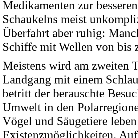
Medikamenten zur besseren 
Schaukelns meist unkomplizi
Überfahrt aber ruhig: Manc
Schiffe mit Wellen von bis
Meistens wird am zweiten T
Landgang mit einem Schlau
betritt der berauschte Besu
Umwelt in den Polarregionen
Vögel und Säugetiere leben
Existenzmöglichkeiten. Aufg