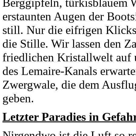
Berggipfeln, türkisblauem W
erstaunten Augen der Bootsi
still. Nur die eifrigen Kli
die Stille. Wir lassen den 
friedlichen Kristallwelt au
des Lemaire-Kanals erwarten
Zwergwale, die dem Ausflu
geben.
Letzter Paradies in Gefah
Nirgendwo ist die Luft so r