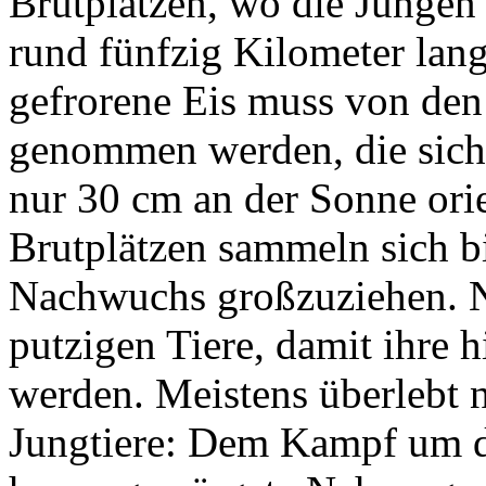
Brutplätzen, wo die Jungen 
rund fünfzig Kilometer lan
gefrorene Eis muss von den
genommen werden, die sich
nur 30 cm an der Sonne ori
Brutplätzen sammeln sich b
Nachwuchs großzuziehen. N
putzigen Tiere, damit ihre 
werden. Meistens überlebt 
Jungtiere: Dem Kampf um d