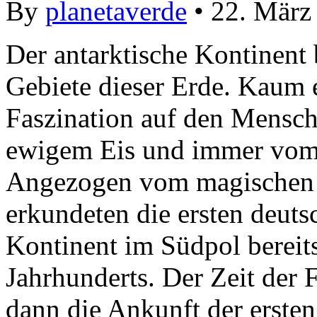
By
planetaverde
• 22. März
Der antarktische Kontinent b
Gebiete dieser Erde. Kaum e
Faszination auf den Mensch
ewigem Eis und immer vom 
Angezogen vom magischen 
erkundeten die ersten deut
Kontinent im Südpol bereits
Jahrhunderts. Der Zeit der 
dann die Ankunft der ersten