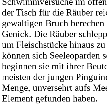
Schwimmversuche im offen
der Tisch für die Räuber re
gewaltigen Bruch berechen 
Genick. Die Räuber schlepp
um Fleischstücke hinaus zu
können sich Seeleoparden s
beginnen sie mit ihrer Beut
meisten der jungen Pinguine
Menge, unversehrt aufs Mee
Element gefunden haben.