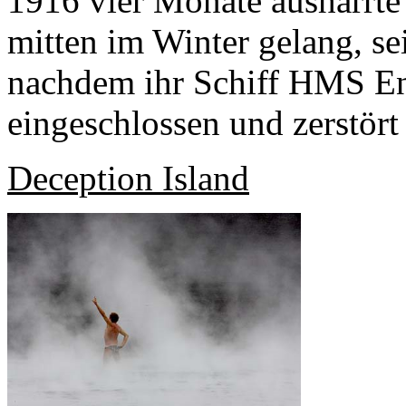
1916 vier Monate ausharrte
mitten im Winter gelang, se
nachdem ihr Schiff HMS En
eingeschlossen und zerstört
Deception Island