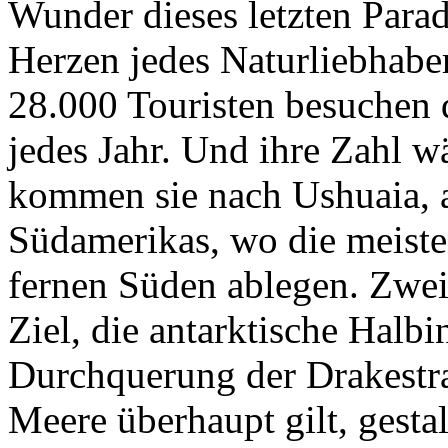
Wunder dieses letzten Parad
Herzen jedes Naturliebhaber
28.000 Touristen besuchen d
jedes Jahr. Und ihre Zahl w
kommen sie nach Ushuaia, a
Südamerikas, wo die meisten
fernen Süden ablegen. Zwei
Ziel, die antarktische Halbin
Durchquerung der Drakestraß
Meere überhaupt gilt, gestal