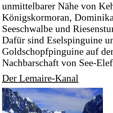
unmittelbarer Nähe von Keh
Königskormoran, Dominika
Seeschwalbe und Riesenstur
Dafür sind Eselspinguine u
Goldschopfpinguine auf der 
Nachbarschaft von See-Elef
Der Lemaire-Kanal