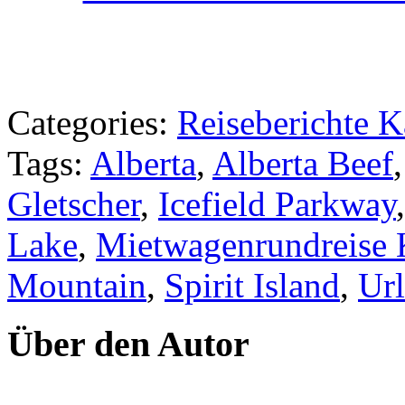
Categories:
Reiseberichte 
Tags:
Alberta
,
Alberta Beef
Gletscher
,
Icefield Parkway
Lake
,
Mietwagenrundreise
Mountain
,
Spirit Island
,
Ur
Über den Autor