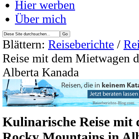
Hier werben
Über mich
Blättern:
Reiseberichte
/
Re
Reise mit dem Mietwagen d
Alberta Kanada
Kulinarische Reise mit
Rocky Mountains in Al