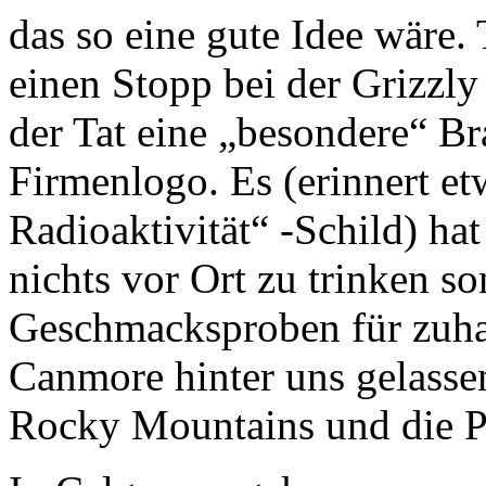
das so eine gute Idee wäre.
einen Stopp bei der Grizzl
der Tat eine „besondere“ Br
Firmenlogo. Es (erinnert et
Radioaktivität“ -Schild) ha
nichts vor Ort zu trinken so
Geschmacksproben für zuh
Canmore hinter uns gelassen
Rocky Mountains und die Pr