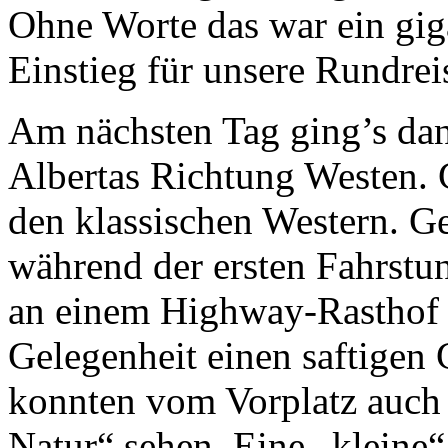
Ohne Worte das war ein gig
Einstieg für unsere Rundre
Am nächsten Tag ging’s dann
Albertas Richtung Westen.
den klassischen Western. G
während der ersten Fahrstu
an einem Highway-Rasthof h
Gelegenheit einen saftigen 
konnten vom Vorplatz auch m
Natur“ sehen. Eine „kleine“