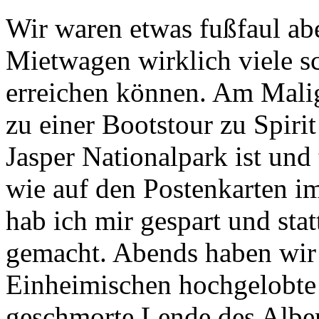
Wir waren etwas fußfaul ab
Mietwagen wirklich viele s
erreichen können. Am Malig
zu einer Bootstour zu Spiri
Jasper Nationalpark ist und 
wie auf den Postenkarten i
hab ich mir gespart und stat
gemacht. Abends haben wir
Einheimischen hochgelobte 
geschmorte Lende des Albe