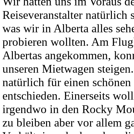
Wir hatten uns im Voraus 
Reiseveranstalter natürlich 
was wir in Alberta alles se
probieren wollten. Am Flu
Albertas angekommen, konnt
unseren Mietwagen steigen.
natürlich für einen schöne
entschieden. Einerseits wol
irgendwo in den Rocky Mou
zu bleiben aber vor allem g