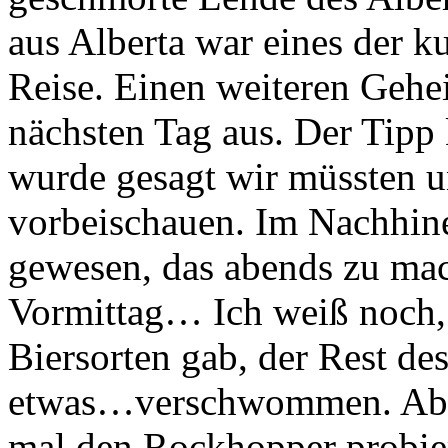
aus Alberta war eines der k
Reise. Einen weiteren Gehe
nächsten Tag aus. Der Tipp 
wurde gesagt wir müssten 
vorbeischauen. Im Nachhinei
gewesen, das abends zu ma
Vormittag… Ich weiß noch, d
Biersorten gab, der Rest de
etwas…verschwommen. Aber
mal den Rockhopper probie