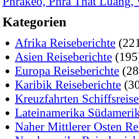
Phrakeo, Phra That Luang, 
Kategorien
Afrika Reiseberichte
(22
Asien Reiseberichte
(195
Europa Reiseberichte
(28
Karibik Reiseberichte
(30
Kreuzfahrten Schiffsreis
Lateinamerika Südamerik
Naher Mittlerer Osten Re