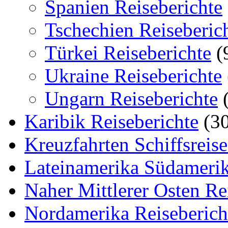
Spanien Reiseberichte
Tschechien Reiseberic
Türkei Reiseberichte
(
Ukraine Reiseberichte
Ungarn Reiseberichte
(
Karibik Reiseberichte
(30
Kreuzfahrten Schiffsreis
Lateinamerika Südamerik
Naher Mittlerer Osten Re
Nordamerika Reiseberich