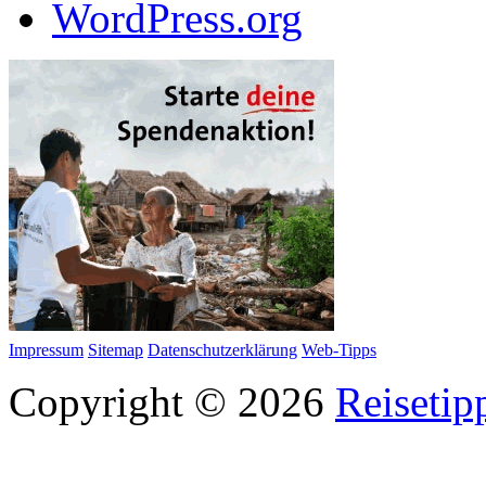
WordPress.org
Impressum
Sitemap
Datenschutzerklärung
Web-Tipps
Copyright © 2026
Reisetip