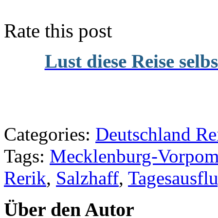
Rate this post
Lust diese Reise selb
Categories:
Deutschland Rei
Tags:
Mecklenburg-Vorpo
Rerik
,
Salzhaff
,
Tagesausfl
Über den Autor