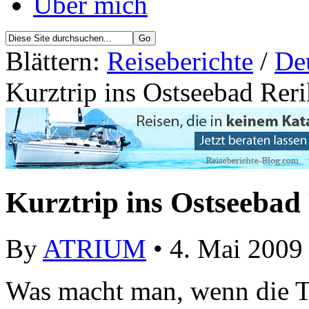
Über mich
Blättern:
Reiseberichte
/
De
Kurztrip ins Ostseebad Reri
Kurztrip ins Ostseebad
By
ATRIUM
• 4. Mai 2009
Was macht man, wenn die T