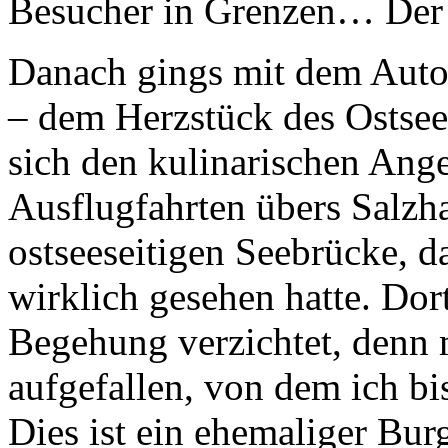
Besucher in Grenzen… Der 
Danach gings mit dem Auto
– dem Herzstück des Ostsee
sich den kulinarischen Ang
Ausflugfahrten übers Salzha
ostseeseitigen Seebrücke, da
wirklich gesehen hatte. Do
Begehung verzichtet, denn 
aufgefallen, von dem ich bis
Dies ist ein ehemaliger Bur