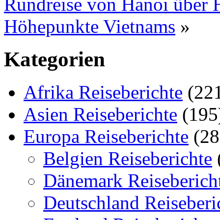
Rundreise von Hanoi über 
Höhepunkte Vietnams
»
Kategorien
Afrika Reiseberichte
(22
Asien Reiseberichte
(195
Europa Reiseberichte
(28
Belgien Reiseberichte
Dänemark Reiseberich
Deutschland Reiseberi