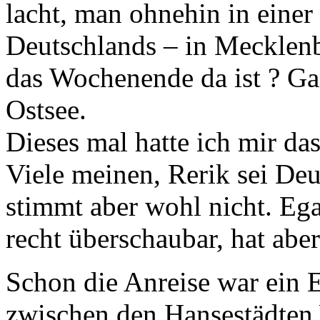
lacht, man ohnehin in einer
Deutschlands – in Meckle
das Wochenende da ist ? Ga
Ostsee.
Dieses mal hatte ich mir da
Viele meinen, Rerik sei Deu
stimmt aber wohl nicht. Egal
recht überschaubar, hat abe
Schon die Anreise war ein E
zwischen den Hansestädten