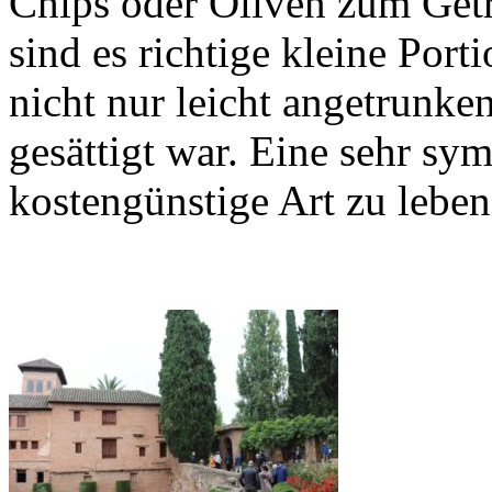
Chips oder Oliven zum Getr
sind es richtige kleine Port
nicht nur leicht angetrunke
gesättigt war. Eine sehr s
kostengünstige Art zu leben