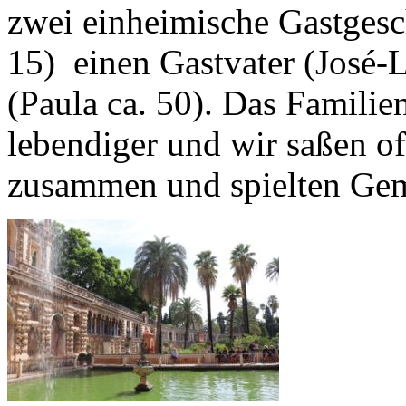
zwei einheimische Gastgesc
15) einen Gastvater (José-L
(Paula ca. 50). Das Familie
lebendiger und wir saßen o
zusammen und spielten Geme