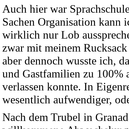
Auch hier war Sprachschule
Sachen Organisation kann i
wirklich nur Lob ausspreche
zwar mit meinem Rucksack 
aber dennoch wusste ich, d
und Gastfamilien zu 100% a
verlassen konnte. In Eigenre
wesentlich aufwendiger, od
Nach dem Trubel in Granada