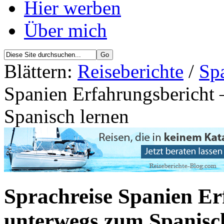
Hier werben
Über mich
Blättern:
Reiseberichte
/
Spa
Spanien Erfahrungsbericht
Spanisch lernen
Sprachreise Spanien Er
unterwegs zum Spanisc