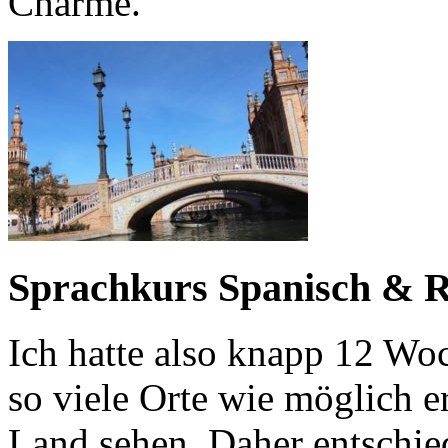
Charme.
Sprachkurs Spanisch & Re
Ich hatte also knapp 12 Woc
so viele Orte wie möglich 
Land sehen. Daher entschi