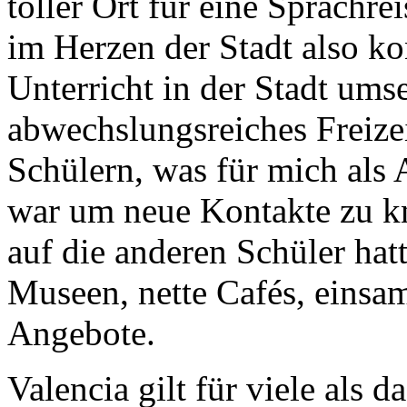
toller Ort für eine Sprachre
im Herzen der Stadt also k
Unterricht in der Stadt ums
abwechslungsreiches Freiz
Schülern, was für mich als A
war um neue Kontakte zu kn
auf die anderen Schüler hat
Museen, nette Cafés, eins
Angebote.
Valencia gilt für viele als 