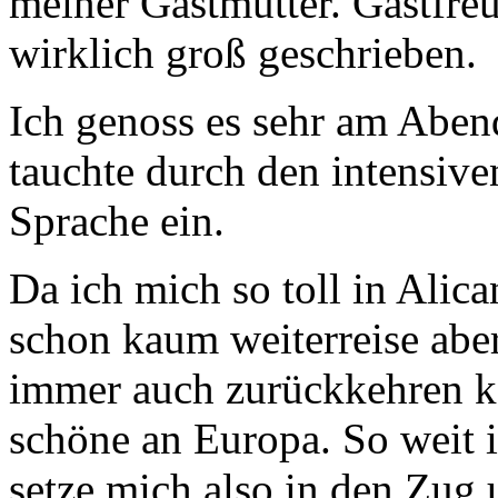
meiner Gastmutter. Gastfreu
wirklich groß geschrieben.
Ich genoss es sehr am Aben
tauchte durch den intensiven
Sprache ein.
Da ich mich so toll in Alica
schon kaum weiterreise aber
immer auch zurückkehren ka
schöne an Europa. So weit i
setze mich also in den Zug