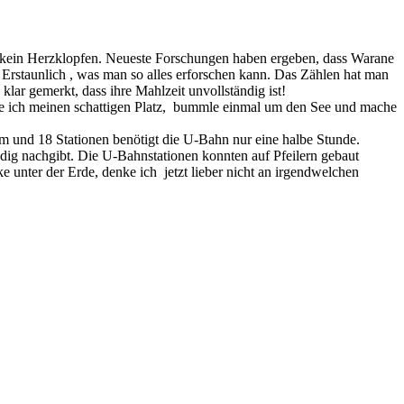
kein Herzklopfen. Neueste Forschungen haben ergeben, dass Warane
. Erstaunlich , was man so alles erforschen kann. Das Zählen hat man
ar gemerkt, dass ihre Mahlzeit unvollständig ist!
ume ich meinen schattigen Platz, bummle einmal um den See und mache
 und 18 Stationen benötigt die U-Bahn nur eine halbe Stunde.
ig nachgibt. Die U-Bahnstationen konnten auf Pfeilern gebaut
 unter der Erde, denke ich jetzt lieber nicht an irgendwelchen