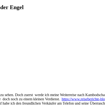
 der Engel
iel zu sehen. Doch zuerst werde ich meine Weiterreise nach Kambodscha
ie doch noch zu einem kleinen Verdienst.
https://www.reiseberichte-bl
habe ich den freundlichen Verkäufer am Telefon und seine Überraschu