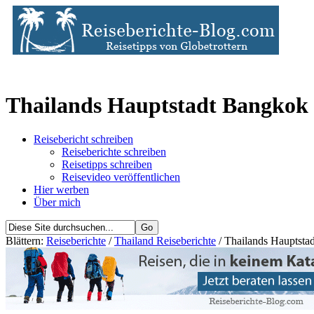
Thailands Hauptstadt Bangkok -
Reisebericht schreiben
Reiseberichte schreiben
Reisetipps schreiben
Reisevideo veröffentlichen
Hier werben
Über mich
Blättern:
Reiseberichte
/
Thailand Reiseberichte
/ Thailands Hauptstad