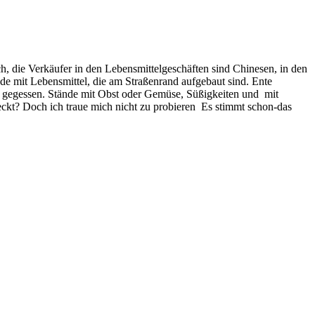
ch, die Verkäufer in den Lebensmittelgeschäften sind Chinesen, in den
e mit Lebensmittel, die am Straßenrand aufgebaut sind. Ente
und gegessen. Stände mit Obst oder Gemüse, Süßigkeiten und mit
ckt? Doch ich traue mich nicht zu probieren Es stimmt schon-das