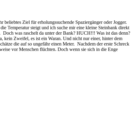
hr beliebtes Ziel für erholungssuchende Spaziergänger oder Jogger.
ie Temperatur steigt und ich suche mir eine kleine Steinbank direkt
ten. Doch was raschelt da unter der Bank? HUCH!!! Was ist das denn?
kein Zweifel, es ist ein Waran. Und nicht nur einer, hinter dem
h schätze die auf so ungefähr einen Meter. Nachdem der erste Schreck
rweise vor Menschen flüchten. Doch wenn sie sich in die Enge