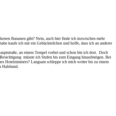
ckenen Bananen gibt? Nein, auch hier finde ich inzwischen mehr
be kaufe ich mir ein Gebäckteilchen und hoffe, dass ich an anderer
auptstraße, an einem Tempel vorbei und schon bin ich dort. Doch
er Besichtigung müsste ich Stufen bis zum Eingang hinaufsteigen. Bei
ines Hotelzimmers? Langsam schleppe ich mich weiter bis zu einem
sa Halsband.