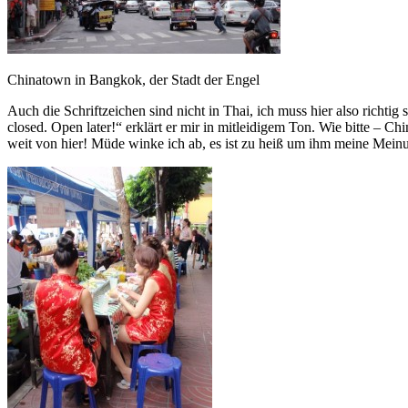
Chinatown in Bangkok, der Stadt der Engel
Auch die Schriftzeichen sind nicht in Thai, ich muss hier also richti
closed. Open later!“ erklärt er mir in mitleidigem Ton. Wie bitte – C
weit von hier! Müde winke ich ab, es ist zu heiß um ihm meine Mein