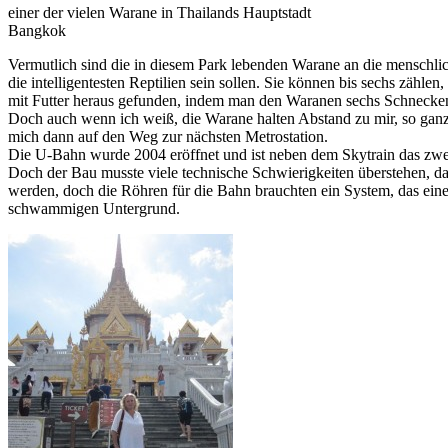
einer der vielen Warane in Thailands Hauptstadt
Bangkok
Vermutlich sind die in diesem Park lebenden Warane an die mensc
die intelligentesten Reptilien sein sollen. Sie können bis sechs zäh
mit Futter heraus gefunden, indem man den Waranen sechs Schnecken g
Doch auch wenn ich weiß, die Warane halten Abstand zu mir, so ganz
mich dann auf den Weg zur nächsten Metrostation.
Die U-Bahn wurde 2004 eröffnet und ist neben dem Skytrain das zwe
Doch der Bau musste viele technische Schwierigkeiten überstehen, d
werden, doch die Röhren für die Bahn brauchten ein System, das eine
schwammigen Untergrund.