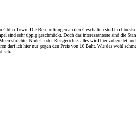
n in China Town. Die Beschriftungen an den Geschäften sind in chinesis
l sind sehr üppig geschmückt. Doch das interessanteste sind die Ständ
Meeresfrüchte, Nudel –oder Reisgerichte- alles wird hier zubereitet 
n darf ich hier nur gegen den Preis von 10 Baht. Wie das wohl schme
tisch.