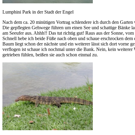
Lumphini Park in der Stadt der Engel
Nach dem ca. 20 minütigen Vortrag schlendere ich durch den Garten wi
Die gepflegten Gehwege führen um einen See und schattige Bänke laden
am Seeufer aus. Ahhh!! Das tut richtig gut! Raus aus der Sonne, vom
Schnell hebe ich beide Füße nach oben und schaue erschrocken dem dav
Baum liegt schon der nächste und ein weiterer lässt sich dort vorne g
verflogen ist schaue ich nochmal unter die Bank. Nein, kein weitere
getrieben fühlen, beißen sie auch schon einmal zu.