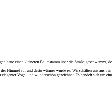
Regen hatte einen kleineren Baumstamm über die Straße geschwemmt, d
h der Himmel auf und desto wärmer wurde es. Wir schälten uns aus den
h eleganter Vogel und wunderschön gezeichnet. Es handelt sich um eine 