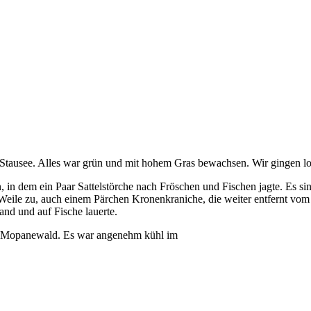
ter Stausee. Alles war grün und mit hohem Gras bewachsen. Wir gingen lo
, in dem ein Paar Sattelstörche nach Fröschen und Fischen jagte. Es 
 Weile zu, auch einem Pärchen Kronenkraniche, die weiter entfernt vom
and und auf Fische lauerte.
n Mopanewald. Es war angenehm kühl im