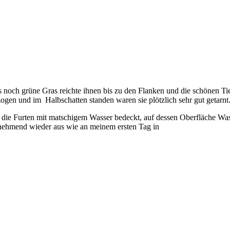
s noch grüne Gras reichte ihnen bis zu den Flanken und die schönen T
zogen und im Halbschatten standen waren sie plötzlich sehr gut getarnt
en die Furten mit matschigem Wasser bedeckt, auf dessen Oberfläche Wa
nehmend wieder aus wie an meinem ersten Tag in