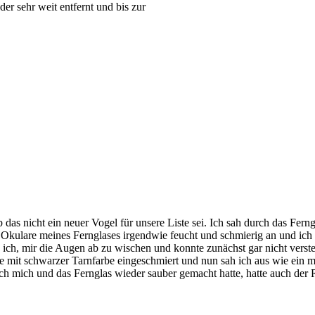
er sehr weit entfernt und bis zur
das nicht ein neuer Vogel für unsere Liste sei. Ich sah durch das Ferng
 Okulare meines Fernglases irgendwie feucht und schmierig an und ich d
 ich, mir die Augen ab zu wischen und konnte zunächst gar nicht vers
e mit schwarzer Tarnfarbe eingeschmiert und nun sah ich aus wie ein m
ch mich und das Fernglas wieder sauber gemacht hatte, hatte auch der 