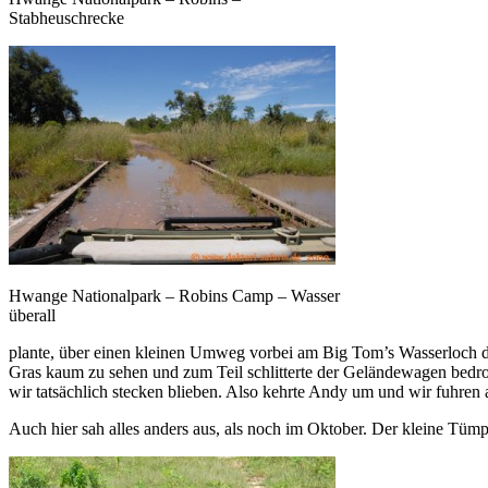
Stabheuschrecke
Hwange Nationalpark – Robins Camp – Wasser
überall
plante, über einen kleinen Umweg vorbei am Big Tom’s Wasserloch dor
Gras kaum zu sehen und zum Teil schlitterte der Geländewagen bedro
wir tatsächlich stecken blieben. Also kehrte Andy um und wir fuhre
Auch hier sah alles anders aus, als noch im Oktober. Der kleine Tü