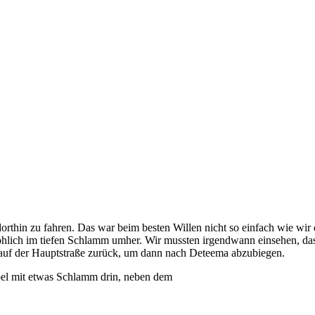
thin zu fahren. Das war beim besten Willen nicht so einfach wie wir e
hlich im tiefen Schlamm umher. Wir mussten irgendwann einsehen, dass
n auf der Hauptstraße zurück, um dann nach Deteema abzubiegen.
mpel mit etwas Schlamm drin, neben dem