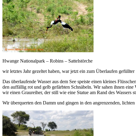
Hwange Nationalpark – Robins – Sattelstörche
wir letztes Jahr gezeltet haben, war jetzt ein zum Überlaufen gefüll
Das überlaufende Wasser aus dem See speiste einen kleines Flüsschen
den auffällig rot und gelb gefärbten Schnäbeln. Wir sahen ihnen eine
wir einen Graureiher, der still wie eine Statue am Rand des Wassers st
Wir überquerten den Damm und gingen in den angrenzenden, lichte