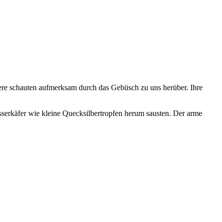
iere schauten aufmerksam durch das Gebüsch zu uns herüber. Ihre
.
sserkäfer wie kleine Quecksilbertropfen herum sausten. Der arme