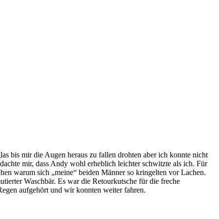
las bis mir die Augen heraus zu fallen drohten aber ich konnte nicht
achte mir, dass Andy wohl erheblich leichter schwitzte als ich. Für
tehen warum sich „meine“ beiden Männer so kringelten vor Lachen.
utierter Waschbär. Es war die Retourkutsche für die freche
Regen aufgehört und wir konnten weiter fahren.