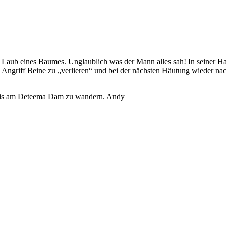
 Laub eines Baumes. Unglaublich was der Mann alles sah! In seiner Han
m Angriff Beine zu „verlieren“ und bei der nächsten Häutung wieder na
bnis am Deteema Dam zu wandern. Andy