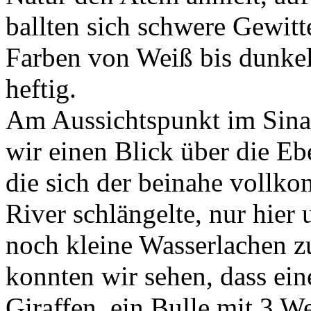
ballten sich schwere Gewit
Farben von Weiß bis dunke
heftig.
Am Aussichtspunkt im Sina
wir einen Blick über die E
die sich der beinahe vollk
River schlängelte, nur hier 
noch kleine Wasserlachen 
konnten wir sehen, dass ei
Giraffen, ein Bulle mit 3 W