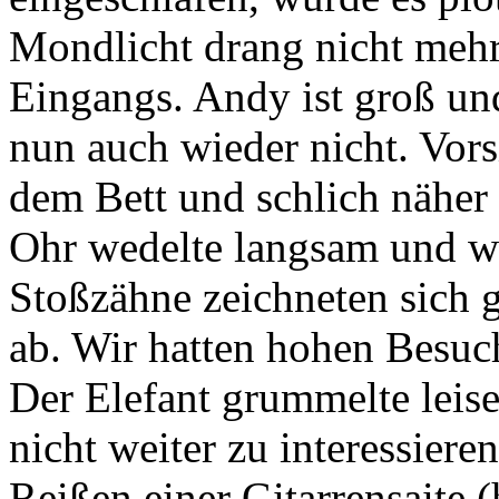
Mondlicht drang nicht mehr
Eingangs. Andy ist groß und
nun auch wieder nicht. Vorsi
dem Bett und schlich näher
Ohr wedelte langsam und wü
Stoßzähne zeichneten sich 
ab. Wir hatten hohen Besuc
Der Elefant grummelte leis
nicht weiter zu interessier
Reißen einer Gitarrensaite (