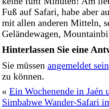
keine fünf Minuten! Am lieb
Fuß auf Safari, habe aber a
mit allen anderen Mitteln, 
Geländewagen, Mountainbik
Hinterlassen Sie eine Ant
Sie müssen
angemeldet sein
zu können.
«
Ein Wochenende in Jaén 
Simbabwe Wander-Safari i