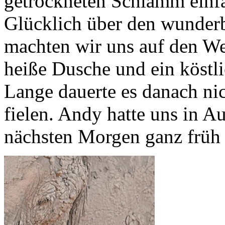
getrockneten Schlamm einf
Glücklich über den wunderb
machten wir uns auf den W
heiße Dusche und ein köstl
Lange dauerte es danach nich
fielen. Andy hatte uns in Au
nächsten Morgen ganz frü