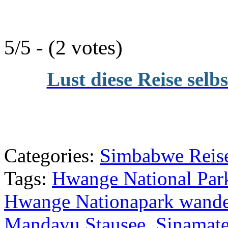
5/5 - (2 votes)
Lust diese Reise selb
Categories:
Simbabwe Reise
Tags:
Hwange National Par
Hwange Nationapark wand
Mandavu Stausee
,
Sinamat