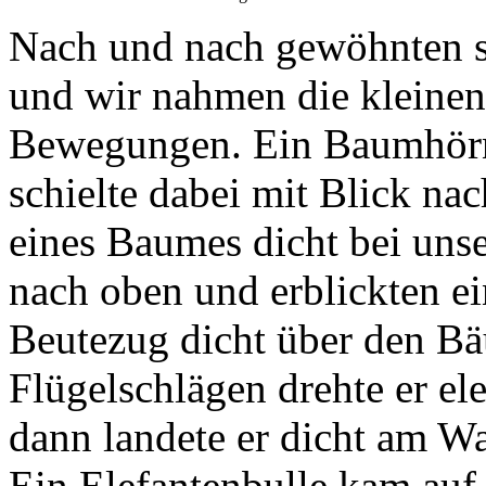
Nach und nach gewöhnten s
und wir nahmen die kleinen
Bewegungen. Ein Baumhörnc
schielte dabei mit Blick n
eines Baumes dicht bei un
nach oben und erblickten e
Beutezug dicht über den Bä
Flügelschlägen drehte er el
dann landete er dicht am Wa
Ein Elefantenbulle kam auf 