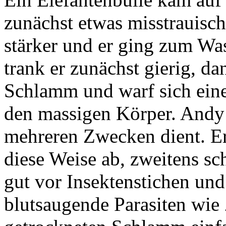
zunächst etwas misstrauisc
stärker und er ging zum Was
trank er zunächst gierig, d
Schlamm und warf sich ein
den massigen Körper. Andy e
mehreren Zwecken dient. Ers
diese Weise ab, zweitens sc
gut vor Insektenstichen und
blutsaugende Parasiten wi