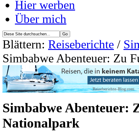
Hier werben
Über mich
Blättern:
Reiseberichte
/
Si
Simbabwe Abenteuer: Zu F
Simbabwe Abenteuer: 
Nationalpark