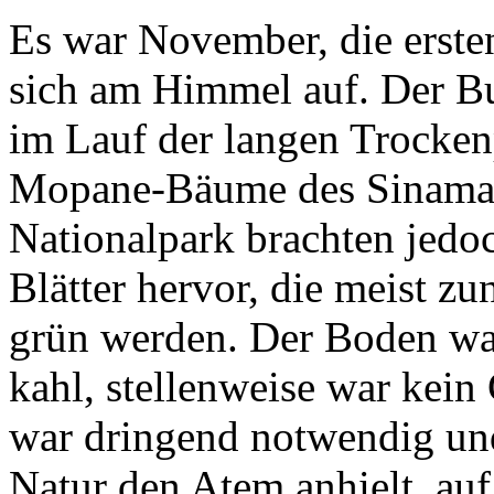
Es war November, die erste
sich am Himmel auf. Der Bu
im Lauf der langen Trocken
Mopane-Bäume des Sinamat
Nationalpark brachten jedoch
Blätter hervor, die meist zu
grün werden. Der Boden war
kahl, stellenweise war kei
war dringend notwendig un
Natur den Atem anhielt, au