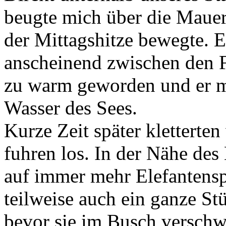
beugte mich über die Mauer
der Mittagshitze bewegte. 
anscheinend zwischen den F
zu warm geworden und er m
Wasser des Sees.
Kurze Zeit später kletterte
fuhren los. In der Nähe de
auf immer mehr Elefantensp
teilweise auch ein ganze St
bevor sie im Busch verschw