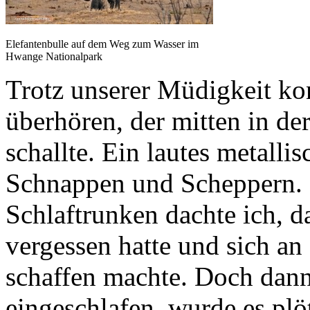
Elefantenbulle auf dem Weg zum Wasser im
Hwange Nationalpark
Trotz unserer Müdigkeit ko
überhören, der mitten in de
schallte. Ein lautes metall
Schnappen und Scheppern. 
Schlaftrunken dachte ich, 
vergessen hatte und sich an
schaffen machte. Doch dann
eingeschlafen, wurde es plö