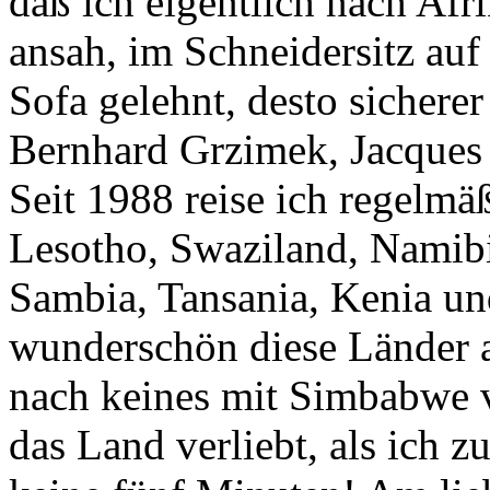
daß ich eigentlich nach Afr
ansah, im Schneidersitz au
Sofa gelehnt, desto sichere
Bernhard Grzimek, Jacques 
Seit 1988 reise ich regelmä
Lesotho, Swaziland, Namib
Sambia, Tansania, Kenia un
wunderschön diese Länder a
nach keines mit Simbabwe v
das Land verliebt, als ich z