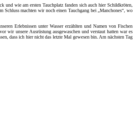
 und wie am ersten Tauchplatz fanden sich auch hier Schildkröten,
 Zum Schluss machten wir noch einen Tauchgang bei „Manchones“, wo
n unseren Erlebnissen unter Wasser erzählten und Namen von Fischen
evor wir unsere Ausrüstung ausgewaschen und verstaut hatten war es
, dass ich hier nicht das letzte Mal gewesen bin. Am nächsten Tag