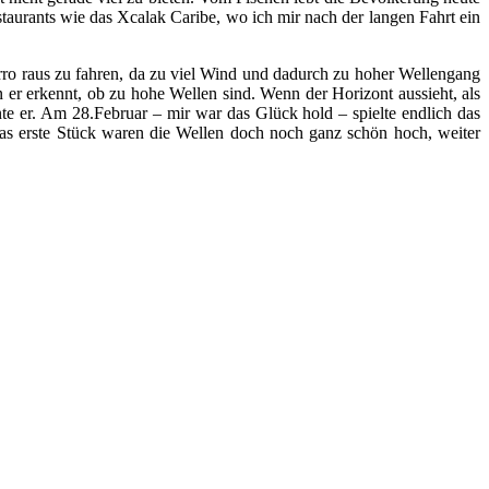
estaurants wie das Xcalak Caribe, wo ich mir nach der langen Fahrt ein
orro raus zu fahren, da zu viel Wind und dadurch zu hoher Wellengang
n er erkennt, ob zu hohe Wellen sind. Wenn der Horizont aussieht, als
e er. Am 28.Februar – mir war das Glück hold – spielte endlich das
Das erste Stück waren die Wellen doch noch ganz schön hoch, weiter