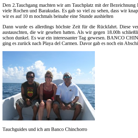
Den 2.Tauchgang machten wir am Tauchplatz mit der Bezeichnung KE
viele Rochen und Barakudas. Es gab so viel zu sehen, dass wir kn
wir es auf 10 m nochmals beinahe eine Stunde aushielten
Dann wurde es allerdings höchste Zeit für die Rückfahrt. Diese ve
austauschten, die wir gesehen hatten. Als wir gegen 18.00h schlie
schon dunkel. Es war ein interessanter Tag gewesen. BANCO CHINCH
ging es zurück nach Playa del Carmen. Davor gab es noch ein Abschi
Tauchguides und ich am Banco Chinchorro