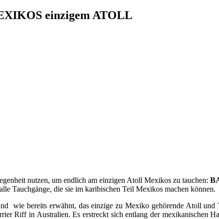
XIKOS einzigem ATOLL
legenheit nutzen, um endlich am einzigen Atoll Mexikos zu tauchen:
B
 alle Tauchgänge, die sie im karibischen Teil Mexikos machen können.
Und wie bereits erwähnt, das einzige zu Mexiko gehörende Atoll und 
rrier Riff in Australien. Es erstreckt sich entlang der mexikanischen 