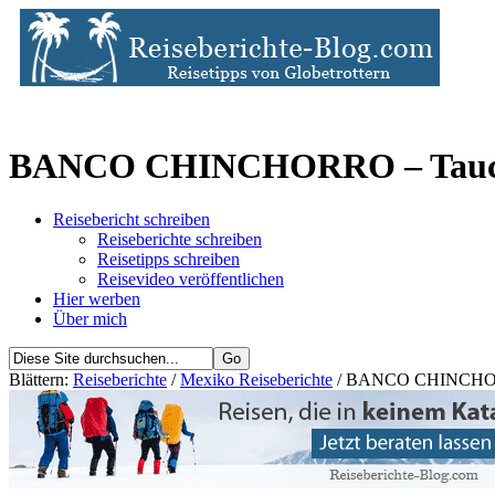
BANCO CHINCHORRO – Tauch
Reisebericht schreiben
Reiseberichte schreiben
Reisetipps schreiben
Reisevideo veröffentlichen
Hier werben
Über mich
Blättern:
Reiseberichte
/
Mexiko Reiseberichte
/ BANCO CHINCHORR