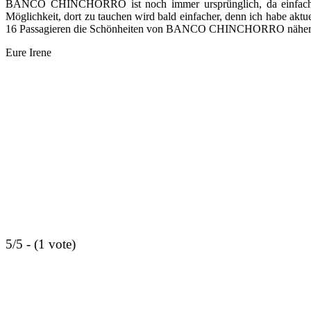
BANCO CHINCHORRO ist noch immer ursprünglich, da einfach nic
Möglichkeit, dort zu tauchen wird bald einfacher, denn ich habe 
16 Passagieren die Schönheiten von BANCO CHINCHORRO näher 
Eure Irene
5/5 - (1 vote)