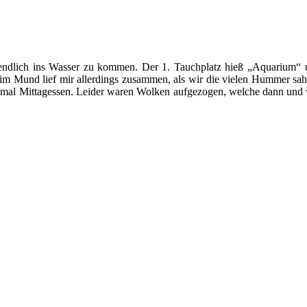
 endlich ins Wasser zu kommen. Der 1. Tauchplatz hieß „Aquarium“
 Mund lief mir allerdings zusammen, als wir die vielen Hummer sahen
nmal Mittagessen. Leider waren Wolken aufgezogen, welche dann und 