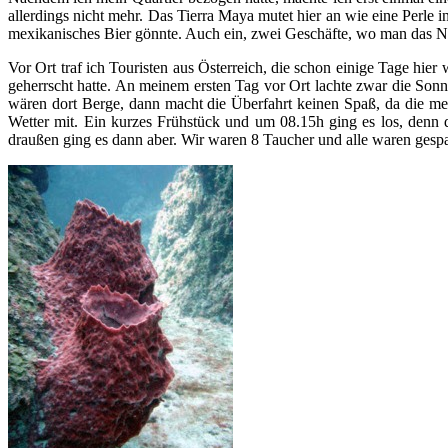
allerdings nicht mehr. Das Tierra Maya mutet hier an wie eine Perle i
mexikanisches Bier gönnte. Auch ein, zwei Geschäfte, wo man das Nö
Vor Ort traf ich Touristen aus Österreich, die schon einige Tage hi
geherrscht hatte. An meinem ersten Tag vor Ort lachte zwar die Sonne
wären dort Berge, dann macht die Überfahrt keinen Spaß, da die me
Wetter mit. Ein kurzes Frühstück und um 08.15h ging es los, denn 
draußen ging es dann aber. Wir waren 8 Taucher und alle waren gesp