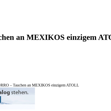
en an MEXIKOS einzigem A
O – Tauchen an MEXIKOS einzigem ATOLL