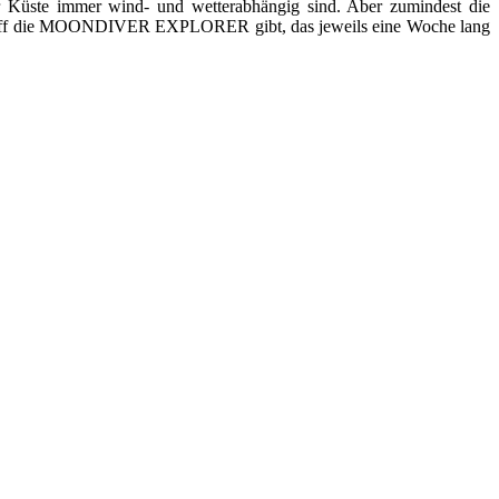
Küste immer wind- und wetterabhängig sind. Aber zumindest die
rtschiff die MOONDIVER EXPLORER gibt, das jeweils eine Woche lang