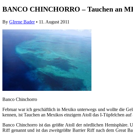
BANCO CHINCHORRO – Tauchen an ME
By
GIrene Bader
• 11. August 2011
Banco Chinchorro
Februar war ich geschäftlich in Mexiko unterwegs und wollte die Ge
kennen, ist Tauchen an Mexikos einzigem Atoll das I-Tüpfelchen auf
Banco Chinchorro ist das größte Atoll der nördlichen Hemisphäre. 
Riff genannt und ist das zweitgrößte Barrier Riff nach dem Great Ba