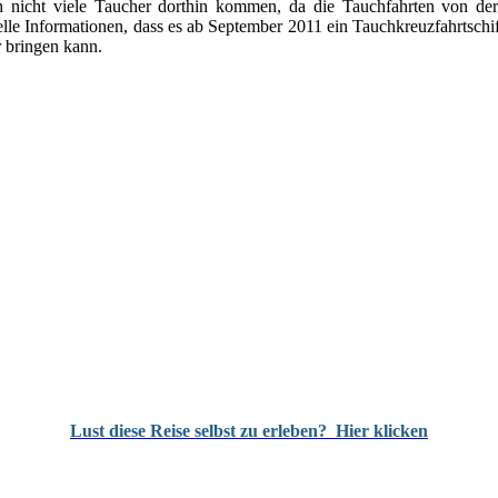
ht viele Taucher dorthin kommen, da die Tauchfahrten von der 
aktuelle Informationen, dass es ab September 2011 ein Tauchkreuzfah
bringen kann.
Lust diese Reise selbst zu erleben?
Hier klicken