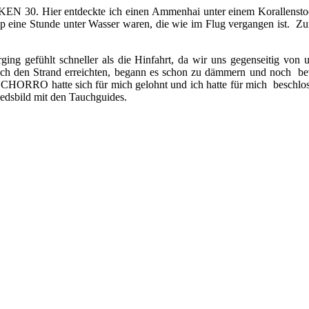
N 30. Hier entdeckte ich einen Ammenhai unter einem Korallenstock
app eine Stunde unter Wasser waren, die wie im Flug vergangen ist.
rging gefühlt schneller als die Hinfahrt, da wir uns gegenseitig vo
ßlich den Strand erreichten, begann es schon zu dämmern und noch b
ORRO hatte sich für mich gelohnt und ich hatte für mich beschlossen
edsbild mit den Tauchguides.