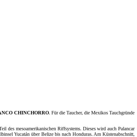
ANCO CHINCHORRO
. Für die Taucher, die Mexikos Tauchgründe
Teil des mesoamerikanischen Riffsystems. Dieses wird auch Palancar
Halbinsel Yucatán über Belize bis nach Honduras. Am Küstenabschnitt,