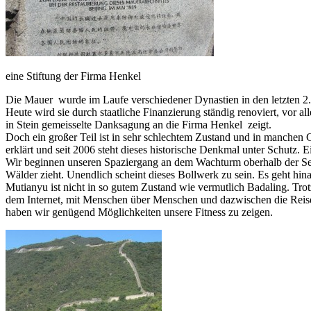
eine Stiftung der Firma Henkel
Die Mauer wurde im Laufe verschiedener Dynastien in den letzten 2
Heute wird sie durch staatliche Finanzierung ständig renoviert, vor a
in Stein gemeisselte Danksagung an die Firma Henkel zeigt.
Doch ein großer Teil ist in sehr schlechtem Zustand und in manc
erklärt und seit 2006 steht dieses historische Denkmal unter Schutz.
Wir beginnen unseren Spaziergang an dem Wachturm oberhalb der Seil
Wälder zieht. Unendlich scheint dieses Bollwerk zu sein. Es geht hina
Mutianyu ist nicht in so gutem Zustand wie vermutlich Badaling. Tr
dem Internet, mit Menschen über Menschen und dazwischen die Reiseleit
haben wir genügend Möglichkeiten unsere Fitness zu zeigen.