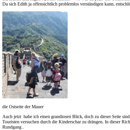
Da sich Edith ja offensichtlich problemlos verständigen kann, entschli
die Ostseite der Mauer
Auch jetzt habe ich einen grandiosen Blick, doch zu dieser Seite s
Touristen versuchen durch die Kinderschar zu drängen. In dieser Rich
Rundgang .