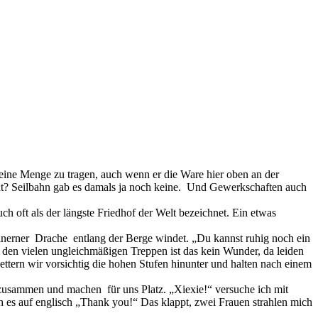
 eine Menge zu tragen, auch wenn er die Ware hier oben an der
ht? Seilbahn gab es damals ja noch keine. Und Gewerkschaften auch
oft als der längste Friedhof der Welt bezeichnet. Ein etwas
einerner Drache entlang der Berge windet. „Du kannst ruhig noch ein
i den vielen ungleichmäßigen Treppen ist das kein Wunder, da leiden
tern wir vorsichtig die hohen Stufen hinunter und halten nach einem
 zusammen und machen für uns Platz. „Xiexie!“ versuche ich mit
 es auf englisch „Thank you!“ Das klappt, zwei Frauen strahlen mich