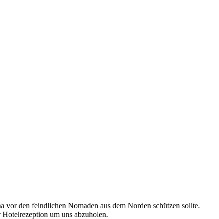
na vor den feindlichen Nomaden aus dem Norden schützen sollte.
er Hotelrezeption um uns abzuholen.