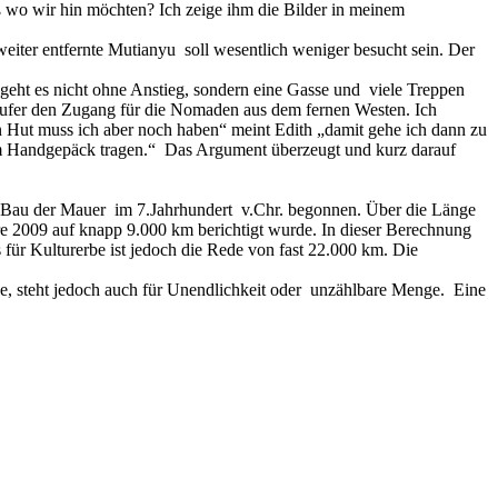
ß wo wir hin möchten? Ich zeige ihm die Bilder in meinem
eiter entfernte Mutianyu soll wesentlich weniger besucht sein. Der
 geht es nicht ohne Anstieg, sondern eine Gasse und viele Treppen
käufer den Zugang für die Nomaden aus dem fernen Westen. Ich
n Hut muss ich aber noch haben“ meint Edith „damit gehe ich dann zu
im Handgepäck tragen.“ Das Argument überzeugt und kurz darauf
 Bau der Mauer im 7.Jahrhundert v.Chr. begonnen. Über die Länge
e 2009 auf knapp 9.000 km berichtigt wurde. In dieser Berechnung
für Kulturerbe ist jedoch die Rede von fast 22.000 km. Die
be, steht jedoch auch für Unendlichkeit oder unzählbare Menge. Eine