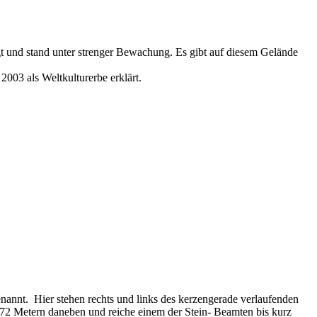
t und stand unter strenger Bewachung. Es gibt auf diesem Gelände
03 als Weltkulturerbe erklärt.
 genannt. Hier stehen rechts und links des kerzengerade verlaufenden
72 Metern daneben und reiche einem der Stein- Beamten bis kurz