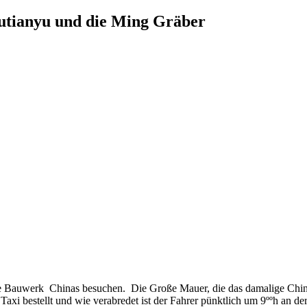
utianyu und die Ming Gräber
este Bauwerk Chinas besuchen. Die Große Mauer, die das damalige Chi
 Taxi bestellt und wie verabredet ist der Fahrer pünktlich um 9ººh an d