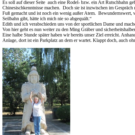
Es soll auf dieser Seite auch eine Rodel- bzw. ein Art Rutschbahn 
Chinesischkenntnisse machen. Doch sie ist inzwischen im Gespräch mi
Fuß gemacht und ist noch ein wenig außer Atem. Bewundernswert, wie
Seilbahn gibt, hätte ich mich nie so abgequält.“
Edith und ich verabschieden uns von der sportlichen Dame und mache
Von hier geht es nun weiter zu den Ming Gräber und sicherheitshalbe
Eine halbe Stunde später haben wir bereits unser Ziel erreicht. Anhan
Anlage, dort ist ein Parkplatz an dem er wartet. Klappt doch, auch oh