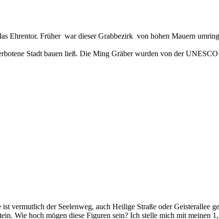
 das Ehrentor. Früher war dieser Grabbezirk von hohen Mauern umring
verbotene Stadt bauen ließ. Die Ming Gräber wurden von der UNESCO 20
ge ist vermutlich der Seelenweg, auch Heilige Straße oder Geisterallee
n. Wie hoch mögen diese Figuren sein? Ich stelle mich mit meinen 1,