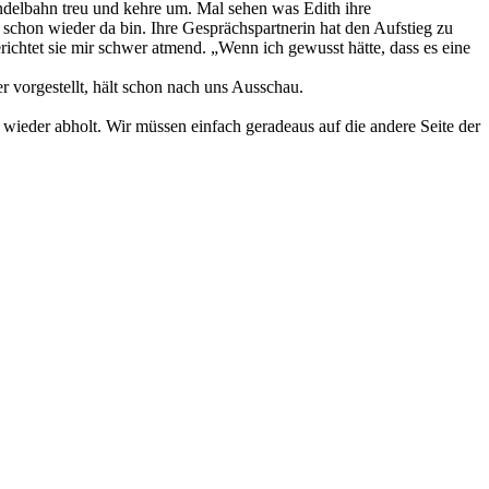
ndelbahn treu und kehre um. Mal sehen was Edith ihre
 schon wieder da bin. Ihre Gesprächspartnerin hat den Aufstieg zu
chtet sie mir schwer atmend. „Wenn ich gewusst hätte, dass es eine
vorgestellt, hält schon nach uns Ausschau.
s wieder abholt. Wir müssen einfach geradeaus auf die andere Seite der