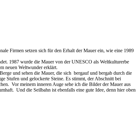
onale Firmen setzen sich für den Erhalt der Mauer ein, wie eine 1989
ndet. 1987 wurde die Mauer von der UNESCO als Weltkulturerbe
nem neuen Weltwunder erklärt.
Berge und sehen die Mauer, die sich bergauf und bergab durch die
ige Stufen und gelockerte Steine. Es stimmt, der Abschnitt bei
uchen. Vor meinem inneren Auge sehe ich die Bilder der Mauer aus
umhaft. Und die Seilbahn ist ebenfalls eine gute Idee, denn hier oben