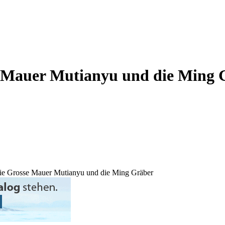
se Mauer Mutianyu und die Ming 
die Grosse Mauer Mutianyu und die Ming Gräber