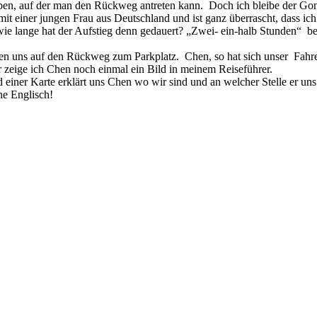
geben, auf der man den Rückweg antreten kann. Doch ich bleibe der Go
t einer jungen Frau aus Deutschland und ist ganz überrascht, dass ich
 lange hat der Aufstieg denn gedauert? „Zwei- ein-halb Stunden“ beri
n uns auf den Rückweg zum Parkplatz. Chen, so hat sich unser Fahrer 
r zeige ich Chen noch einmal ein Bild in meinem Reiseführer.
d einer Karte erklärt uns Chen wo wir sind und an welcher Stelle er un
ne Englisch!