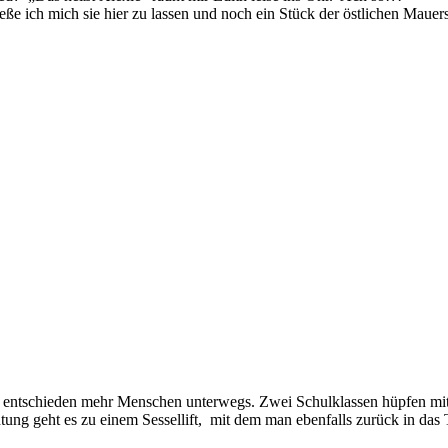
eße ich mich sie hier zu lassen und noch ein Stück der östlichen Mauers
ind entschieden mehr Menschen unterwegs. Zwei Schulklassen hüpfen mi
tung geht es zu einem Sessellift, mit dem man ebenfalls zurück in das