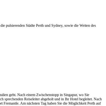
 die pulsierenden Städte Perth und Sydney, sowie die Weiten des
alien geht. Nach einem Zwischenstopp in Singapur, wo Sie
h sprechenden Reiseleiter abgeholt und in Ihr Hotel begleitet. Nach
ort Fremantle. Am nächsten Tag haben Sie die Möglichkeit Perth auf