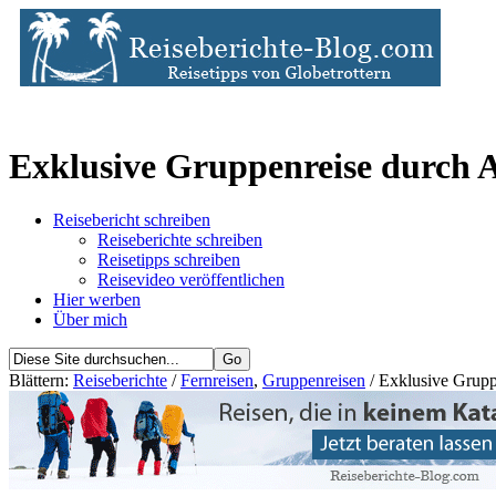
Exklusive Gruppenreise durch Au
Reisebericht schreiben
Reiseberichte schreiben
Reisetipps schreiben
Reisevideo veröffentlichen
Hier werben
Über mich
Blättern:
Reiseberichte
/
Fernreisen
,
Gruppenreisen
/ Exklusive Grupp