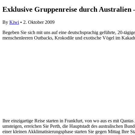
Exklusive Gruppenreise durch Australien 
By
Kiwi
• 2. Oktober 2009
Begeben Sie sich mit uns auf eine deutschsprachig geführte, 20-tägig
menschenleeren Outbacks, Krokodile und exotische Vögel im Kakadu
Ihre einzigartige Reise starten in Frankfurt, von wo aus es mit Qanta
umsteigen, erreichen Sie Perth, die Hauptstadt des australischen Bun
einer kleinen Akklimatisierungsphase starten Sie gegen Mittag Ihre 