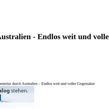
stralien - Endlos weit und voll
enreise durch Australien – Endlos weit und voller Gegensätze