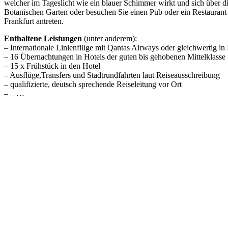
welcher im Tageslicht wie ein blauer Schimmer wirkt und sich über 
Botanischen Garten oder besuchen Sie einen Pub oder ein Restaurant-
Frankfurt antreten.
Enthaltene Leistungen
(unter anderem):
– Internationale Linienflüge mit Qantas Airways oder gleichwertig i
– 16 Übernachtungen in Hotels der guten bis gehobenen Mittelklasse
– 15 x Frühstück in den Hotel
– Ausflüge,Transfers und Stadtrundfahrten laut Reiseausschreibung
– qualifizierte, deutsch sprechende Reiseleitung vor Ort
– …