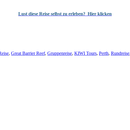
Lust diese Reise selbst zu erleben?
Hier klicken
Reise
,
Great Barrier Reef
,
Gruppenreise
,
KIWI Tours
,
Perth
,
Rundreise