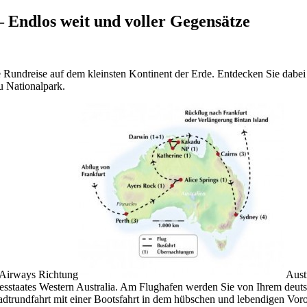
– Endlos weit und voller Gegensätze
e Rundreise auf dem kleinsten Kontinent der Erde. Entdecken Sie dabei
 Nationalpark.
s Airways Richtung
Austr
desstaates Western Australia. Am Flughafen werden Sie von Ihrem deutsc
Stadtrundfahrt mit einer Bootsfahrt in dem hübschen und lebendigen Vor