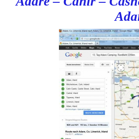
Adare – Cahir – Cashe
Ada