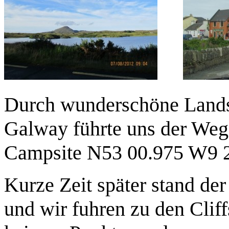
Durch wunderschöne Lands
Galway führte uns der Weg
Campsite N53 00.975 W9 2
Kurze Zeit später stand d
und wir fuhren zu den Clif