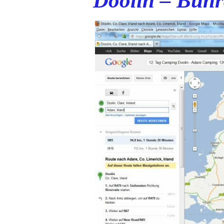
Doolin – Bunr