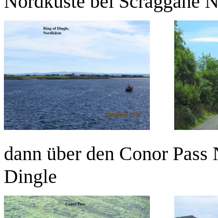
Nordküste bei Scraggane 
dann über den Conor Pass
Dingle