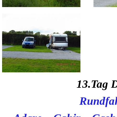
13.Tag 
Rundfah