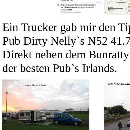
Ein Trucker gab mir den Ti
Pub Dirty Nelly`s N52 41
Direkt neben dem Bunratty 
der besten Pub`s Irlands.