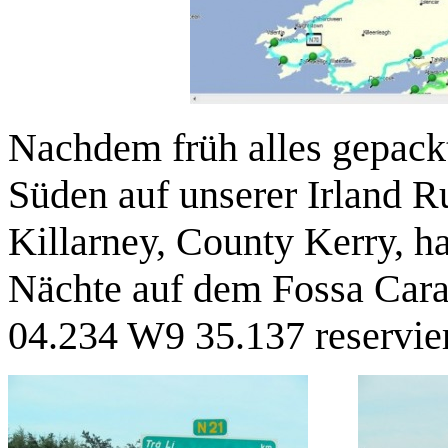
Nachdem früh alles gepackt
Süden auf unserer Irland 
Killarney, County Kerry, hat
Nächte auf dem
Fossa Car
04.234 W9 35.137 reservier