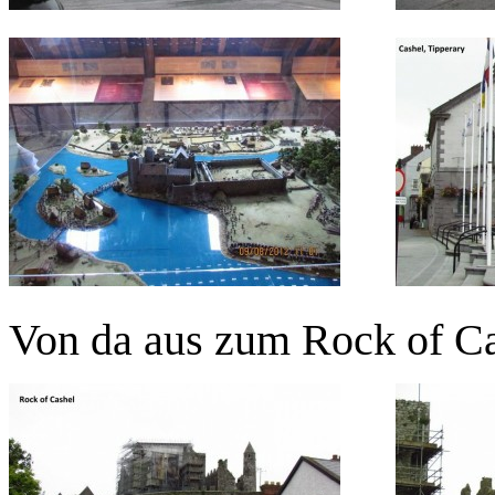
Von da aus zum Rock of C