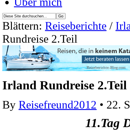
Über mich
Blättern:
Reiseberichte
/
Irl
Rundreise 2.Teil
Irland Rundreise 2.Teil
By
Reisefreund2012
• 22. 
11.Tag D