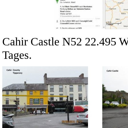
Cahir Castle N52 22.495 W7
Tages.