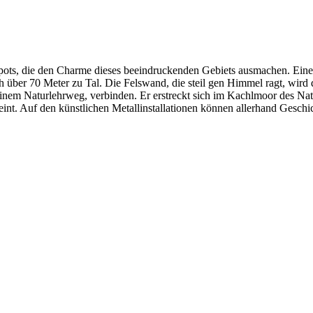
pots, die den Charme dieses beeindruckenden Gebiets ausmachen. Eine
h über 70 Meter zu Tal. Die Felswand, die steil gen Himmel ragt, wird
inem Naturlehrweg, verbinden. Er erstreckt sich im Kachlmoor des Nati
nt. Auf den künstlichen Metallinstallationen können allerhand Geschic