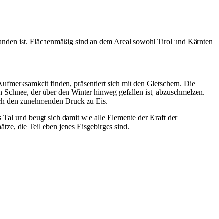
tstanden ist. Flächenmäßig sind an dem Areal sowohl Tirol und Kärnten
fmerksamkeit finden, präsentiert sich mit den Gletschern. Die
Schnee, der über den Winter hinweg gefallen ist, abzuschmelzen.
urch den zunehmenden Druck zu Eis.
s Tal und beugt sich damit wie alle Elemente der Kraft der
ze, die Teil eben jenes Eisgebirges sind.