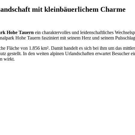
landschaft mit kleinbäuerlichem Charme
ark Hohe Tauern
ein charaktervolles und leidenschaftliches Wechselsp
onalpark Hohe Tauern fasziniert mit seinem Herz und seinem Pulsschla
che Fläche von 1.856 km². Damit handelt es sich bei ihm um das mittle
utz gestellt. In den weiten alpinen Urlandschaften erwartet Besucher 
n wirkt.