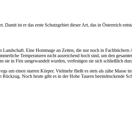
. Damit ist er das erste Schutzgebiet dieser Art, das in Österreich en
n Landschaft. Eine Hommage an Zeiten, die nur noch in Fachbüchern Au
merliche Temperaturen nicht ausreichend hoch sind, um den gesamten 
em sie in Firn umgewandelt wurden, verfestigen sie sich schließlich d
gs um einen starren Körper. Vielmehr fließt es stets als zähe Masse in
im Rückzug. Noch heute gibt es in der Hohe Tauern beeindruckende Schät