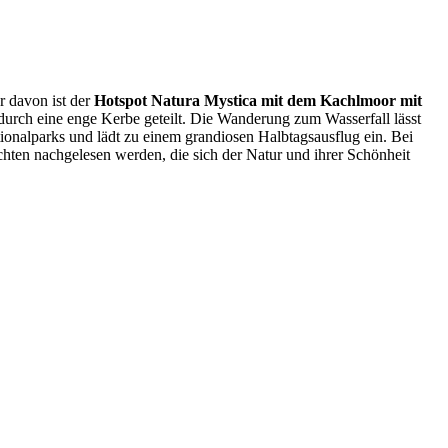
r davon ist der
Hotspot Natura Mystica mit dem Kachlmoor mit
 durch eine enge Kerbe geteilt. Die Wanderung zum Wasserfall lässt
onalparks und lädt zu einem grandiosen Halbtagsausflug ein. Bei
hten nachgelesen werden, die sich der Natur und ihrer Schönheit