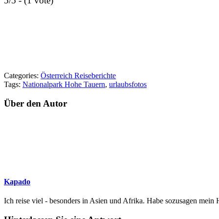
5/5 - (1 vote)
Categories:
Österreich Reiseberichte
Tags:
Nationalpark Hohe Tauern
,
urlaubsfotos
Über den Autor
Kapado
Ich reise viel - besonders in Asien und Afrika. Habe sozusagen mei