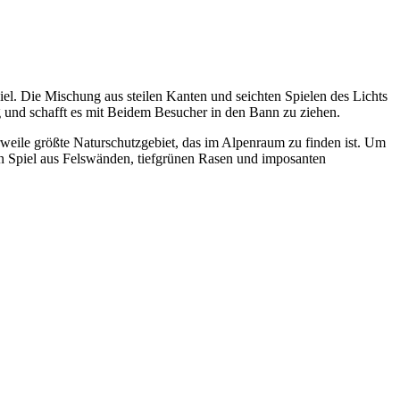
iel. Die Mischung aus steilen Kanten und seichten Spielen des Lichts
g und schafft es mit Beidem Besucher in den Bann zu ziehen.
rweile größte Naturschutzgebiet, das im Alpenraum zu finden ist. Um
ein Spiel aus Felswänden, tiefgrünen Rasen und imposanten