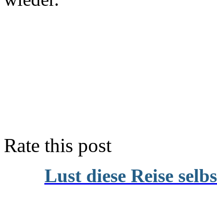
Rate this post
Lust diese Reise selb