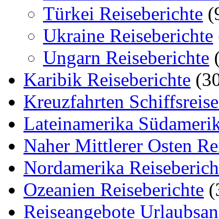
Türkei Reiseberichte
(
Ukraine Reiseberichte
Ungarn Reiseberichte
(
Karibik Reiseberichte
(30
Kreuzfahrten Schiffsreis
Lateinamerika Südamerik
Naher Mittlerer Osten Re
Nordamerika Reiseberich
Ozeanien Reiseberichte
(
Reiseangebote Urlaubsan