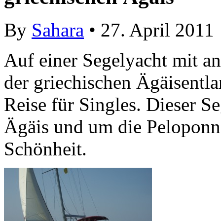
By
Sahara
• 27. April 2011
Auf einer Segelyacht mit a
der griechischen Ägäisentla
Reise für Singles. Dieser S
Ägäis und um die Peloponne
Schönheit.