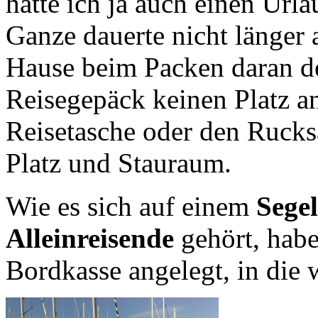
hatte ich ja auch einen Url
Ganze dauerte nicht länger 
Hause beim Packen daran de
Reisegepäck keinen Platz an
Reisetasche oder den Rucks
Platz und Stauraum.
Wie es sich auf einem
Segel
Alleinreisende
gehört, hab
Bordkasse angelegt, in die w