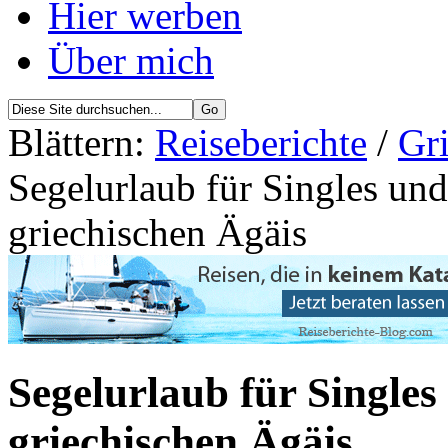
Hier werben
Über mich
Blättern:
Reiseberichte
/
Gri
Segelurlaub für Singles und
griechischen Ägäis
Segelurlaub für Singles
griechischen Ägäis