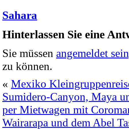
Sahara
Hinterlassen Sie eine Ant
Sie müssen
angemeldet sein
zu können.
«
Mexiko Kleingruppenreise
Sumidero-Canyon, Maya u
per Mietwagen mit Coroman
Wairarapa und dem Abel Ta