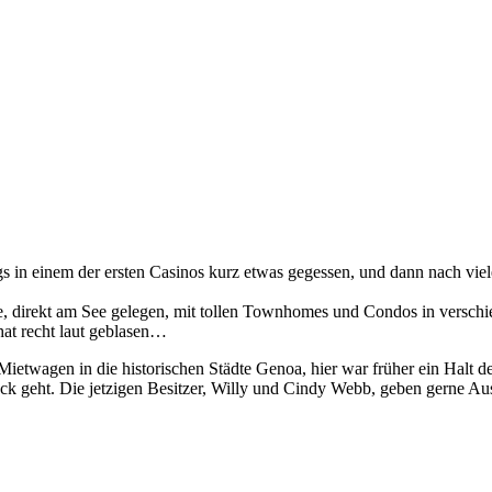
 in einem der ersten Casinos kurz etwas gegessen, und dann nach vie
, direkt am See gelegen, mit tollen Townhomes und Condos in verschi
hat recht laut geblasen…
wagen in die historischen Städte Genoa, hier war früher ein Halt des
ck geht. Die jetzigen Besitzer, Willy und Cindy Webb, geben gerne Aus