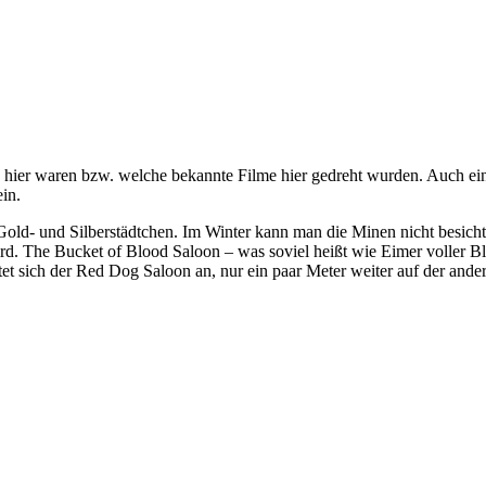
s hier waren bzw. welche bekannte Filme hier gedreht wurden. Auch e
in.
old- und Silberstädtchen. Im Winter kann man die Minen nicht besichti
ird. The Bucket of Blood Saloon – was soviel heißt wie Eimer voller Blut
tet sich der Red Dog Saloon an, nur ein paar Meter weiter auf der ande