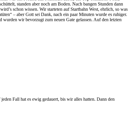
eschüttelt, standen aber noch am Boden. Nach bangen Stunden dann
 wird’s schon wissen. Wir starteten auf Startbahn West, ehrlich, so was
chtüten“ – aber Gott sei Dank, nach ein paar Minuten wurde es ruhiger.
ed wurden wir bevorzugt zum neuen Gate gelassen. Auf den letzten
eden Fall hat es ewig gedauert, bis wir alles hatten. Dann den