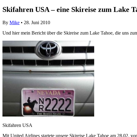
Skifahren USA – eine Skireise zum Lake T
By
Mike
• 28. Juni 2010
Und hier mein Bericht über die Skireise zum Lake Tahoe, die uns z
Skifahren USA
Mit United Airlines startete unsere Skireise Lake Tahoe am 28.02. vo