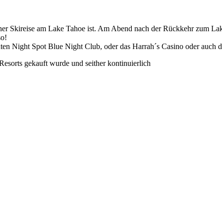
ner Skireise am Lake Tahoe ist. Am Abend nach der Rückkehr zum Lak
so!
n Night Spot Blue Night Club, oder das Harrah´s Casino oder auch d
esorts gekauft wurde und seither kontinuierlich