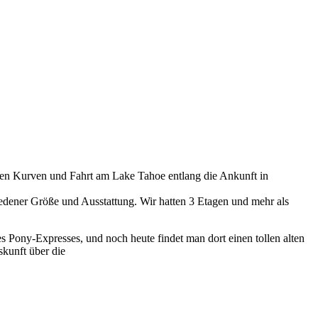
len Kurven und Fahrt am Lake Tahoe entlang die Ankunft in
edener Größe und Ausstattung. Wir hatten 3 Etagen und mehr als
 Pony-Expresses, und noch heute findet man dort einen tollen alten
kunft über die