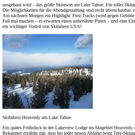
ausgebaut wird – das größe Skiresort am Lake Tahoe. Ein toller Skit
Die Möglichkeiten für die Abendgestaltung sind recht überschaubar, 
Am nächsten Morgen ein Highlight: First Tracks (wird gegen Gebühr 
Fall mal machen – es erwarten einen unberührte Pisten – und eine Ei
ein wichtiger Vorteil von Skifahren USA!
Skifahren Heavenly am Lake Tahoe
Ein spätes Frühstück in der Lakeview Lodge im Skigebiet Heavenly
Bekannter erzählte mir, dass bei jeder neuen Abfahrt beim Tree-Skii