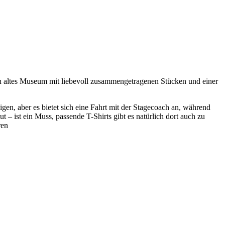
in altes Museum mit liebevoll zusammengetragenen Stücken und einer
gen, aber es bietet sich eine Fahrt mit der Stagecoach an, während
 – ist ein Muss, passende T-Shirts gibt es natürlich dort auch zu
ren