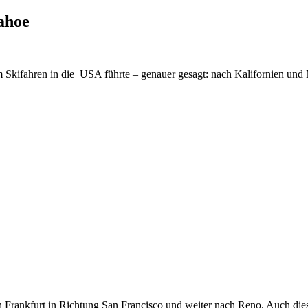
ahoe
um Skifahren in die USA führte – genauer gesagt: nach Kalifornien un
n Frankfurt in Richtung San Francisco und weiter nach Reno. Auch dies