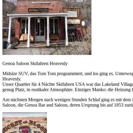
Genoa Saloon Skifahren Heavenly
Midsize SUV, das Tom Tom programmiert, und los ging es. Unterwegs
Heavenly.
Unser Quartier für 4 Nächte Skifahren USA war das Lakeland Village
genug Platz, in rustikaler Atmosphäre. Einziges Manko: die Heizung 
Am nächsten Morgen nach wenigen Stunden Schlaf ging es mit dem Miet
Saloon, die Genoa Bar and Saloon, deren Ursprung bis auf 1853 zurü