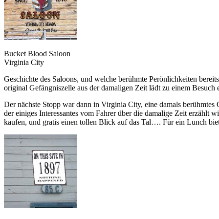
Bucket Blood Saloon
Virginia City
Geschichte des Saloons, und welche berühmte Perönlichkeiten bereit
original Gefängniszelle aus der damaligen Zeit lädt zu einem Besuch e
Der nächste Stopp war dann in Virginia City, eine damals berühmtes G
der einiges Interessantes vom Fahrer über die damalige Zeit erzählt w
kaufen, und gratis einen tollen Blick auf das Tal…. Für ein Lunch bie