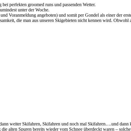
ag bei perfekten groomed runs und passenden Wetter.
zumindest unter der Woche.
und Voranmeldung angeboten) und somit per Gondel als einer der erst
nsamkeit, die man aus unseren Skigebieten nicht kennen wird. Obwohl 
, dann weiter Skifahren, Skifahren und noch mal Skifahren….und dan
ng die alten Spuren bereits wieder vom Schnee überdeckt waren – solc