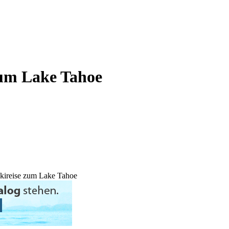
zum Lake Tahoe
Skireise zum Lake Tahoe