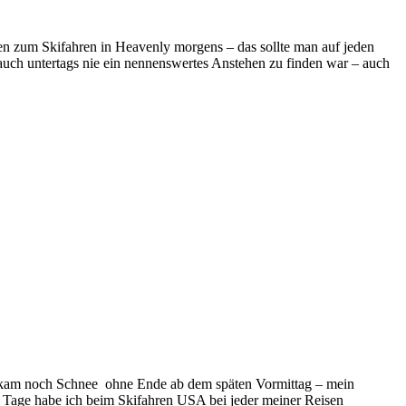
en zum Skifahren in Heavenly morgens – das sollte man auf jeden
auch untertags nie ein nennenswertes Anstehen zu finden war – auch
n kam noch Schnee ohne Ende ab dem späten Vormittag – mein
he Tage habe ich beim Skifahren USA bei jeder meiner Reisen