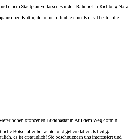
n und einem Stadtplan verlassen wir den Bahnhof in Richtung Nara
apanischen Kultur, denn hier erblühte damals das Theater, die
16 Meter hohen bronzenen Buddhastatur. Auf dem Weg dorthin
iche Botschafter betrachtet und gelten daher als heilig.
ich, es ist erstaunlich! Sie beschnuppern uns interessiert und