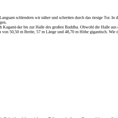
ngsam schlendern wir näher und schreiten durch das riesige Tor. In d
gen.
h Kagami-ike bis zur Halle des großen Buddha. Obwohl die Halle aus 
ßen von 50,50 m Breite, 57 m Länge und 48,70 m Höhe gigantisch. Wie d