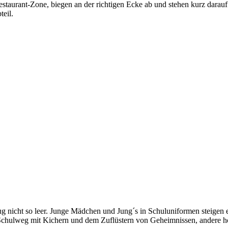
staurant-Zone, biegen an der richtigen Ecke ab und stehen kurz darau
teil.
ug nicht so leer. Junge Mädchen und Jung´s in Schuluniformen steigen 
 Schulweg mit Kichern und dem Zuflüstern von Geheimnissen, andere h