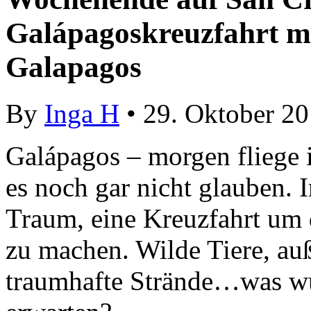
Galápagoskreuzfahrt mi
Galapagos
By
Inga H
• 29. Oktober 2
Galápagos – morgen fliege 
es noch gar nicht glauben. 
Traum, eine Kreuzfahrt um 
zu machen. Wilde Tiere, au
traumhafte Strände…was wü