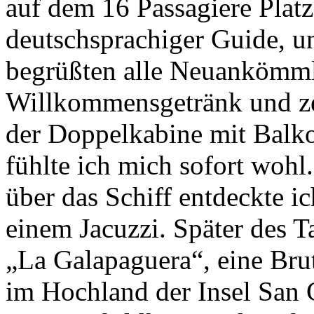
auf dem 16 Passagiere Platz
deutschsprachiger Guide, u
begrüßten alle Neuankömml
Willkommensgetränk und ze
der Doppelkabine mit Bal
fühlte ich mich sofort woh
über das Schiff entdeckte 
einem Jacuzzi. Später des T
„La Galapaguera“, eine Brut
im Hochland der Insel San C