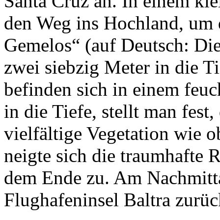
Santa Cruz an. In einem kl
den Weg ins Hochland, um d
Gemelos“ (auf Deutsch: Die
zwei siebzig Meter in die T
befinden sich in einem feu
in die Tiefe, stellt man fest
vielfältige Vegetation wie o
neigte sich die traumhafte
dem Ende zu. Am Nachmitta
Flughafeninsel Baltra zurüc