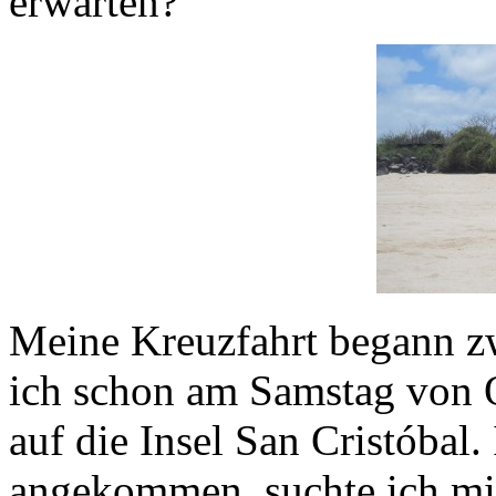
erwarten?
Meine Kreuzfahrt begann zw
ich schon am Samstag von Q
auf die Insel San Cristóbal
angekommen, suchte ich mir