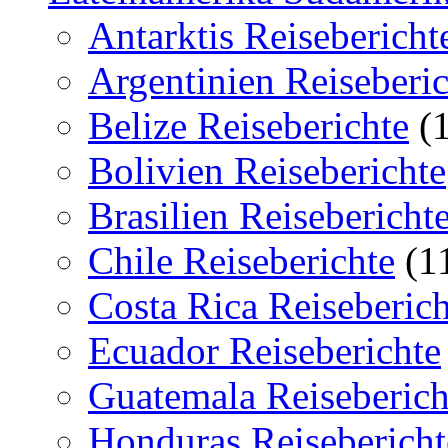
Antarktis Reisebericht
Argentinien Reiseberic
Belize Reiseberichte
(1
Bolivien Reiseberichte
Brasilien Reisebericht
Chile Reiseberichte
(1
Costa Rica Reiseberich
Ecuador Reiseberichte
Guatemala Reiseberich
Honduras Reisebericht