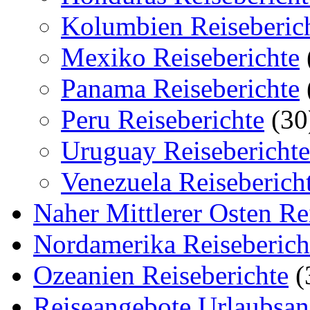
Kolumbien Reiseberic
Mexiko Reiseberichte
Panama Reiseberichte
Peru Reiseberichte
(30
Uruguay Reiseberichte
Venezuela Reiseberich
Naher Mittlerer Osten Re
Nordamerika Reiseberich
Ozeanien Reiseberichte
(
Reiseangebote Urlaubsan