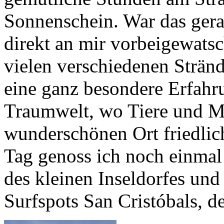
Sonnenschein. War das gera
direkt an mir vorbeigewatsch
vielen verschiedenen Stränd
eine ganz besondere Erfahru
Traumwelt, wo Tiere und M
wunderschönen Ort friedli
Tag genoss ich noch einma
des kleinen Inseldorfes und
Surfspots San Cristóbals, 