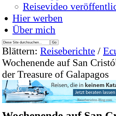
Reisevideo veröffentli
Hier werben
Über mich
Blättern:
Reiseberichte
/
Ec
Wochenende auf San Cristó
der Treasure of Galapagos
Wochenende auf San Cr