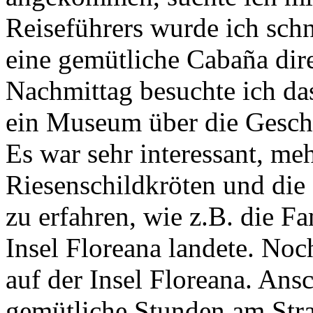
Reiseführers wurde ich schn
eine gemütliche Cabaña dir
Nachmittag besuchte ich da
ein Museum über die Geschi
Es war sehr interessant, me
Riesenschildkröten und die 
zu erfahren, wie z.B. die Fa
Insel Floreana landete. No
auf der Insel Floreana. Ans
gemütliche Stunden am Stra