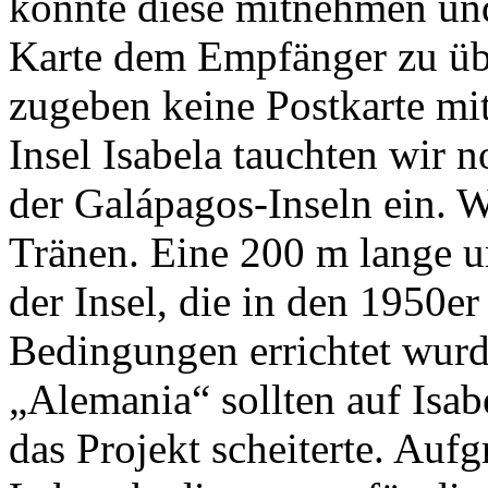
konnte diese mitnehmen und 
Karte dem Empfänger zu übe
zugeben keine Postkarte m
Insel Isabela tauchten wir n
der Galápagos-Inseln ein. 
Tränen. Eine 200 m lange 
der Insel, die in den 1950e
Bedingungen errichtet wurd
„Alemania“ sollten auf Isab
das Projekt scheiterte. Auf