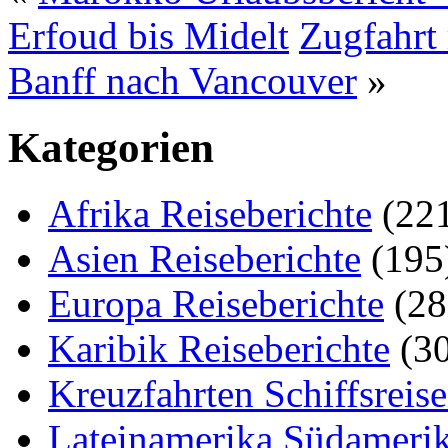
Erfoud bis Midelt
Zugfahrt
Banff nach Vancouver
»
Kategorien
Afrika Reiseberichte
(22
Asien Reiseberichte
(195
Europa Reiseberichte
(28
Karibik Reiseberichte
(30
Kreuzfahrten Schiffsreis
Lateinamerika Südamerik