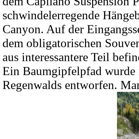
dem Capilano Suspension Pa
schwindelerregende Hängeb
Canyon. Auf der Eingangsse
dem obligatorischen Souven
aus interessantere Teil befin
Ein Baumgipfelpfad wurde i
Regenwalds entworfen. Man