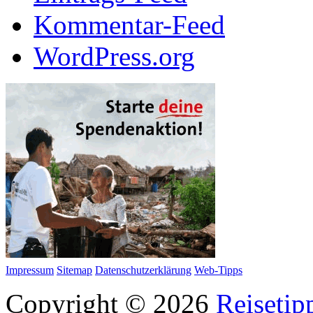
Kommentar-Feed
WordPress.org
Impressum
Sitemap
Datenschutzerklärung
Web-Tipps
Copyright © 2026
Reisetip