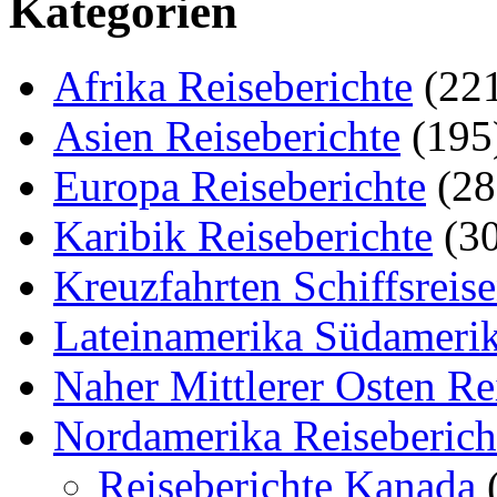
Kategorien
Afrika Reiseberichte
(22
Asien Reiseberichte
(195
Europa Reiseberichte
(28
Karibik Reiseberichte
(30
Kreuzfahrten Schiffsreis
Lateinamerika Südamerik
Naher Mittlerer Osten Re
Nordamerika Reiseberich
Reiseberichte Kanada
(