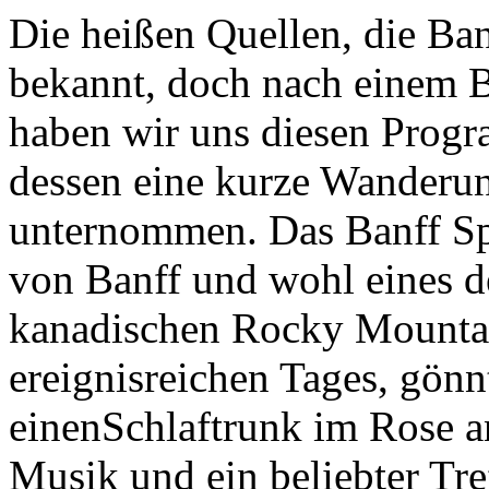
Die heißen Quellen, die Ba
bekannt, doch nach einem Bl
haben wir uns diesen Progr
dessen eine kurze Wanderu
unternommen. Das Banff Spr
von Banff und wohl eines d
kanadischen Rocky Mountai
ereignisreichen Tages, gönn
einenSchlaftrunk im Rose a
Musik und ein beliebter Tr