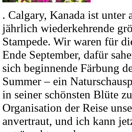
. Calgary, Kanada ist unte
jährlich wiederkehrende g
Stampede. Wir waren für di
Ende September, dafür sahe
sich beginnende Färbung de
Summer – ein Naturschauspi
in seiner schönsten Blüte zu
Organisation der Reise un
anvertraut, und ich kann jet