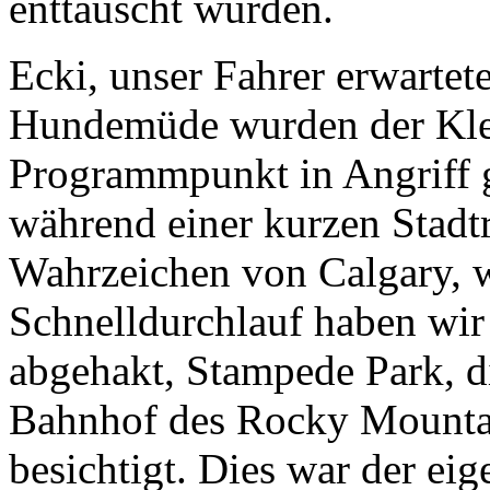
enttäuscht wurden.
Ecki, unser Fahrer erwarte
Hundemüde wurden der Klei
Programmpunkt in Angriff
während einer kurzen Stadtr
Wahrzeichen von Calgary, w
Schnelldurchlauf haben wir
abgehakt, Stampede Park, d
Bahnhof des Rocky Mountai
besichtigt. Dies war der ei