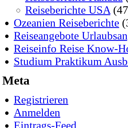
Reiseberichte USA
(47
Ozeanien Reiseberichte
(
Reiseangebote Urlaubsan
Reiseinfo Reise Know-
Studium Praktikum Ausb
Meta
Registrieren
Anmelden
Eintrags-Feed