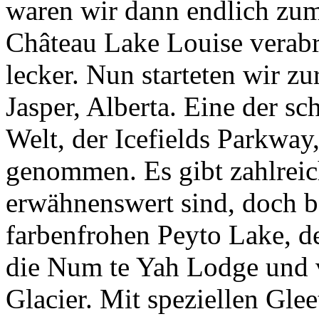
waren wir dann endlich zu
Château Lake Louise verabr
lecker. Nun starteten wir z
Jasper, Alberta. Eine der s
Welt, der Icefields Parkway
genommen. Es gibt zahlreich
erwähnenswert sind, doch b
farbenfrohen Peyto Lake, 
die Num te Yah Lodge und 
Glacier. Mit speziellen Gle