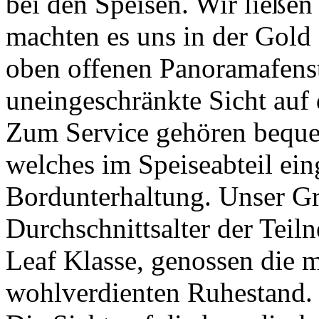
bei den Speisen. Wir ließe
machten es uns in der Gold
oben offenen Panoramafenst
uneingeschränkte Sicht auf 
Zum Service gehören bequeme
welches im Speiseabteil ei
Bordunterhaltung. Unser Gr
Durchschnittsalter der Teil
Leaf Klasse, genossen die m
wohlverdienten Ruhestand.