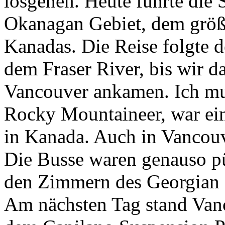
losgehen. Heute führte die
Okanagan Gebiet, dem größ
Kanadas. Die Reise folgte
dem Fraser River, bis wir 
Vancouver ankamen. Ich mu
Rocky Mountaineer, war ein
in Kanada. Auch in Vancouve
Die Busse waren genauso pü
den Zimmern des Georgian 
Am nächsten Tag stand Van